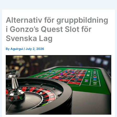
Alternativ för gruppbildning
i Gonzo’s Quest Slot för
Svenska Lag
By
Aguirgui
/
July 2, 2026