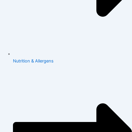
Nutrition & Allergens