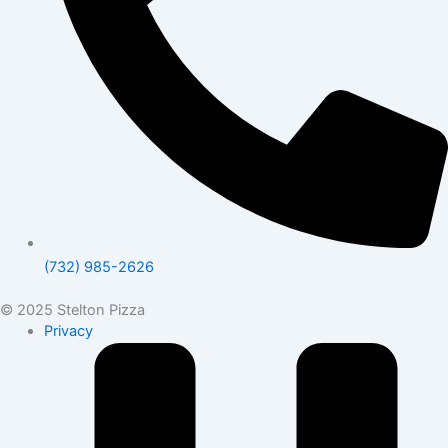
(732) 985-2626
© 2025 Stelton Pizza
Privacy