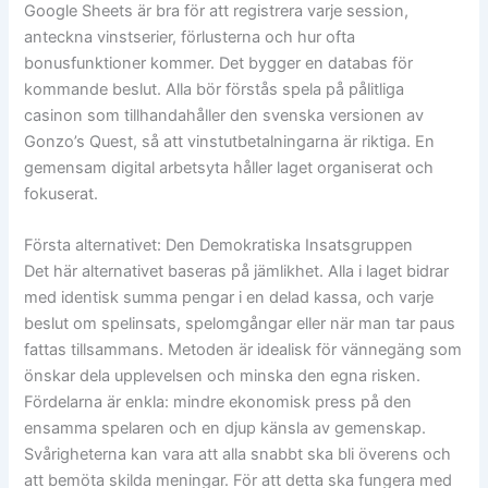
Google Sheets är bra för att registrera varje session,
anteckna vinstserier, förlusterna och hur ofta
bonusfunktioner kommer. Det bygger en databas för
kommande beslut. Alla bör förstås spela på pålitliga
casinon som tillhandahåller den svenska versionen av
Gonzo’s Quest, så att vinstutbetalningarna är riktiga. En
gemensam digital arbetsyta håller laget organiserat och
fokuserat.
Första alternativet: Den Demokratiska Insatsgruppen
Det här alternativet baseras på jämlikhet. Alla i laget bidrar
med identisk summa pengar i en delad kassa, och varje
beslut om spelinsats, spelomgångar eller när man tar paus
fattas tillsammans. Metoden är idealisk för vännegäng som
önskar dela upplevelsen och minska den egna risken.
Fördelarna är enkla: mindre ekonomisk press på den
ensamma spelaren och en djup känsla av gemenskap.
Svårigheterna kan vara att alla snabbt ska bli överens och
att bemöta skilda meningar. För att detta ska fungera med