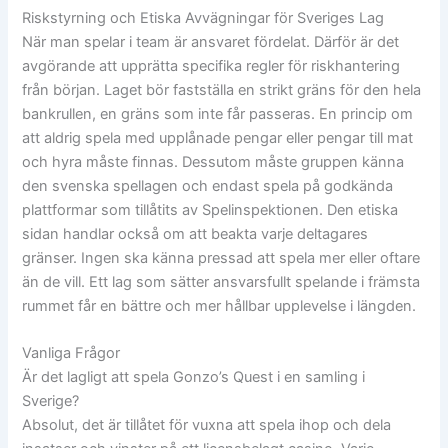
Riskstyrning och Etiska Avvägningar för Sveriges Lag
När man spelar i team är ansvaret fördelat. Därför är det
avgörande att upprätta specifika regler för riskhantering
från början. Laget bör fastställa en strikt gräns för den hela
bankrullen, en gräns som inte får passeras. En princip om
att aldrig spela med upplånade pengar eller pengar till mat
och hyra måste finnas. Dessutom måste gruppen känna
den svenska spellagen och endast spela på godkända
plattformar som tillåtits av Spelinspektionen. Den etiska
sidan handlar också om att beakta varje deltagares
gränser. Ingen ska känna pressad att spela mer eller oftare
än de vill. Ett lag som sätter ansvarsfullt spelande i främsta
rummet får en bättre och mer hållbar upplevelse i längden.
Vanliga Frågor
Är det lagligt att spela Gonzo’s Quest i en samling i
Sverige?
Absolut, det är tillåtet för vuxna att spela ihop och dela