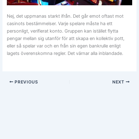
Nej, det uppmanas starkt ifrån. Det går emot oftast mot
casinots bestämmelser. Varje spelare måste ha ett
personligt, verifierat konto. Gruppen kan istället flytta
pengar mellan sig utanför för att skapa en kollektiv pott,
eller så spelar var och en från sin egen bankrulle enligt
lagets överenskomna regler. Det värnar alla inblandade.
PREVIOUS
NEXT