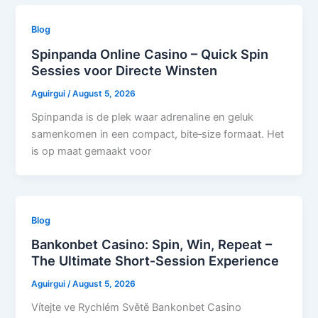
Blog
Spinpanda Online Casino – Quick Spin
Sessies voor Directe Winsten
Aguirgui
/
August 5, 2026
Spinpanda is de plek waar adrenaline en geluk
samenkomen in een compact, bite‑size formaat. Het
is op maat gemaakt voor
Blog
Bankonbet Casino: Spin, Win, Repeat –
The Ultimate Short‑Session Experience
Aguirgui
/
August 5, 2026
Vítejte ve Rychlém Světě Bankonbet Casino