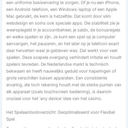
een uniforme basiservaring te zorgen. Of je nu een iPhone,
een Android-telefoon, een Windows-laptop of een Apple
Mac gebruikt, de kern is hetzelfde. Dat komt door slim
webdesign en soms ook speciale apps. Die stabiliteit zie je
weerspiegeld in je accountbeheer, je saldo, de bonusregels
en welke spellen er zijn. Je kunt een spel op je computer
aanvangen, het pauzeren, en het later op je telefoon exact
daar hervatten waar je gebleven was. Dat werkt voor veel
spellen. Deze soepele overgang verhindert irritatie en houdt
spelers tevreden. De Nederlandse markt is technisch
bekwaam en heeft nauwelijks geduld voor haperingen of
grote verschillen tussen apparaten. Een consistente
ervaring, die toch rekening houdt met de sterke punten van
elk apparaat (zoals touchscreen bediening), is daarom
cruciaal voor het ‘any device’ idee van het casino.
Het Spelaanbodoverzicht: Geoptimaliseerd voor Flexibel
Spel