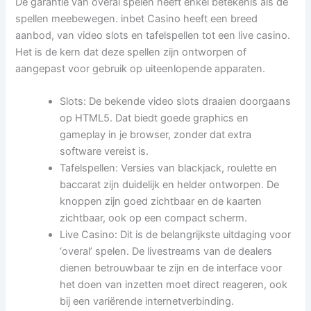
De garantie van overal spelen heeft enkel betekenis als de
spellen meebewegen. inbet Casino heeft een breed
aanbod, van video slots en tafelspellen tot een live casino.
Het is de kern dat deze spellen zijn ontworpen of
aangepast voor gebruik op uiteenlopende apparaten.
Slots: De bekende video slots draaien doorgaans
op HTML5. Dat biedt goede graphics en
gameplay in je browser, zonder dat extra
software vereist is.
Tafelspellen: Versies van blackjack, roulette en
baccarat zijn duidelijk en helder ontworpen. De
knoppen zijn goed zichtbaar en de kaarten
zichtbaar, ook op een compact scherm.
Live Casino: Dit is de belangrijkste uitdaging voor
‘overal’ spelen. De livestreams van de dealers
dienen betrouwbaar te zijn en de interface voor
het doen van inzetten moet direct reageren, ook
bij een variërende internetverbinding.