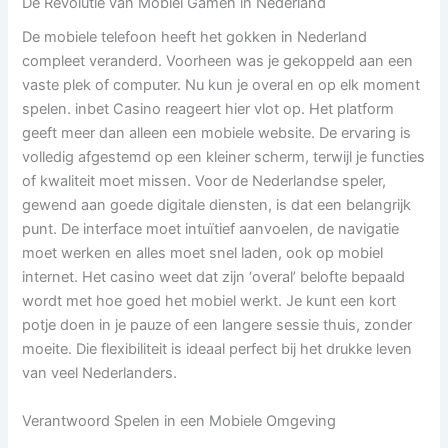
De Revolutie van Mobiel Gamen in Nederland
De mobiele telefoon heeft het gokken in Nederland
compleet veranderd. Voorheen was je gekoppeld aan een
vaste plek of computer. Nu kun je overal en op elk moment
spelen. inbet Casino reageert hier vlot op. Het platform
geeft meer dan alleen een mobiele website. De ervaring is
volledig afgestemd op een kleiner scherm, terwijl je functies
of kwaliteit moet missen. Voor de Nederlandse speler,
gewend aan goede digitale diensten, is dat een belangrijk
punt. De interface moet intuïtief aanvoelen, de navigatie
moet werken en alles moet snel laden, ook op mobiel
internet. Het casino weet dat zijn ‘overal’ belofte bepaald
wordt met hoe goed het mobiel werkt. Je kunt een kort
potje doen in je pauze of een langere sessie thuis, zonder
moeite. Die flexibiliteit is ideaal perfect bij het drukke leven
van veel Nederlanders.
Verantwoord Spelen in een Mobiele Omgeving