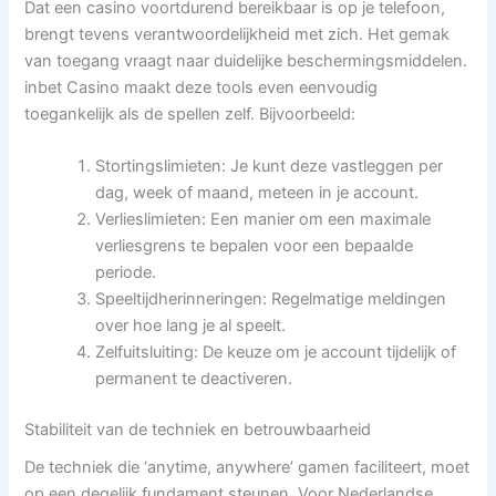
Dat een casino voortdurend bereikbaar is op je telefoon,
brengt tevens verantwoordelijkheid met zich. Het gemak
van toegang vraagt naar duidelijke beschermingsmiddelen.
inbet Casino maakt deze tools even eenvoudig
toegankelijk als de spellen zelf. Bijvoorbeeld:
Stortingslimieten: Je kunt deze vastleggen per
dag, week of maand, meteen in je account.
Verlieslimieten: Een manier om een maximale
verliesgrens te bepalen voor een bepaalde
periode.
Speeltijdherinneringen: Regelmatige meldingen
over hoe lang je al speelt.
Zelfuitsluiting: De keuze om je account tijdelijk of
permanent te deactiveren.
Stabiliteit van de techniek en betrouwbaarheid
De techniek die ‘anytime, anywhere’ gamen faciliteert, moet
op een degelijk fundament steunen. Voor Nederlandse