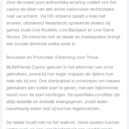
Voor de meest pure authentieke ervaring creëert ons live
casino de sfeer van een echte casinovloer rechtstreeks
naar uw scherm. Via HD-streams speelt u mee met
ervaren, uitstekend Nederlands sprekende dealers bij
games zoals Live Roulette, Live Blackjack en Live Game
Shows. De interactie met de dealer en medespelers brengt
een sociale dimensie welke uniek is.
Bonussen en Promoties: Erkenning voor Trouw
Bij BetPanda Casino geloven in het erkennen van onze
gebruikers, zowel bij hun begin stappen als tijdens hun
hele reis bij ons. Ons startpakket is ontworpen om nieuwe
gebruikers een solide start te geven, met een bijkomende
boost voor de start stortingen. De specifieke condities zijn
altijd duidelijk en duidelijk weergegeven, zodat leden
nauwkeurig weten wat zij kunnen tegemoetzien.
De relatie houdt niet na het welkom. Vaste spelers kunnen