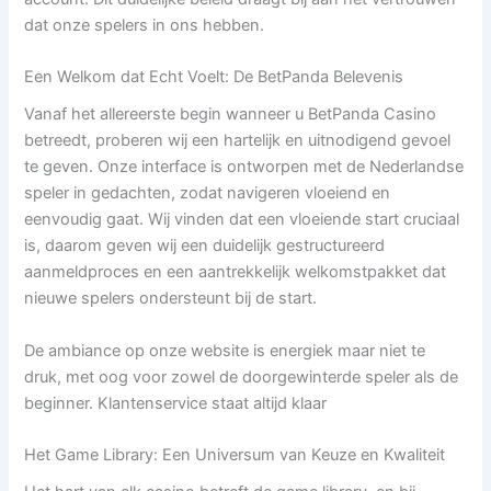
dat onze spelers in ons hebben.
Een Welkom dat Echt Voelt: De BetPanda Belevenis
Vanaf het allereerste begin wanneer u BetPanda Casino
betreedt, proberen wij een hartelijk en uitnodigend gevoel
te geven. Onze interface is ontworpen met de Nederlandse
speler in gedachten, zodat navigeren vloeiend en
eenvoudig gaat. Wij vinden dat een vloeiende start cruciaal
is, daarom geven wij een duidelijk gestructureerd
aanmeldproces en een aantrekkelijk welkomstpakket dat
nieuwe spelers ondersteunt bij de start.
De ambiance op onze website is energiek maar niet te
druk, met oog voor zowel de doorgewinterde speler als de
beginner. Klantenservice staat altijd klaar
Het Game Library: Een Universum van Keuze en Kwaliteit