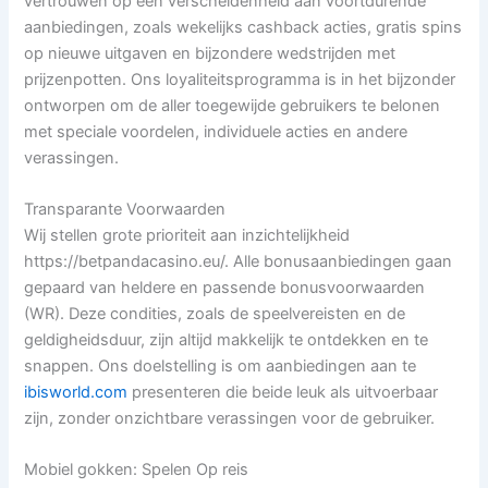
vertrouwen op een verscheidenheid aan voortdurende
aanbiedingen, zoals wekelijks cashback acties, gratis spins
op nieuwe uitgaven en bijzondere wedstrijden met
prijzenpotten. Ons loyaliteitsprogramma is in het bijzonder
ontworpen om de aller toegewijde gebruikers te belonen
met speciale voordelen, individuele acties en andere
verassingen.
Transparante Voorwaarden
Wij stellen grote prioriteit aan inzichtelijkheid
https://betpandacasino.eu/. Alle bonusaanbiedingen gaan
gepaard van heldere en passende bonusvoorwaarden
(WR). Deze condities, zoals de speelvereisten en de
geldigheidsduur, zijn altijd makkelijk te ontdekken en te
snappen. Ons doelstelling is om aanbiedingen aan te
ibisworld.com
presenteren die beide leuk als uitvoerbaar
zijn, zonder onzichtbare verassingen voor de gebruiker.
Mobiel gokken: Spelen Op reis