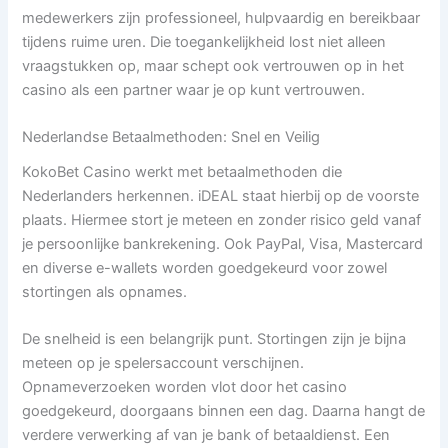
medewerkers zijn professioneel, hulpvaardig en bereikbaar
tijdens ruime uren. Die toegankelijkheid lost niet alleen
vraagstukken op, maar schept ook vertrouwen op in het
casino als een partner waar je op kunt vertrouwen.
Nederlandse Betaalmethoden: Snel en Veilig
KokoBet Casino werkt met betaalmethoden die
Nederlanders herkennen. iDEAL staat hierbij op de voorste
plaats. Hiermee stort je meteen en zonder risico geld vanaf
je persoonlijke bankrekening. Ook PayPal, Visa, Mastercard
en diverse e-wallets worden goedgekeurd voor zowel
stortingen als opnames.
De snelheid is een belangrijk punt. Stortingen zijn je bijna
meteen op je spelersaccount verschijnen.
Opnameverzoeken worden vlot door het casino
goedgekeurd, doorgaans binnen een dag. Daarna hangt de
verdere verwerking af van je bank of betaaldienst. Een