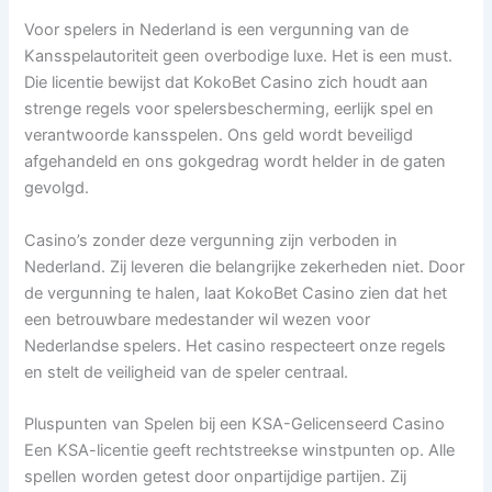
Voor spelers in Nederland is een vergunning van de
Kansspelautoriteit geen overbodige luxe. Het is een must.
Die licentie bewijst dat KokoBet Casino zich houdt aan
strenge regels voor spelersbescherming, eerlijk spel en
verantwoorde kansspelen. Ons geld wordt beveiligd
afgehandeld en ons gokgedrag wordt helder in de gaten
gevolgd.
Casino’s zonder deze vergunning zijn verboden in
Nederland. Zij leveren die belangrijke zekerheden niet. Door
de vergunning te halen, laat KokoBet Casino zien dat het
een betrouwbare medestander wil wezen voor
Nederlandse spelers. Het casino respecteert onze regels
en stelt de veiligheid van de speler centraal.
Pluspunten van Spelen bij een KSA-Gelicenseerd Casino
Een KSA-licentie geeft rechtstreekse winstpunten op. Alle
spellen worden getest door onpartijdige partijen. Zij