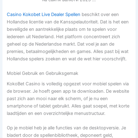
Casino Kokobet Live Dealer Spellen
beschikt over een
Hollandse licentie van de Kansspelautoriteit. Dat is het een
beveiligde en aantrekkelijke plaats om te spelen voor
iedereen uit Nederland. Het platform concentreert zich
geheel op de Nederlandse markt. Dat voel je aan de
premies, betaalmogelijkheden en games. Alles past bij wat
Hollandse spelers zoeken en wat de wet hier voorschrijft.
Mobiel Gebruik en Gebruiksgemak
KokoBet Casino is volledig opgezet voor mobiel spelen via
de browser. Je hoeft geen app te downloaden. De website
past zich aan mooi naar elk scherm, of je nu een
smartphone of tablet gebruikt. Alles gaat soepel, met korte
laadtijden en een overzichtelijke menustructuur.
Op je mobiel heb je alle functies van de desktopversie. Je
bladert door de spellenbibliotheek, deponeert geld,