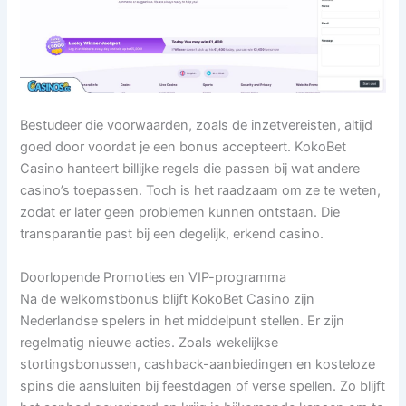
Bestudeer die voorwaarden, zoals de inzetvereisten, altijd
goed door voordat je een bonus accepteert. KokoBet
Casino hanteert billijke regels die passen bij wat andere
casino’s toepassen. Toch is het raadzaam om ze te weten,
zodat er later geen problemen kunnen ontstaan. Die
transparantie past bij een degelijk, erkend casino.
Doorlopende Promoties en VIP-programma
Na de welkomstbonus blijft KokoBet Casino zijn
Nederlandse spelers in het middelpunt stellen. Er zijn
regelmatig nieuwe acties. Zoals wekelijkse
stortingsbonussen, cashback-aanbiedingen en kosteloze
spins die aansluiten bij feestdagen of verse spellen. Zo blijft