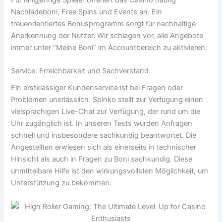
Nachladeboni, Free Spins und Events an. Ein
treueorientiertes Bonusprogramm sorgt für nachhaltige
Anerkennung der Nutzer. Wir schlagen vor, alle Angebote
immer unter “Meine Boni” im Accountbereich zu aktivieren.
Service: Erreichbarkeit und Sachverstand
Ein erstklassiger Kundenservice ist bei Fragen oder
Problemen unerlässlich. Spinko stellt zur Verfügung einen
vielsprachigen Live-Chat zur Verfügung, der rund um die
Uhr zugänglich ist. In unseren Tests wurden Anfragen
schnell und insbesondere sachkundig beantwortet. Die
Angestellten erwiesen sich als einerseits in technischer
Hinsicht als auch in Fragen zu Boni sachkundig. Diese
unmittelbare Hilfe ist den wirkungsvollsten Möglichkeit, um
Unterstützung zu bekommen.