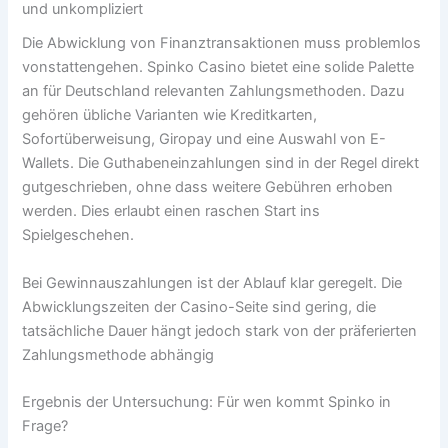
und unkompliziert
Die Abwicklung von Finanztransaktionen muss problemlos
vonstattengehen. Spinko Casino bietet eine solide Palette
an für Deutschland relevanten Zahlungsmethoden. Dazu
gehören übliche Varianten wie Kreditkarten,
Sofortüberweisung, Giropay und eine Auswahl von E-
Wallets. Die Guthabeneinzahlungen sind in der Regel direkt
gutgeschrieben, ohne dass weitere Gebühren erhoben
werden. Dies erlaubt einen raschen Start ins
Spielgeschehen.
Bei Gewinnauszahlungen ist der Ablauf klar geregelt. Die
Abwicklungszeiten der Casino-Seite sind gering, die
tatsächliche Dauer hängt jedoch stark von der präferierten
Zahlungsmethode abhängig
Ergebnis der Untersuchung: Für wen kommt Spinko in
Frage?