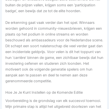
buiten de prijzen vallen, krijgen soms een ‘participation
badge’, een bewijs dat ze tot de elite hoorden.
De erkenning gaat vaak verder dan het spel. Winnaars
worden gehoord in community-nieuwsbrieven, krijgen een
plaats op het podium in online streams en worden
beschouwd als ambassadeurs voor de Nederlandse scene.
Dit schept een soort nalatenschap die veel verder gaat dan
een incidentele geldprijs. Voor velen is dit het toppunt van
hun ‘carrière’ binnen de game, een zichtbaar bewijs dat hun
investering oefenen en studeren zich loonden. Het
motiveert ook de volgende generatie spelers om hun
aanpak aan te passen en deel te nemen aan deze
gerenommeerde competitie.
Hoe Je Je Kunt Instellen op de Komende Editie
Voorbereiding is de grondslag van elk succesvol toernooi.
Mijn primaire stap is altijd het uitgebreid doorlezen van het