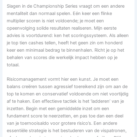
Slagen in de Championship Series vraagt om een andere
mentaliteit dan normaal spelen. Eén keer een flinke
multiplier scoren is niet voldoende; je moet een
opeenvolging solide resultaten realiseren. Mijn eerste
advies is voortdurend: ken het scoringssysteem. Als alleen
je top tien cashes tellen, heeft het geen zin om honderd
keer een minimaal bedrag te binnenhalen. Richt je op het
behalen van scores die werkelijk impact hebben op je
totaal.
Risicomanagement vormt hier een kunst. Je moet een
balans creëren tussen agressief toereikend zijn om aan de
top te komen en conservatief voldoende om niet voortijdig
af te haken. Een effectieve tactiek is het ‘ladderen’ van je
inzetten. Begin met een gemiddelde inzet om een
fundament score te neerzetten, en pas toe dan een deel
van je toernooisaldo voor grotere risico’s. Een andere
essentiële strategie is het bestuderen van de vispatronen,