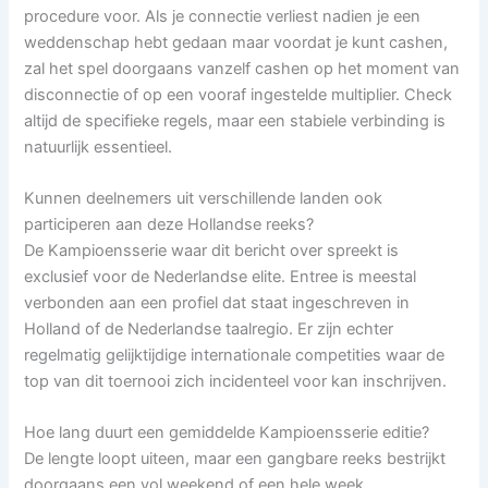
procedure voor. Als je connectie verliest nadien je een
weddenschap hebt gedaan maar voordat je kunt cashen,
zal het spel doorgaans vanzelf cashen op het moment van
disconnectie of op een vooraf ingestelde multiplier. Check
altijd de specifieke regels, maar een stabiele verbinding is
natuurlijk essentieel.
Kunnen deelnemers uit verschillende landen ook
participeren aan deze Hollandse reeks?
De Kampioensserie waar dit bericht over spreekt is
exclusief voor de Nederlandse elite. Entree is meestal
verbonden aan een profiel dat staat ingeschreven in
Holland of de Nederlandse taalregio. Er zijn echter
regelmatig gelijktijdige internationale competities waar de
top van dit toernooi zich incidenteel voor kan inschrijven.
Hoe lang duurt een gemiddelde Kampioensserie editie?
De lengte loopt uiteen, maar een gangbare reeks bestrijkt
doorgaans een vol weekend of een hele week.