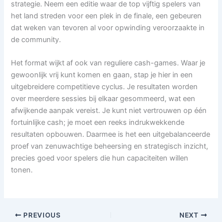
strategie. Neem een editie waar de top vijftig spelers van
het land streden voor een plek in de finale, een gebeuren
dat weken van tevoren al voor opwinding veroorzaakte in
de community.
Het format wijkt af ook van reguliere cash-games. Waar je
gewoonlijk vrij kunt komen en gaan, stap je hier in een
uitgebreidere competitieve cyclus. Je resultaten worden
over meerdere sessies bij elkaar gesommeerd, wat een
afwijkende aanpak vereist. Je kunt niet vertrouwen op één
fortuinlijke cash; je moet een reeks indrukwekkende
resultaten opbouwen. Daarmee is het een uitgebalanceerde
proef van zenuwachtige beheersing en strategisch inzicht,
precies goed voor spelers die hun capaciteiten willen
tonen.
PREVIOUS
NEXT