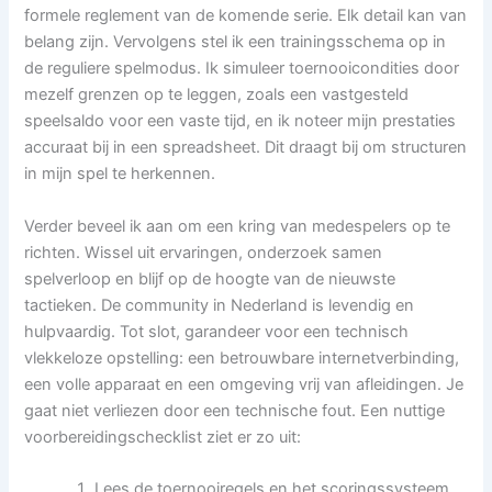
formele reglement van de komende serie. Elk detail kan van
belang zijn. Vervolgens stel ik een trainingsschema op in
de reguliere spelmodus. Ik simuleer toernooicondities door
mezelf grenzen op te leggen, zoals een vastgesteld
speelsaldo voor een vaste tijd, en ik noteer mijn prestaties
accuraat bij in een spreadsheet. Dit draagt bij om structuren
in mijn spel te herkennen.
Verder beveel ik aan om een kring van medespelers op te
richten. Wissel uit ervaringen, onderzoek samen
spelverloop en blijf op de hoogte van de nieuwste
tactieken. De community in Nederland is levendig en
hulpvaardig. Tot slot, garandeer voor een technisch
vlekkeloze opstelling: een betrouwbare internetverbinding,
een volle apparaat en een omgeving vrij van afleidingen. Je
gaat niet verliezen door een technische fout. Een nuttige
voorbereidingschecklist ziet er zo uit:
Lees de toernooiregels en het scoringssysteem