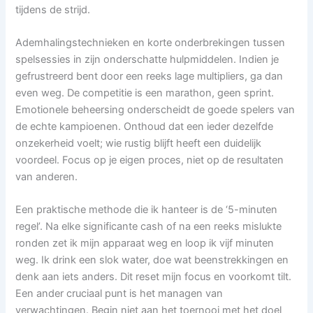
tijdens de strijd.
Ademhalingstechnieken en korte onderbrekingen tussen
spelsessies in zijn onderschatte hulpmiddelen. Indien je
gefrustreerd bent door een reeks lage multipliers, ga dan
even weg. De competitie is een marathon, geen sprint.
Emotionele beheersing onderscheidt de goede spelers van
de echte kampioenen. Onthoud dat een ieder dezelfde
onzekerheid voelt; wie rustig blijft heeft een duidelijk
voordeel. Focus op je eigen proces, niet op de resultaten
van anderen.
Een praktische methode die ik hanteer is de ‘5-minuten
regel’. Na elke significante cash of na een reeks mislukte
ronden zet ik mijn apparaat weg en loop ik vijf minuten
weg. Ik drink een slok water, doe wat beenstrekkingen en
denk aan iets anders. Dit reset mijn focus en voorkomt tilt.
Een ander cruciaal punt is het managen van
verwachtingen. Begin niet aan het toernooi met het doel