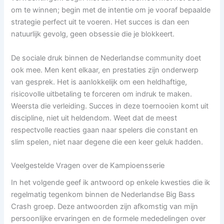
om te winnen; begin met de intentie om je vooraf bepaalde
strategie perfect uit te voeren. Het succes is dan een
natuurlijk gevolg, geen obsessie die je blokkeert.
De sociale druk binnen de Nederlandse community doet
ook mee. Men kent elkaar, en prestaties zijn onderwerp
van gesprek. Het is aanlokkelijk om een heldhaftige,
risicovolle uitbetaling te forceren om indruk te maken.
Weersta die verleiding. Succes in deze toernooien komt uit
discipline, niet uit heldendom. Weet dat de meest
respectvolle reacties gaan naar spelers die constant en
slim spelen, niet naar degene die een keer geluk hadden.
Veelgestelde Vragen over de Kampioensserie
In het volgende geef ik antwoord op enkele kwesties die ik
regelmatig tegenkom binnen de Nederlandse Big Bass
Crash groep. Deze antwoorden zijn afkomstig van mijn
persoonlijke ervaringen en de formele mededelingen over