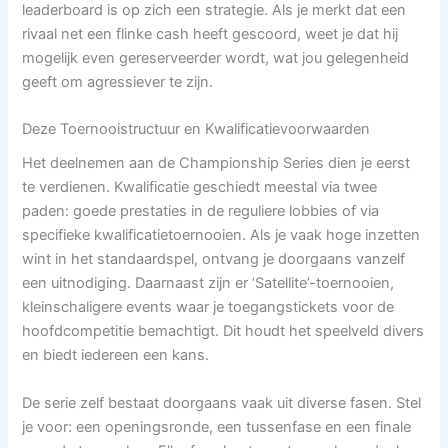
leaderboard is op zich een strategie. Als je merkt dat een
rivaal net een flinke cash heeft gescoord, weet je dat hij
mogelijk even gereserveerder wordt, wat jou gelegenheid
geeft om agressiever te zijn.
Deze Toernooistructuur en Kwalificatievoorwaarden
Het deelnemen aan de Championship Series dien je eerst
te verdienen. Kwalificatie geschiedt meestal via twee
paden: goede prestaties in de reguliere lobbies of via
specifieke kwalificatietoernooien. Als je vaak hoge inzetten
wint in het standaardspel, ontvang je doorgaans vanzelf
een uitnodiging. Daarnaast zijn er ‘Satellite’-toernooien,
kleinschaligere events waar je toegangstickets voor de
hoofdcompetitie bemachtigt. Dit houdt het speelveld divers
en biedt iedereen een kans.
De serie zelf bestaat doorgaans vaak uit diverse fasen. Stel
je voor: een openingsronde, een tussenfase en een finale