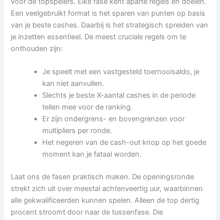
voor de topspelers. Elke fase kent aparte regels en doelen.
Een veelgebruikt format is het sparen van punten op basis
van je beste cashes. Daarbij is het strategisch spreiden van
je inzetten essentieel. De meest cruciale regels om te
onthouden zijn:
Je speelt met een vastgesteld toernooisaldo, je
kan niet aanvullen.
Slechts je beste X-aantal cashes in de periode
tellen mee voor de ranking.
Er zijn ondergrens- en bovengrenzen voor
multipliers per ronde.
Het negeren van de cash-out knop op het goede
moment kan je fataal worden.
Laat ons de fasen praktisch maken. De openingsronde
strekt zich uit over meestal achtenveertig uur, waarbinnen
alle gekwalificeerden kunnen spelen. Alleen de top dertig
procent stroomt door naar de tussenfase. Die