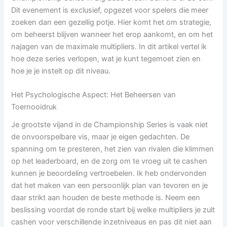
Dit evenement is exclusief, opgezet voor spelers die meer
zoeken dan een gezellig potje. Hier komt het om strategie,
om beheerst blijven wanneer het erop aankomt, en om het
najagen van de maximale multipliers. In dit artikel vertel ik
hoe deze series verlopen, wat je kunt tegemoet zien en
hoe je je instelt op dit niveau.
Het Psychologische Aspect: Het Beheersen van
Toernooidruk
Je grootste vijand in de Championship Series is vaak niet
de onvoorspelbare vis, maar je eigen gedachten. De
spanning om te presteren, het zien van rivalen die klimmen
op het leaderboard, en de zorg om te vroeg uit te cashen
kunnen je beoordeling vertroebelen. Ik heb ondervonden
dat het maken van een persoonlijk plan van tevoren en je
daar strikt aan houden de beste methode is. Neem een
beslissing voordat de ronde start bij welke multipliers je zult
cashen voor verschillende inzetniveaus en pas dit niet aan