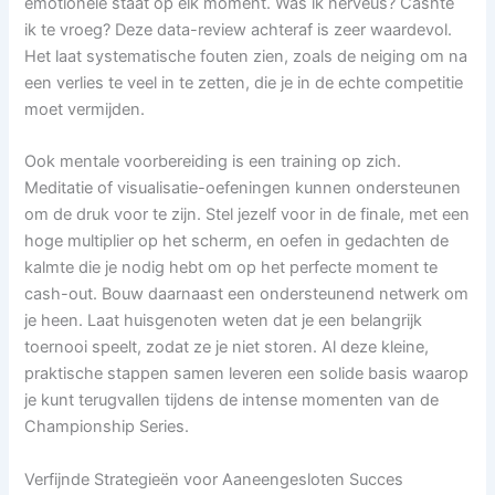
emotionele staat op elk moment. Was ik nerveus? Cashte
ik te vroeg? Deze data-review achteraf is zeer waardevol.
Het laat systematische fouten zien, zoals de neiging om na
een verlies te veel in te zetten, die je in de echte competitie
moet vermijden.
Ook mentale voorbereiding is een training op zich.
Meditatie of visualisatie-oefeningen kunnen ondersteunen
om de druk voor te zijn. Stel jezelf voor in de finale, met een
hoge multiplier op het scherm, en oefen in gedachten de
kalmte die je nodig hebt om op het perfecte moment te
cash-out. Bouw daarnaast een ondersteunend netwerk om
je heen. Laat huisgenoten weten dat je een belangrijk
toernooi speelt, zodat ze je niet storen. Al deze kleine,
praktische stappen samen leveren een solide basis waarop
je kunt terugvallen tijdens de intense momenten van de
Championship Series.
Verfijnde Strategieën voor Aaneengesloten Succes