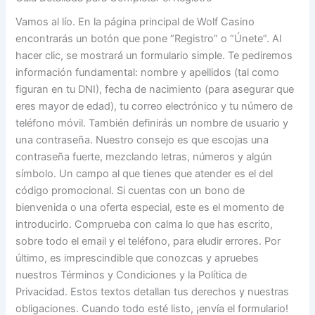
Vamos al lío. En la página principal de Wolf Casino
encontrarás un botón que pone “Registro” o “Únete”. Al
hacer clic, se mostrará un formulario simple. Te pediremos
información fundamental: nombre y apellidos (tal como
figuran en tu DNI), fecha de nacimiento (para asegurar que
eres mayor de edad), tu correo electrónico y tu número de
teléfono móvil. También definirás un nombre de usuario y
una contraseña. Nuestro consejo es que escojas una
contraseña fuerte, mezclando letras, números y algún
símbolo. Un campo al que tienes que atender es el del
código promocional. Si cuentas con un bono de
bienvenida o una oferta especial, este es el momento de
introducirlo. Comprueba con calma lo que has escrito,
sobre todo el email y el teléfono, para eludir errores. Por
último, es imprescindible que conozcas y apruebes
nuestros Términos y Condiciones y la Política de
Privacidad. Estos textos detallan tus derechos y nuestras
obligaciones. Cuando todo esté listo, ¡envía el formulario!