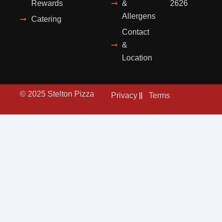
Rewards
&
2626
Allergens
Catering
Contact
&
Location
© 2025 Stelton Pizza
Privacy
Terms