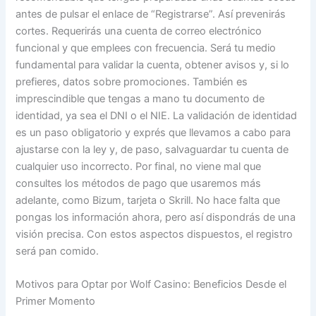
antes de pulsar el enlace de “Registrarse”. Así prevenirás
cortes. Requerirás una cuenta de correo electrónico
funcional y que emplees con frecuencia. Será tu medio
fundamental para validar la cuenta, obtener avisos y, si lo
prefieres, datos sobre promociones. También es
imprescindible que tengas a mano tu documento de
identidad, ya sea el DNI o el NIE. La validación de identidad
es un paso obligatorio y exprés que llevamos a cabo para
ajustarse con la ley y, de paso, salvaguardar tu cuenta de
cualquier uso incorrecto. Por final, no viene mal que
consultes los métodos de pago que usaremos más
adelante, como Bizum, tarjeta o Skrill. No hace falta que
pongas los información ahora, pero así dispondrás de una
visión precisa. Con estos aspectos dispuestos, el registro
será pan comido.
Motivos para Optar por Wolf Casino: Beneficios Desde el
Primer Momento