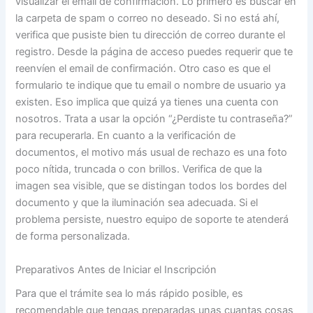
visualizar el email de confirmación. Lo primero es buscar en
la carpeta de spam o correo no deseado. Si no está ahí,
verifica que pusiste bien tu dirección de correo durante el
registro. Desde la página de acceso puedes requerir que te
reenvíen el email de confirmación. Otro caso es que el
formulario te indique que tu email o nombre de usuario ya
existen. Eso implica que quizá ya tienes una cuenta con
nosotros. Trata a usar la opción “¿Perdiste tu contraseña?”
para recuperarla. En cuanto a la verificación de
documentos, el motivo más usual de rechazo es una foto
poco nítida, truncada o con brillos. Verifica de que la
imagen sea visible, que se distingan todos los bordes del
documento y que la iluminación sea adecuada. Si el
problema persiste, nuestro equipo de soporte te atenderá
de forma personalizada.
Preparativos Antes de Iniciar el Inscripción
Para que el trámite sea lo más rápido posible, es
recomendable que tengas preparadas unas cuantas cosas