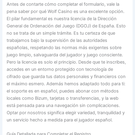
Antes de contarte cómo completar el formulario, vale la
pena saber por qué Wolf Casino es una excelente opción.
El pilar fundamental es nuestra licencia de la Dirección
General de Ordenación del Juego (DGOJ) de España. Esto
no se trata de un simple trámite. Es tu certeza de que
trabajamos bajo la supervisión de las autoridades
españolas, respetando las normas más exigentes sobre
juego limpio, salvaguarda del jugador y juego consciente.
Pero la licencia es solo el principio. Desde que te inscribes,
accedes en un entorno protegido con tecnología de
cifrado que guarda tus datos personales y financieros con
el máximo esmero. Además hemos adaptado todo para ti:
el soporte es en español, puedes abonar con métodos
locales como Bizum, tarjetas o transferencias, y la web
está pensada para una navegación sin complicaciones.
Optar por nosotros significa elegir variedad, tranquilidad y
un servicio hecho a medida para el jugador español.
Guía Detallada para Completar el Registro