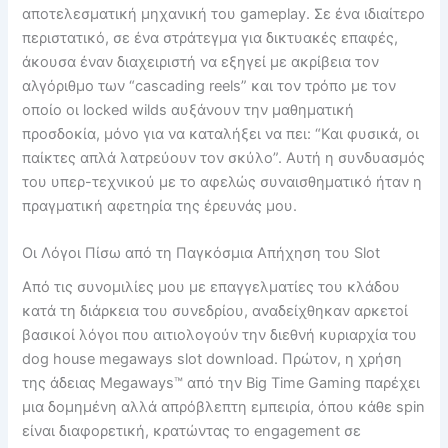
αποτελεσματική μηχανική του gameplay. Σε ένα ιδιαίτερο
περιστατικό, σε ένα στράτεγμα για δικτυακές επαφές,
άκουσα έναν διαχειριστή να εξηγεί με ακρίβεια τον
αλγόριθμο των “cascading reels” και τον τρόπο με τον
οποίο οι locked wilds αυξάνουν την μαθηματική
προσδοκία, μόνο για να καταλήξει να πει: “Και φυσικά, οι
παίκτες απλά λατρεύουν τον σκύλο”. Αυτή η συνδυασμός
του υπερ-τεχνικού με το αφελώς συναισθηματικό ήταν η
πραγματική αφετηρία της έρευνάς μου.
Οι Λόγοι Πίσω από τη Παγκόσμια Απήχηση του Slot
Από τις συνομιλίες μου με επαγγελματίες του κλάδου
κατά τη διάρκεια του συνεδρίου, αναδείχθηκαν αρκετοί
βασικοί λόγοι που αιτιολογούν την διεθνή κυριαρχία του
dog house megaways slot download. Πρώτον, η χρήση
της άδειας Megaways™ από την Big Time Gaming παρέχει
μια δομημένη αλλά απρόβλεπτη εμπειρία, όπου κάθε spin
είναι διαφορετική, κρατώντας το engagement σε