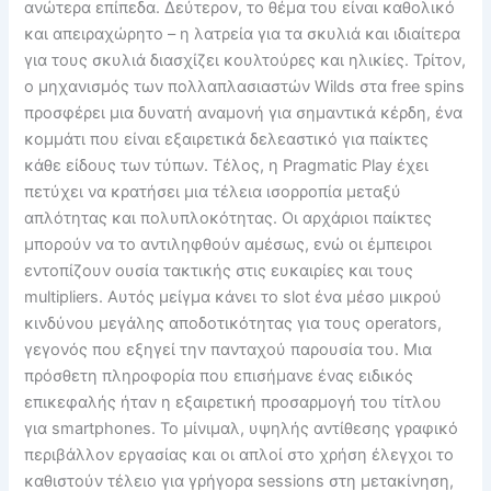
ανώτερα επίπεδα. Δεύτερον, το θέμα του είναι καθολικό
και απειραχώρητο – η λατρεία για τα σκυλιά και ιδιαίτερα
για τους σκυλιά διασχίζει κουλτούρες και ηλικίες. Τρίτον,
ο μηχανισμός των πολλαπλασιαστών Wilds στα free spins
προσφέρει μια δυνατή αναμονή για σημαντικά κέρδη, ένα
κομμάτι που είναι εξαιρετικά δελεαστικό για παίκτες
κάθε είδους των τύπων. Τέλος, η Pragmatic Play έχει
πετύχει να κρατήσει μια τέλεια ισορροπία μεταξύ
απλότητας και πολυπλοκότητας. Οι αρχάριοι παίκτες
μπορούν να το αντιληφθούν αμέσως, ενώ οι έμπειροι
εντοπίζουν ουσία τακτικής στις ευκαιρίες και τους
multipliers. Αυτός μείγμα κάνει το slot ένα μέσο μικρού
κινδύνου μεγάλης αποδοτικότητας για τους operators,
γεγονός που εξηγεί την πανταχού παρουσία του. Μια
πρόσθετη πληροφορία που επισήμανε ένας ειδικός
επικεφαλής ήταν η εξαιρετική προσαρμογή του τίτλου
για smartphones. Το μίνιμαλ, υψηλής αντίθεσης γραφικό
περιβάλλον εργασίας και οι απλοί στο χρήση έλεγχοι το
καθιστούν τέλειο για γρήγορα sessions στη μετακίνηση,