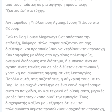
από τους παίκτες σε μια αφήγηση προσωπικής
“ζεστασιάς” και τύχης.
Αντιπαράθεση Υπόλοιπους Αγαπημένους Τίτλους στο
Φόρουμ
Ενώ το Dog House Megaways Slot απέσπασε την
επίδειξη, διάφοροι τίτλοι παρουσιάζονταν επίσης
διαθέσιμοι και προσπαθούσαν να κερδίσουν την προσοχή.
Κυκλοφορίες με ιδέες από αρχαίους πολιτισμούς,
ονειρικά διαδρομές στο διάστημα, ή εμπνευσμένα σε
αγαπημένες ταινίες και σειρές διέθεταν εντυπωσιακή
γραφική και σύνθετες αφηγηματικές λειτουργίες.
Παρόλα αυτά, στις συζητήσεις, η σύγκρισή τους με το
Dog House συχνά κατέληγε σε ένα κοινό συμπέρασμα:
αυτά τα παιχνίδια, αν και τεχνικά αξιοθαύμαστα, μερικές
φορές “υπερτεχνικοποιούν” την εμπειρία. Ένας
διαχειριστής καζίνο μου εξήγησε ότι ενώ τα
πολυσύνθετα θέματα προσελκύουν αρχικά την προσοχή,