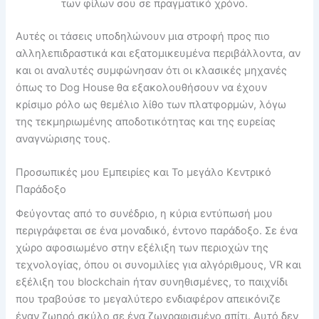
των φίλων σου σε πραγματικό χρόνο.
Αυτές οι τάσεις υποδηλώνουν μια στροφή προς πιο
αλληλεπιδραστικά και εξατομικευμένα περιβάλλοντα, αν
και οι αναλυτές συμφώνησαν ότι οι κλασικές μηχανές
όπως το Dog House θα εξακολουθήσουν να έχουν
κρίσιμο ρόλο ως θεμέλιο λίθο των πλατφορμών, λόγω
της τεκμηριωμένης αποδοτικότητας και της ευρείας
αναγνώρισης τους.
Προσωπικές μου Εμπειρίες και Το μεγάλο Κεντρικό
Παράδοξο
Φεύγοντας από το συνέδριο, η κύρια εντύπωσή μου
περιγράφεται σε ένα μοναδικό, έντονο παράδοξο. Σε ένα
χώρο αφοσιωμένο στην εξέλιξη των περιοχών της
τεχνολογίας, όπου οι συνομιλίες για αλγόριθμους, VR και
εξέλιξη του blockchain ήταν συνηθισμένες, το παιχνίδι
που τραβούσε το μεγαλύτερο ενδιαφέρον απεικόνιζε
έναν ζωηρό σκύλο σε ένα ζωγραφισμένο σπίτι. Αυτό δεν