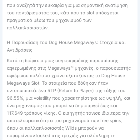
που αναζητά την ευκαιρία για μια σημαντική ανατίμηση
του ποντάρισματός του, κάτι που το slot υπόσχεται
πραγματικά μέσω του μηχανισμού των
πολλαπλασιαστών.
Η Παρουσίαση του Dog House Megaways: Στοιχεία και
Αντιδράσεις
Κατά τη διάρκεια μιας συγκεκριμένης παρουσίασης
αφιερωμένης στις Megaways™ μηχανές, ο παρουσιαστής
αφιέρωσε πολύτιμο χρόνο εξετάζοντας το Dog House
Megaways Slot. Τα στοιχεία που δόθηκαν ήταν
εντυπωσιακά: ένα RTP (Return to Player) της τάξης του
96.55%, μια volatility που χαρακτηρίστηκε ως υψηλή, και
ένα μηχανισμός που μπορεί να δημιουργεί έως και
117.649 τρόπους νίκης. Ο εισηγητής τόνισε ιδιαίτερα την
αποτελεσματικότητα του μηχανισμού των free spins,
όπου οι πολλαπλασιαστές Wilds μπορούν να
παραμείνουν locked στις τροχιές για ολόκληρη τη