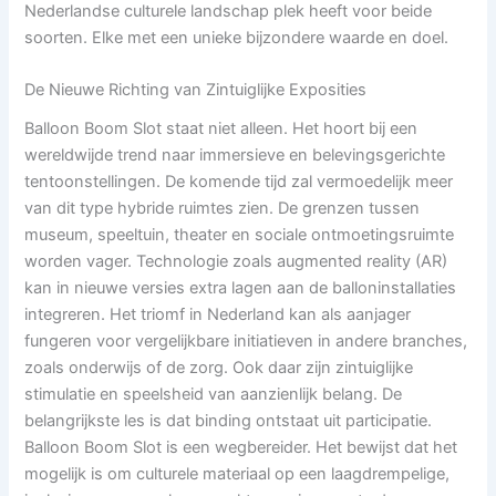
Nederlandse culturele landschap plek heeft voor beide
soorten. Elke met een unieke bijzondere waarde en doel.
De Nieuwe Richting van Zintuiglijke Exposities
Balloon Boom Slot staat niet alleen. Het hoort bij een
wereldwijde trend naar immersieve en belevingsgerichte
tentoonstellingen. De komende tijd zal vermoedelijk meer
van dit type hybride ruimtes zien. De grenzen tussen
museum, speeltuin, theater en sociale ontmoetingsruimte
worden vager. Technologie zoals augmented reality (AR)
kan in nieuwe versies extra lagen aan de balloninstallaties
integreren. Het triomf in Nederland kan als aanjager
fungeren voor vergelijkbare initiatieven in andere branches,
zoals onderwijs of de zorg. Ook daar zijn zintuiglijke
stimulatie en speelsheid van aanzienlijk belang. De
belangrijkste les is dat binding ontstaat uit participatie.
Balloon Boom Slot is een wegbereider. Het bewijst dat het
mogelijk is om culturele materiaal op een laagdrempelige,