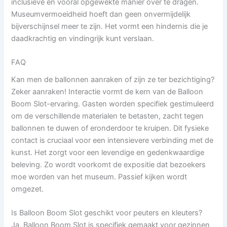
inclusieve en vooral opgewekte manier over te dragen.
Museumvermoeidheid hoeft dan geen onvermijdelijk
bijverschijnsel meer te zijn. Het vormt een hindernis die je
daadkrachtig en vindingrijk kunt verslaan.
FAQ
Kan men de ballonnen aanraken of zijn ze ter bezichtiging?
Zeker aanraken! Interactie vormt de kern van de Balloon
Boom Slot-ervaring. Gasten worden specifiek gestimuleerd
om de verschillende materialen te betasten, zacht tegen
ballonnen te duwen of eronderdoor te kruipen. Dit fysieke
contact is cruciaal voor een intensievere verbinding met de
kunst. Het zorgt voor een levendige en gedenkwaardige
beleving. Zo wordt voorkomt de expositie dat bezoekers
moe worden van het museum. Passief kijken wordt
omgezet.
Is Balloon Boom Slot geschikt voor peuters en kleuters?
Ja, Balloon Boom Slot is specifiek gemaakt voor gezinnen