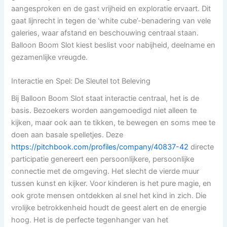
aangesproken en de gast vrijheid en exploratie ervaart. Dit
gaat lijnrecht in tegen de ‘white cube’-benadering van vele
galeries, waar afstand en beschouwing centraal staan.
Balloon Boom Slot kiest beslist voor nabijheid, deelname en
gezamenlijke vreugde.
Interactie en Spel: De Sleutel tot Beleving
Bij Balloon Boom Slot staat interactie centraal, het is de
basis. Bezoekers worden aangemoedigd niet alleen te
kijken, maar ook aan te tikken, te bewegen en soms mee te
doen aan basale spelletjes. Deze
https://pitchbook.com/profiles/company/40837-42
directe
participatie genereert een persoonlijkere, persoonlijke
connectie met de omgeving. Het slecht de vierde muur
tussen kunst en kijker. Voor kinderen is het pure magie, en
ook grote mensen ontdekken al snel het kind in zich. Die
vrolijke betrokkenheid houdt de geest alert en de energie
hoog. Het is de perfecte tegenhanger van het