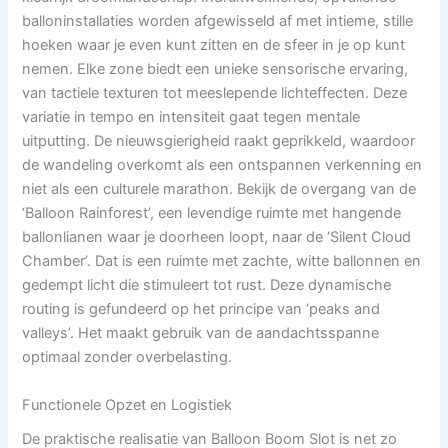
balloninstallaties worden afgewisseld af met intieme, stille
hoeken waar je even kunt zitten en de sfeer in je op kunt
nemen. Elke zone biedt een unieke sensorische ervaring,
van tactiele texturen tot meeslepende lichteffecten. Deze
variatie in tempo en intensiteit gaat tegen mentale
uitputting. De nieuwsgierigheid raakt geprikkeld, waardoor
de wandeling overkomt als een ontspannen verkenning en
niet als een culturele marathon. Bekijk de overgang van de
‘Balloon Rainforest’, een levendige ruimte met hangende
ballonlianen waar je doorheen loopt, naar de ‘Silent Cloud
Chamber’. Dat is een ruimte met zachte, witte ballonnen en
gedempt licht die stimuleert tot rust. Deze dynamische
routing is gefundeerd op het principe van ‘peaks and
valleys’. Het maakt gebruik van de aandachtsspanne
optimaal zonder overbelasting.
Functionele Opzet en Logistiek
De praktische realisatie van Balloon Boom Slot is net zo