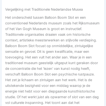
Vergelijking met Traditionele Nederlandse Musea
Het onderscheid tussen Balloon Boom Slot en een
conventioneel Nederlands museum zoals het Rijksmuseum
of het Van Gogh Museum is groot en instructief.
Traditionele organisaties draaien vaak om historische
context, artistieke meesterwerken en stijlvolle verdieping.
Balloon Boom Slot focust op onmiddellijke, zintuigelijke
sensatie en gevoel. Dit is geen kwalificatie, maar een
toevoeging. Het een vult het ander aan. Waar je in een
traditioneel museum geestelijk uitgeput kunt geraken door
de concentratie die het ‘lezen’ van kunst nodig heeft,
verschaft Balloon Boom Slot een psychische rustpauze.
Het zet je lichaam en zintuigen aan het werk. Het is de
uitstekende bezigheid voor een middag waarop je de
energie niet hebt voor een diepgaande kunsthistorische
studie. Of het werkt juist als opwarmer of slot van een dag
vol culturele inspanning. Het toont aan dat het