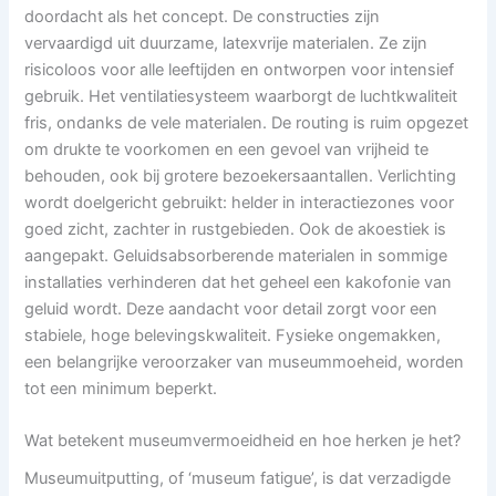
doordacht als het concept. De constructies zijn
vervaardigd uit duurzame, latexvrije materialen. Ze zijn
risicoloos voor alle leeftijden en ontworpen voor intensief
gebruik. Het ventilatiesysteem waarborgt de luchtkwaliteit
fris, ondanks de vele materialen. De routing is ruim opgezet
om drukte te voorkomen en een gevoel van vrijheid te
behouden, ook bij grotere bezoekersaantallen. Verlichting
wordt doelgericht gebruikt: helder in interactiezones voor
goed zicht, zachter in rustgebieden. Ook de akoestiek is
aangepakt. Geluidsabsorberende materialen in sommige
installaties verhinderen dat het geheel een kakofonie van
geluid wordt. Deze aandacht voor detail zorgt voor een
stabiele, hoge belevingskwaliteit. Fysieke ongemakken,
een belangrijke veroorzaker van museummoeheid, worden
tot een minimum beperkt.
Wat betekent museumvermoeidheid en hoe herken je het?
Museumuitputting, of ‘museum fatigue’, is dat verzadigde