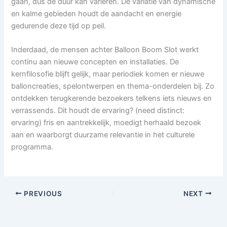
gaan, dus de duur kan variëren. De variatie van dynamische
en kalme gebieden houdt de aandacht en energie
gedurende deze tijd op peil.
Inderdaad, de mensen achter Balloon Boom Slot werkt
continu aan nieuwe concepten en installaties. De
kernfilosofie blijft gelijk, maar periodiek komen er nieuwe
balloncreaties, spelontwerpen en thema-onderdelen bij. Zo
ontdekken terugkerende bezoekers telkens iets nieuws en
verrassends. Dit houdt de ervaring? (need distinct:
ervaring) fris en aantrekkelijk, moedigt herhaald bezoek
aan en waarborgt duurzame relevantie in het culturele
programma.
PREVIOUS
NEXT