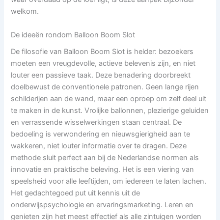
welkom.
De ideeën rondom Balloon Boom Slot
De filosofie van Balloon Boom Slot is helder: bezoekers
moeten een vreugdevolle, actieve belevenis zijn, en niet
louter een passieve taak. Deze benadering doorbreekt
doelbewust de conventionele patronen. Geen lange rijen
schilderijen aan de wand, maar een oproep om zelf deel uit
te maken in de kunst. Vrolijke ballonnen, plezierige geluiden
en verrassende wisselwerkingen staan centraal. De
bedoeling is verwondering en nieuwsgierigheid aan te
wakkeren, niet louter informatie over te dragen. Deze
methode sluit perfect aan bij de Nederlandse normen als
innovatie en praktische beleving. Het is een viering van
speelsheid voor alle leeftijden, om iedereen te laten lachen.
Het gedachtegoed put uit kennis uit de
onderwijspsychologie en ervaringsmarketing. Leren en
genieten zijn het meest effectief als alle zintuigen worden