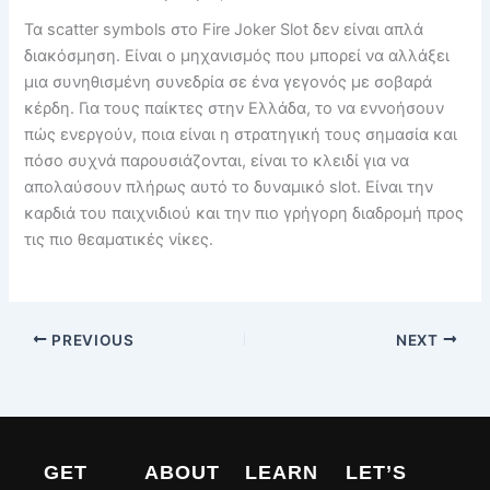
Τα scatter symbols στο Fire Joker Slot δεν είναι απλά
διακόσμηση. Είναι ο μηχανισμός που μπορεί να αλλάξει
μια συνηθισμένη συνεδρία σε ένα γεγονός με σοβαρά
κέρδη. Για τους παίκτες στην Ελλάδα, το να εννοήσουν
πώς ενεργούν, ποια είναι η στρατηγική τους σημασία και
πόσο συχνά παρουσιάζονται, είναι το κλειδί για να
απολαύσουν πλήρως αυτό το δυναμικό slot. Είναι την
καρδιά του παιχνιδιού και την πιο γρήγορη διαδρομή προς
τις πιο θεαματικές νίκες.
PREVIOUS
NEXT
GET
ABOUT
LEARN
LET’S