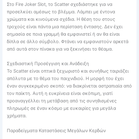
Στο Fire Joker Slot, το Scatter σχεδιάστηκε για να
προσελκύει αμέσως το βλέμμα. Λάμπει με έντονα
χρώματα και κινούμενα σχέδια. Η θέση του στους
τροχούς είναι πάντα μια περίσταση έντασης. Δεν έχει
σημασία σε ποια γραμμή θα εμφανιστεί ή αν θα είναι
δίπλα σε άλλο σύμβολο. Φτάνει να εμφανιστούν αρκετά
από αυτά στον πίνακα για να ξεκινήσει το θέαμα.
Σχεδιαστική Προσέγγιση και Ανάδειξη
Το Scatter είναι οπτικά ξεχωριστό και συνήθως ταιριάζει
απόλυτα με το θέμα του παιχνιδιού. Η μορφή του έχει
έναν συγκεκριμένο σκοπό: να διακρίνεται αστραπιαία από
τον παίκτη. Αυτή η ευκρίνεια είναι σκόπιμη, γιατί
προαναγγέλλει τη μετάβαση από τις συνηθισμένες
πληρωμές σε έναν κόσμο με ευκαιρίες για μεγάλα
χρήματα.
Παραδείγματα Καταστάσεις Μεγάλων Κερδών