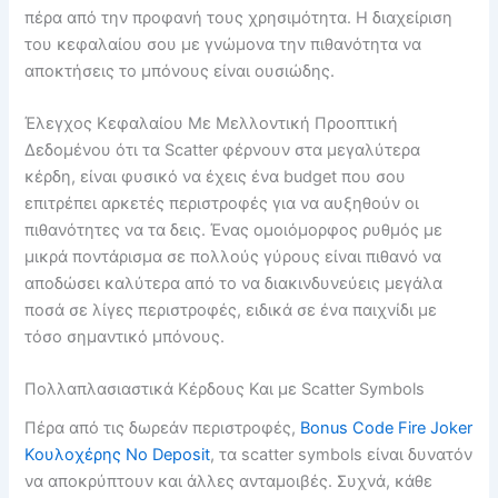
πέρα από την προφανή τους χρησιμότητα. Η διαχείριση
του κεφαλαίου σου με γνώμονα την πιθανότητα να
αποκτήσεις το μπόνους είναι ουσιώδης.
Έλεγχος Κεφαλαίου Με Μελλοντική Προοπτική
Δεδομένου ότι τα Scatter φέρνουν στα μεγαλύτερα
κέρδη, είναι φυσικό να έχεις ένα budget που σου
επιτρέπει αρκετές περιστροφές για να αυξηθούν οι
πιθανότητες να τα δεις. Ένας ομοιόμορφος ρυθμός με
μικρά ποντάρισμα σε πολλούς γύρους είναι πιθανό να
αποδώσει καλύτερα από το να διακινδυνεύεις μεγάλα
ποσά σε λίγες περιστροφές, ειδικά σε ένα παιχνίδι με
τόσο σημαντικό μπόνους.
Πολλαπλασιαστικά Κέρδους Και με Scatter Symbols
Πέρα από τις δωρεάν περιστροφές,
Bonus Code Fire Joker
Κουλοχέρης No Deposit
, τα scatter symbols είναι δυνατόν
να αποκρύπτουν και άλλες ανταμοιβές. Συχνά, κάθε