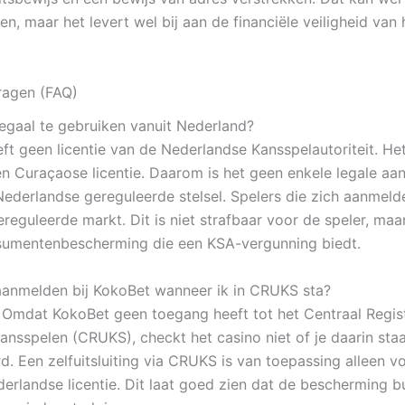
n, maar het levert wel bij aan de financiële veiligheid van 
ragen (FAQ)
legaal te gebruiken vanuit Nederland?
ft geen licentie van de Nederlandse Kansspelautoriteit. He
en Curaçaose licentie. Daarom is het geen enkele legale aa
Nederlandse gereguleerde stelsel. Spelers die zich aanmeld
ereguleerde markt. Dit is niet strafbaar voor de speler, maar 
sumentenbescherming die een KSA-vergunning biedt.
anmelden bij KokoBet wanneer ik in CRUKS sta?
. Omdat KokoBet geen toegang heeft tot het Centraal Regis
Kansspelen (CRUKS), checkt het casino niet of je daarin sta
d. Een zelfuitsluiting via CRUKS is van toepassing alleen vo
erlandse licentie. Dit laat goed zien dat de bescherming b