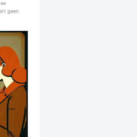
ose
ert geen