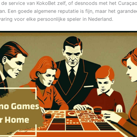
 de service van KokoBet zelf, of desnoods met het Curaça
aan. Een goede algemene reputatie is fijn, maar het garande
aring voor elke persoonlijke speler in Nederland.