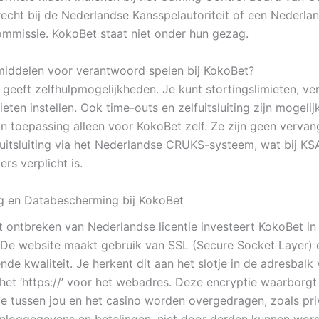
erecht bij de Nederlandse Kansspelautoriteit of een Nederla
ommissie. KokoBet staat niet onder hun gezag.
pmiddelen voor verantwoord spelen bij KokoBet?
geeft zelfhulpmogelijkheden. Je kunt stortingslimieten, ver
ieten instellen. Ook time-outs en zelfuitsluiting zijn mogeli
van toepassing alleen voor KokoBet zelf. Ze zijn geen verva
 uitsluiting via het Nederlandse CRUKS-systeem, wat bij KS
ers verplicht is.
g en Databescherming bij KokoBet
 ontbreken van Nederlandse licentie investeert KokoBet in
. De website maakt gebruik van SSL (Secure Socket Layer) 
nde kwaliteit. Je herkent dit aan het slotje in de adresbalk 
het ‘https://’ voor het webadres. Deze encryptie waarborgt 
e tussen jou en het casino worden overgedragen, zoals pri
 inloggegevens en betalingen, niet door derden kunnen wor