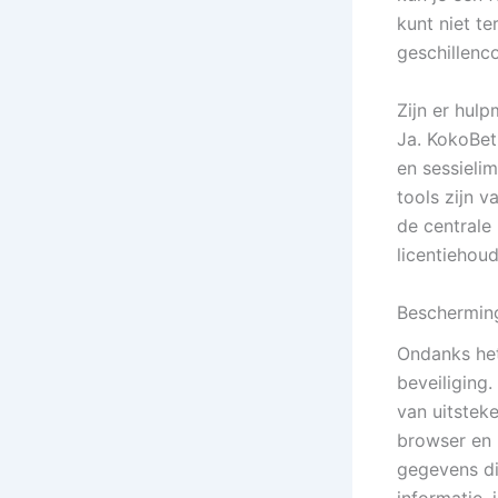
kunt niet t
geschillenc
Zijn er hul
Ja. KokoBet 
en sessielim
tools zijn 
de centrale
licentiehoud
Beschermin
Ondanks het
beveiliging
van uitsteke
browser en 
gegevens di
informatie,