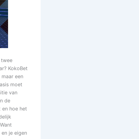
n twee
aar? KokoBet
t, maar een
basis moet
itie van
en de
t en hoe het
elijk
 Want
 en je eigen