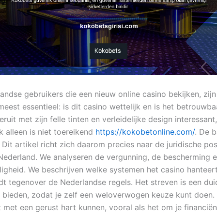
andse gebruikers die een nieuw online casino bekijken, zij
eest essentieel: is dit casino wettelijk en is het betrouwb
eruit met zijn felle tinten en verleidelijke design interessan
jk alleen is niet toereikend
https://kokobetonline.com/
. De 
. Dit artikel richt zich daarom precies naar de juridische pos
Nederland. We analyseren de vergunning, de bescherming 
iligheid. We beschrijven welke systemen het casino hanteer
dt tegenover de Nederlandse regels. Het streven is een duid
e bieden, zodat je zelf een weloverwogen keuze kunt doen.
 met een gerust hart kunnen, vooral als het om je financiën