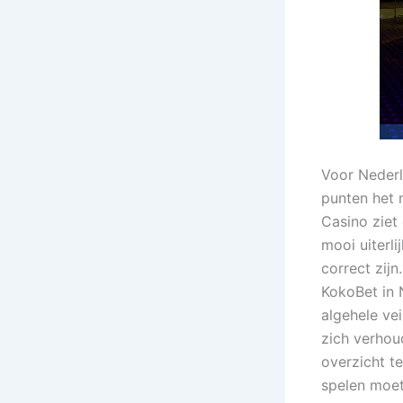
Voor Nederl
punten het m
Casino ziet 
mooi uiterli
correct zijn
KokoBet in 
algehele ve
zich verhou
overzicht t
spelen moet