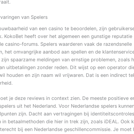
aait.
rvaringen van Spelers
uwbaarheid van een casino te beoordelen, zijn gebruikers
k. KokoBet heeft over het algemeen een gunstige reputatie 
ale casino-forums. Spelers waarderen vaak de razendsnelle
en, het omvangrijke aanbod aan spellen en de klantenservice
r zijn spaarzame meldingen van ernstige problemen, zoals h
an uitbetalingen zonder reden. Dit wijst op een operator die
 wil houden en zijn naam wil vrijwaren. Dat is een indirect t
rheid.
oet je deze reviews in context zien. De meeste positieve e
pelers uit het Nederland. Voor Nederlandse spelers kunnen
punten zijn. Dacht aan vertragingen bij identiteitscontrole
in betaalmethoden die hier in trek zijn, zoals iDEAL. Ook k
t terecht bij een Nederlandse geschillencommissie. Je moet