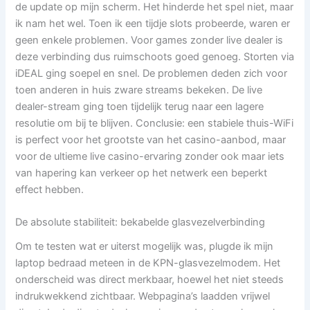
de update op mijn scherm. Het hinderde het spel niet, maar
ik nam het wel. Toen ik een tijdje slots probeerde, waren er
geen enkele problemen. Voor games zonder live dealer is
deze verbinding dus ruimschoots goed genoeg. Storten via
iDEAL ging soepel en snel. De problemen deden zich voor
toen anderen in huis zware streams bekeken. De live
dealer-stream ging toen tijdelijk terug naar een lagere
resolutie om bij te blijven. Conclusie: een stabiele thuis-WiFi
is perfect voor het grootste van het casino-aanbod, maar
voor de ultieme live casino-ervaring zonder ook maar iets
van hapering kan verkeer op het netwerk een beperkt
effect hebben.
De absolute stabiliteit: bekabelde glasvezelverbinding
Om te testen wat er uiterst mogelijk was, plugde ik mijn
laptop bedraad meteen in de KPN-glasvezelmodem. Het
onderscheid was direct merkbaar, hoewel het niet steeds
indrukwekkend zichtbaar. Webpagina’s laadden vrijwel