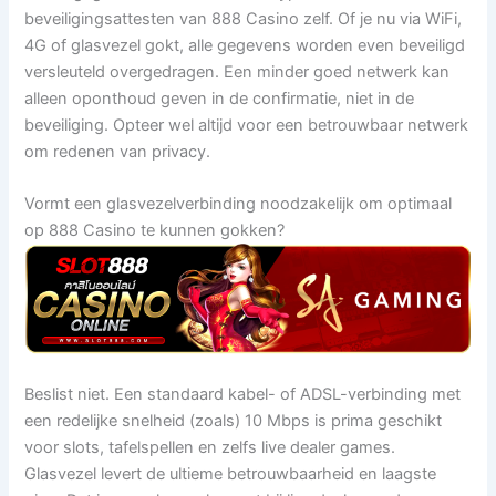
beveiligingsattesten van 888 Casino zelf. Of je nu via WiFi,
4G of glasvezel gokt, alle gegevens worden even beveiligd
versleuteld overgedragen. Een minder goed netwerk kan
alleen oponthoud geven in de confirmatie, niet in de
beveiliging. Opteer wel altijd voor een betrouwbaar netwerk
om redenen van privacy.
Vormt een glasvezelverbinding noodzakelijk om optimaal
op 888 Casino te kunnen gokken?
Beslist niet. Een standaard kabel- of ADSL-verbinding met
een redelijke snelheid (zoals) 10 Mbps is prima geschikt
voor slots, tafelspellen en zelfs live dealer games.
Glasvezel levert de ultieme betrouwbaarheid en laagste