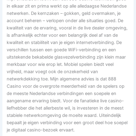
in elkaar zit en prima werkt op alle alledaagse Nederlandse
netwerken. De kernzaken – gokken, geld overmaken, je
account beheren – verlopen onder alle situaties goed. De
kwaliteit van de ervaring, vooral in de live dealer omgeving,
is afhankelijk echter voor een belangrijk deel af van de
kwaliteit en stabiliteit van je eigen internetverbinding. De
verschillen tussen een goede WiFi-verbinding en een
uitstekende bekabelde glasvezelverbinding zijn klein maar
merkbaar voor wie erop let. Mobiel spelen biedt veel
vrijheid, maar voegt ook de onzekerheid van
netwerkdekking toe. Mijn algemene advies is dat 888
Casino voor de overgrote meerderheid van de spelers op
de meeste Nederlandse verbindingen een soepele en
aangename ervaring biedt. Voor de fanatieke live casino-
liefhebber die het allerbeste wil, is investeren in de meest
stabiele netwerkomgeving de moeite waard. Uiteindelijk
bepaalt je eigen verbinding voor een groot deel hoe soepel
je digitaal casino-bezoek ervaart.