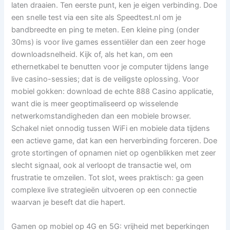
laten draaien. Ten eerste punt, ken je eigen verbinding. Doe
een snelle test via een site als Speedtest.nl om je
bandbreedte en ping te meten. Een kleine ping (onder
30ms) is voor live games essentiëler dan een zeer hoge
downloadsnelheid. Kijk of, als het kan, om een
ethernetkabel te benutten voor je computer tijdens lange
live casino-sessies; dat is de veiligste oplossing. Voor
mobiel gokken: download de echte 888 Casino applicatie,
want die is meer geoptimaliseerd op wisselende
netwerkomstandigheden dan een mobiele browser.
Schakel niet onnodig tussen WiFi en mobiele data tijdens
een actieve game, dat kan een herverbinding forceren. Doe
grote stortingen of opnamen niet op ogenblikken met zeer
slecht signaal, ook al verloopt de transactie wel, om
frustratie te omzeilen. Tot slot, wees praktisch: ga geen
complexe live strategieën uitvoeren op een connectie
waarvan je beseft dat die hapert.
Gamen op mobiel op 4G en 5G: vrijheid met beperkingen