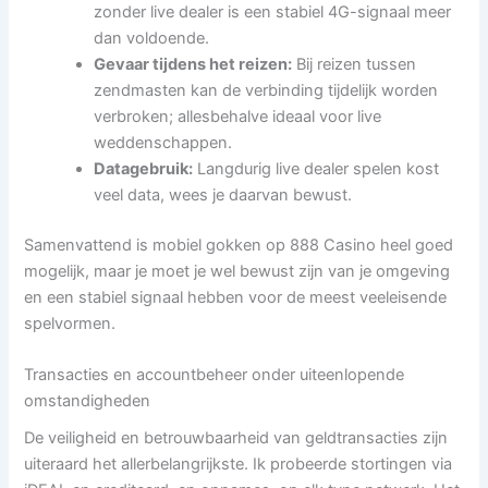
zonder live dealer is een stabiel 4G-signaal meer
dan voldoende.
Gevaar tijdens het reizen:
Bij reizen tussen
zendmasten kan de verbinding tijdelijk worden
verbroken; allesbehalve ideaal voor live
weddenschappen.
Datagebruik:
Langdurig live dealer spelen kost
veel data, wees je daarvan bewust.
Samenvattend is mobiel gokken op 888 Casino heel goed
mogelijk, maar je moet je wel bewust zijn van je omgeving
en een stabiel signaal hebben voor de meest veeleisende
spelvormen.
Transacties en accountbeheer onder uiteenlopende
omstandigheden
De veiligheid en betrouwbaarheid van geldtransacties zijn
uiteraard het allerbelangrijkste. Ik probeerde stortingen via