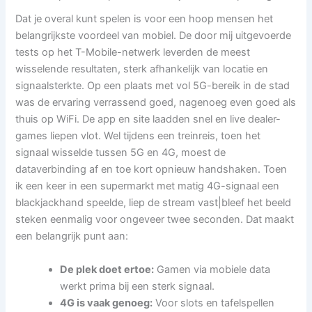
Dat je overal kunt spelen is voor een hoop mensen het
belangrijkste voordeel van mobiel. De door mij uitgevoerde
tests op het T-Mobile-netwerk leverden de meest
wisselende resultaten, sterk afhankelijk van locatie en
signaalsterkte. Op een plaats met vol 5G-bereik in de stad
was de ervaring verrassend goed, nagenoeg even goed als
thuis op WiFi. De app en site laadden snel en live dealer-
games liepen vlot. Wel tijdens een treinreis, toen het
signaal wisselde tussen 5G en 4G, moest de
dataverbinding af en toe kort opnieuw handshaken. Toen
ik een keer in een supermarkt met matig 4G-signaal een
blackjackhand speelde, liep de stream vast|bleef het beeld
steken eenmalig voor ongeveer twee seconden. Dat maakt
een belangrijk punt aan:
De plek doet ertoe:
Gamen via mobiele data
werkt prima bij een sterk signaal.
4G is vaak genoeg:
Voor slots en tafelspellen