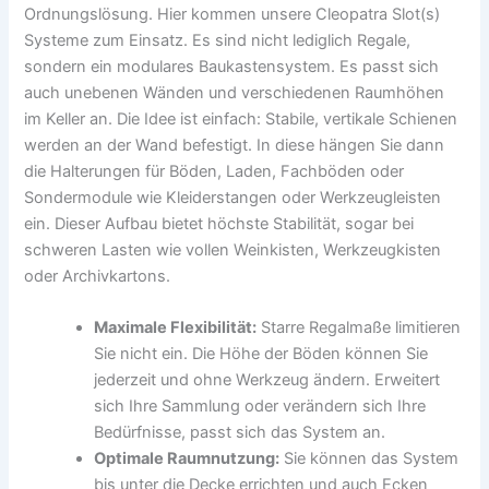
Ordnungslösung. Hier kommen unsere Cleopatra Slot(s)
Systeme zum Einsatz. Es sind nicht lediglich Regale,
sondern ein modulares Baukastensystem. Es passt sich
auch unebenen Wänden und verschiedenen Raumhöhen
im Keller an. Die Idee ist einfach: Stabile, vertikale Schienen
werden an der Wand befestigt. In diese hängen Sie dann
die Halterungen für Böden, Laden, Fachböden oder
Sondermodule wie Kleiderstangen oder Werkzeugleisten
ein. Dieser Aufbau bietet höchste Stabilität, sogar bei
schweren Lasten wie vollen Weinkisten, Werkzeugkisten
oder Archivkartons.
Maximale Flexibilität:
Starre Regalmaße limitieren
Sie nicht ein. Die Höhe der Böden können Sie
jederzeit und ohne Werkzeug ändern. Erweitert
sich Ihre Sammlung oder verändern sich Ihre
Bedürfnisse, passt sich das System an.
Optimale Raumnutzung:
Sie können das System
bis unter die Decke errichten und auch Ecken