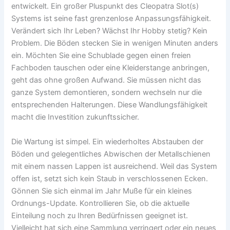
entwickelt. Ein großer Pluspunkt des Cleopatra Slot(s)
Systems ist seine fast grenzenlose Anpassungsfähigkeit.
Verändert sich Ihr Leben? Wächst Ihr Hobby stetig? Kein
Problem. Die Böden stecken Sie in wenigen Minuten anders
ein. Möchten Sie eine Schublade gegen einen freien
Fachboden tauschen oder eine Kleiderstange anbringen,
geht das ohne großen Aufwand. Sie müssen nicht das
ganze System demontieren, sondern wechseln nur die
entsprechenden Halterungen. Diese Wandlungsfähigkeit
macht die Investition zukunftssicher.
Die Wartung ist simpel. Ein wiederholtes Abstauben der
Böden und gelegentliches Abwischen der Metallschienen
mit einem nassen Lappen ist ausreichend. Weil das System
offen ist, setzt sich kein Staub in verschlossenen Ecken.
Gönnen Sie sich einmal im Jahr Muße für ein kleines
Ordnungs-Update. Kontrollieren Sie, ob die aktuelle
Einteilung noch zu Ihren Bedürfnissen geeignet ist.
Vielleicht hat sich eine Sammlung verringert oder ein neues