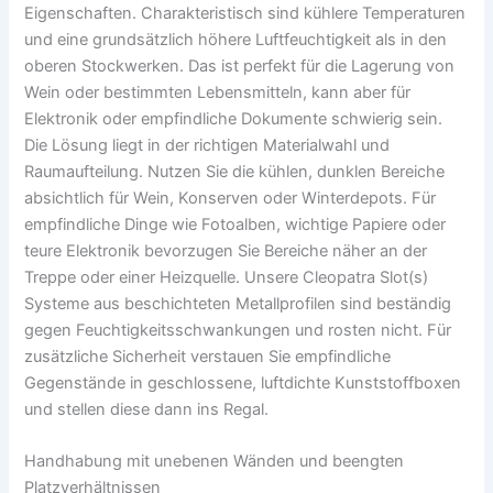
Eigenschaften. Charakteristisch sind kühlere Temperaturen
und eine grundsätzlich höhere Luftfeuchtigkeit als in den
oberen Stockwerken. Das ist perfekt für die Lagerung von
Wein oder bestimmten Lebensmitteln, kann aber für
Elektronik oder empfindliche Dokumente schwierig sein.
Die Lösung liegt in der richtigen Materialwahl und
Raumaufteilung. Nutzen Sie die kühlen, dunklen Bereiche
absichtlich für Wein, Konserven oder Winterdepots. Für
empfindliche Dinge wie Fotoalben, wichtige Papiere oder
teure Elektronik bevorzugen Sie Bereiche näher an der
Treppe oder einer Heizquelle. Unsere Cleopatra Slot(s)
Systeme aus beschichteten Metallprofilen sind beständig
gegen Feuchtigkeitsschwankungen und rosten nicht. Für
zusätzliche Sicherheit verstauen Sie empfindliche
Gegenstände in geschlossene, luftdichte Kunststoffboxen
und stellen diese dann ins Regal.
Handhabung mit unebenen Wänden und beengten
Platzverhältnissen