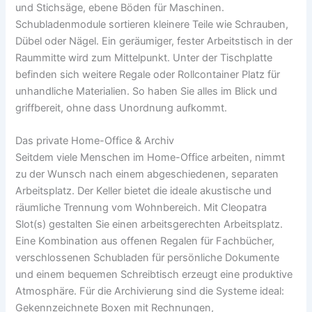
und Stichsäge, ebene Böden für Maschinen.
Schubladenmodule sortieren kleinere Teile wie Schrauben,
Dübel oder Nägel. Ein geräumiger, fester Arbeitstisch in der
Raummitte wird zum Mittelpunkt. Unter der Tischplatte
befinden sich weitere Regale oder Rollcontainer Platz für
unhandliche Materialien. So haben Sie alles im Blick und
griffbereit, ohne dass Unordnung aufkommt.
Das private Home-Office & Archiv
Seitdem viele Menschen im Home-Office arbeiten, nimmt
zu der Wunsch nach einem abgeschiedenen, separaten
Arbeitsplatz. Der Keller bietet die ideale akustische und
räumliche Trennung vom Wohnbereich. Mit Cleopatra
Slot(s) gestalten Sie einen arbeitsgerechten Arbeitsplatz.
Eine Kombination aus offenen Regalen für Fachbücher,
verschlossenen Schubladen für persönliche Dokumente
und einem bequemen Schreibtisch erzeugt eine produktive
Atmosphäre. Für die Archivierung sind die Systeme ideal:
Gekennzeichnete Boxen mit Rechnungen,