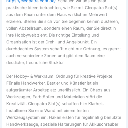
https://cleopatra.com.de/
. Schauen wir uns ein paar
praktische Ideen betrachten, wie Sie mit Cleopatra Slot(s)
aus dem Raum unter dem Haus wirklichen Mehrwert
erzielen. Stellen Sie sich vor, Sie begehen keinen düsteren,
vollen Abstellraum, sondern einen Raum, der Sie direkt in
Ihre Hobbywelt zieht. Die richtige Einteilung und
Organisation ist der Dreh- und Angelpunkt. Ein
durchdachtes System schafft nicht nur Ordnung, es grenzt
auch verschiedene Zonen und gibt dem Raum eine
deutliche, freundliche Struktur.
Der Hobby- & Werkraum: Ordnung für kreative Projekte
Für alle Handwerker, Bastler und Künstler ist ein
aufgeräumter Arbeitsplatz unerlässlich. Ein Chaos aus
Werkzeugen, Farbtöpfen und Materialien stört die
Kreativität. Cleopatra Slot(s) schaffen hier Klarheit.
Installieren Sie eine Wand mit einem festen
Werkzeugsystem ein: Hakenleisten für regelmäßig benutzte
Handwerkzeuge, spezielle Halterungen für Akkuschrauber