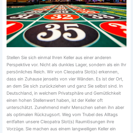
Stellen Sie sich einmal Ihren Keller aus einer anderen
Perspektive vor. Nicht als dunkles Lager, sondern als ein Ihr
persönliches Reich. Wir von Cleopatra Slot(s) erkennen,
dass ein Zuhause jenseits von vier Wänden. Es ist der Ort,
an dem Sie sich zurückziehen und ganz Sie selbst sind. In
Deutschland, in welchem Privatsphäre und Gemütlichkeit
einen hohen Stellenwert haben, ist der Keller oft
unterschätzt. Zunehmend mehr Menschen sehen ihn aber
als optimalen Rückzugsort. Weg vom Trubel des Alltags
entfalten unsere Cleopatra Slot(s) Raumlösungen ihre
Vorzüge. Sie machen aus einem langweiligen Keller ein