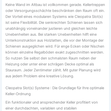
Keine Wand im Altbau ist vollkommen gerade. Kellertreppen
oder Versorgungsschächte beschränken den Raum oft ein.
Der Vorteil eines modularen Systems wie Cleopatra Slot(s)
ist seine Flexibilität. Die senkrechten Schienen lassen sich
unabhängig voneinander justieren und gleichen leichte
Unebenheiten aus. Bei starken Unebenheiten hilft eine
Unterkonstruktion aus Holzlatten, die vor der Montage der
Schienen ausgeglichen wird. Für enge Ecken oder Nischen
können einzelne Regalböden exakt zugeschnitten werden.
So nutzen Sie selbst den schmalsten Raum neben der
Heizung oder unter einer schrägen Decke optimal als
Stauraum. Jeder Zentimeter zählt. Mit guter Planung wird
aus jedem Problem eine kreative Lösung.
Cleopatra Slot(s) Systeme : Die Grundlage für Ihre optimale
Keller-Ordnung
Ein funktionaler und ansprechender Keller profitiert von
einer durchdachten, variablen und stabilen