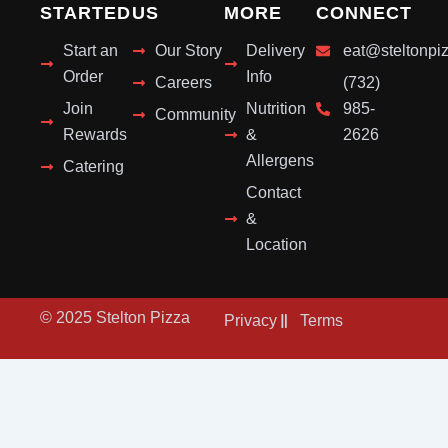
STARTED
US
MORE
CONNECT
Start an
Our Story
Delivery
eat@steltonpi
Order
Info
Careers
(732)
Join
Nutrition
985-
Community
Rewards
&
2626
Allergens
Catering
Contact
&
Location
© 2025 Stelton Pizza
Privacy
Terms