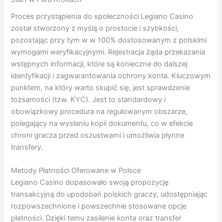
Proces przystąpienia do społeczności Legiano Casino
został stworzony z myślą o prostocie i szybkości,
pozostając przy tym w w 100% dostosowanym z polskimi
wymogami weryfikacyjnymi. Rejestracja żąda przekazania
wstępnych informacji, które są konieczne do dalszej
identyfikacji i zagwarantowania ochrony konta. Kluczowym
punktem, na który warto skupić się, jest sprawdzenie
tożsamości (tzw. KYC). Jest to standardowy i
obowiązkowy procedura na regulowanym obszarze,
polegający na wysłaniu kopii dokumentu, co w efekcie
chroni gracza przed oszustwami i umożliwia płynne
transfery.
Metody Płatności Oferowane w Polsce
Legiano Casino dopasowało swoją propozycję
transakcyjną do upodobań polskich graczy, udostępniając
rozpowszechnione i powszechnie stosowane opcje
płatności. Dzięki temu zasilenie konta oraz transfer