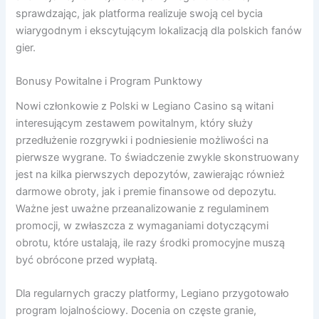
sprawdzając, jak platforma realizuje swoją cel bycia
wiarygodnym i ekscytującym lokalizacją dla polskich fanów
gier.
Bonusy Powitalne i Program Punktowy
Nowi członkowie z Polski w Legiano Casino są witani
interesującym zestawem powitalnym, który służy
przedłużenie rozgrywki i podniesienie możliwości na
pierwsze wygrane. To świadczenie zwykle skonstruowany
jest na kilka pierwszych depozytów, zawierając również
darmowe obroty, jak i premie finansowe od depozytu.
Ważne jest uważne przeanalizowanie z regulaminem
promocji, w zwłaszcza z wymaganiami dotyczącymi
obrotu, które ustalają, ile razy środki promocyjne muszą
być obrócone przed wypłatą.
Dla regularnych graczy platformy, Legiano przygotowało
program lojalnościowy. Docenia on częste granie,