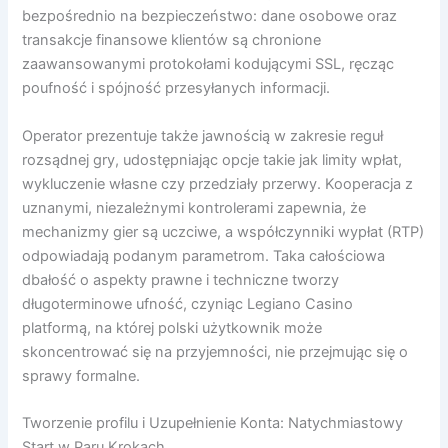
bezpośrednio na bezpieczeństwo: dane osobowe oraz
transakcje finansowe klientów są chronione
zaawansowanymi protokołami kodującymi SSL, ręcząc
poufność i spójność przesyłanych informacji.
Operator prezentuje także jawnością w zakresie reguł
rozsądnej gry, udostępniając opcje takie jak limity wpłat,
wykluczenie własne czy przedziały przerwy. Kooperacja z
uznanymi, niezależnymi kontrolerami zapewnia, że
mechanizmy gier są uczciwe, a współczynniki wypłat (RTP)
odpowiadają podanym parametrom. Taka całościowa
dbałość o aspekty prawne i techniczne tworzy
długoterminowe ufność, czyniąc Legiano Casino
platformą, na której polski użytkownik może
skoncentrować się na przyjemności, nie przejmując się o
sprawy formalne.
Tworzenie profilu i Uzupełnienie Konta: Natychmiastowy
Start w Paru Krokach