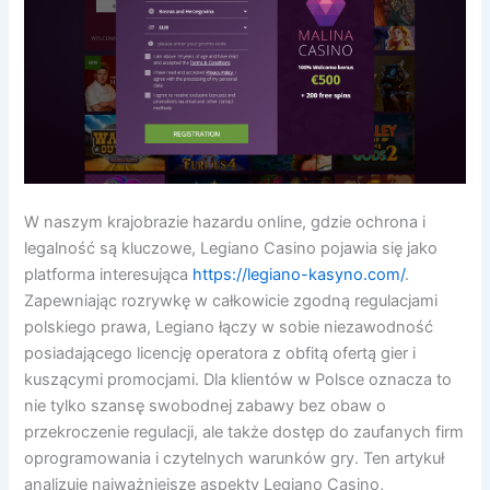
W naszym krajobrazie hazardu online, gdzie ochrona i
legalność są kluczowe, Legiano Casino pojawia się jako
platforma interesująca
https://legiano-kasyno.com/
.
Zapewniając rozrywkę w całkowicie zgodną regulacjami
polskiego prawa, Legiano łączy w sobie niezawodność
posiadającego licencję operatora z obfitą ofertą gier i
kuszącymi promocjami. Dla klientów w Polsce oznacza to
nie tylko szansę swobodnej zabawy bez obaw o
przekroczenie regulacji, ale także dostęp do zaufanych firm
oprogramowania i czytelnych warunków gry. Ten artykuł
analizuje najważniejsze aspekty Legiano Casino,