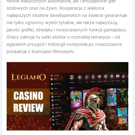
fanów klasycznych automatów, jak i entuzjastów gier
stołowych oraz na żywo. Kooperacja z wieloma
najlepszych studiów developerskich na świecie gwarantuje
nie tylko ogromny wybór tytułów, ale także najwyższą
jakość grafiki, dźwięku i nowoczesnych funkcji gameplayu.
Gracz odkryje tu setki slotów o rozmaitej tematyce – od
egipskich przygód i mitologii nordyckiej po nowoczesne
produkcje z licencjami filmowymi.