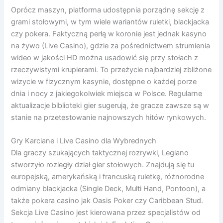
Oprócz maszyn, platforma udostępnia porządnę sekcję z
grami stołowymi, w tym wiele wariantów ruletki, blackjacka
czy pokera. Faktyczną perłą w koronie jest jednak kasyno
na żywo (Live Casino), gdzie za pośrednictwem strumienia
wideo w jakości HD można usadowić się przy stołach z
rzeczywistymi krupierami. To przeżycie najbardziej zbliżone
wizycie w fizycznym kasynie, dostępne o każdej porze
dnia i nocy z jakiegokolwiek miejsca w Polsce. Regularne
aktualizacje biblioteki gier sugerują, że gracze zawsze są w
stanie na przetestowanie najnowszych hitów rynkowych.
Gry Karciane i Live Casino dla Wybrednych
Dla graczy szukających taktycznej rozrywki, Legiano
stworzyło rozległy dział gier stołowych. Znajdują się tu
europejską, amerykańską i francuską ruletkę, różnorodne
odmiany blackjacka (Single Deck, Multi Hand, Pontoon), a
także pokera casino jak Oasis Poker czy Caribbean Stud.
Sekcja Live Casino jest kierowana przez specjalistów od