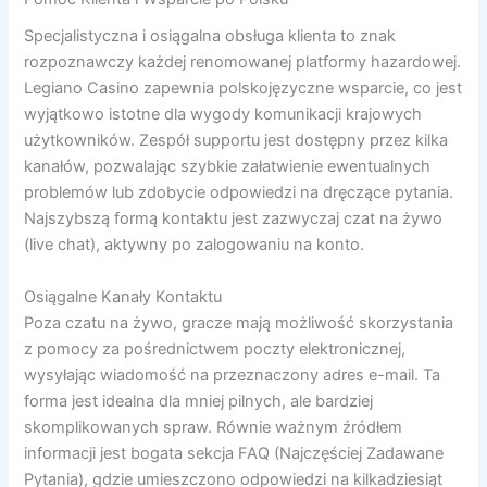
Specjalistyczna i osiągalna obsługa klienta to znak
rozpoznawczy każdej renomowanej platformy hazardowej.
Legiano Casino zapewnia polskojęzyczne wsparcie, co jest
wyjątkowo istotne dla wygody komunikacji krajowych
użytkowników. Zespół supportu jest dostępny przez kilka
kanałów, pozwalając szybkie załatwienie ewentualnych
problemów lub zdobycie odpowiedzi na dręczące pytania.
Najszybszą formą kontaktu jest zazwyczaj czat na żywo
(live chat), aktywny po zalogowaniu na konto.
Osiągalne Kanały Kontaktu
Poza czatu na żywo, gracze mają możliwość skorzystania
z pomocy za pośrednictwem poczty elektronicznej,
wysyłając wiadomość na przeznaczony adres e-mail. Ta
forma jest idealna dla mniej pilnych, ale bardziej
skomplikowanych spraw. Równie ważnym źródłem
informacji jest bogata sekcja FAQ (Najczęściej Zadawane
Pytania), gdzie umieszczono odpowiedzi na kilkadziesiąt