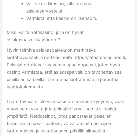
Valitse nettikasino, jolla on hyvät
asiakasarvostelut
Varmista, että kasino on lisensoitu
Miksi valita nettikasino, jolla on hyvät
asiakaspalvelukäytännöt?
Hyvin toimiva asiakaspalvelu on merkittävä
luotettavuustekijä nettikasinoilla https://lataamocasinos.fi/.
Pelaajat odottavat saavansa apua nopeasti, joten hyvä
kasino varmistaa, että asiakaspalvelu on tavoitettavissa
useilla eri kanavilla. Tämä lisää luottamusta ja parantaa
käyttökokemusta.
Luotettavuus ei ole vain kasinon maineen kysymys, vaan
myös sen kyky tarjota pelaajille turvallinen ja viihtyisä
ympäristö. Nettikasinot, jotka panostavat pelaajien
tarpeisiin ja turvallisuuteen, voivat ansaita pelaajien
luottamuksen ja uskollisuuden pitkällä aikavälillä.