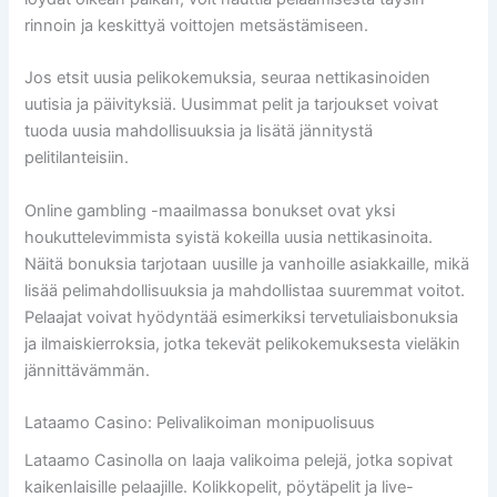
rinnoin ja keskittyä voittojen metsästämiseen.
Jos etsit uusia pelikokemuksia, seuraa nettikasinoiden
uutisia ja päivityksiä. Uusimmat pelit ja tarjoukset voivat
tuoda uusia mahdollisuuksia ja lisätä jännitystä
pelitilanteisiin.
Online gambling -maailmassa bonukset ovat yksi
houkuttelevimmista syistä kokeilla uusia nettikasinoita.
Näitä bonuksia tarjotaan uusille ja vanhoille asiakkaille, mikä
lisää pelimahdollisuuksia ja mahdollistaa suuremmat voitot.
Pelaajat voivat hyödyntää esimerkiksi tervetuliaisbonuksia
ja ilmaiskierroksia, jotka tekevät pelikokemuksesta vieläkin
jännittävämmän.
Lataamo Casino: Pelivalikoiman monipuolisuus
Lataamo Casinolla on laaja valikoima pelejä, jotka sopivat
kaikenlaisille pelaajille. Kolikkopelit, pöytäpelit ja live-