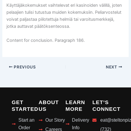
Käyttäjäkokemukset vaihtelevat eri kasinoiden välillä, joten
pelaajien tulisi tutustua muiden kokemuksiin. Peliarvostelut
voivat paljastaa piilotettuja helmiä tai varoitusmerkkejä,
jotka auttavat päätöksenteossa.
Content for conclusion. Paragraph 186.
PREVIOUS
NEXT
GET
ABOUT
LEARN
LET’S
STARTED
US
MORE
CONNECT
Start an
Our Story
Delivery
eat@steltonpi
Order
Info
Careers
(732)