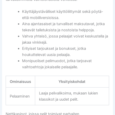
Käyttäjäystävälliset käyttöliittymät sekä pöytä-
että mobiiliversioissa.
Aina ajantasaiset ja turvalliset maksutavat, jotka
tekevät talletuksista ja nostoista helppoja.
Vahva yhteisö, jossa pelaajat voivat keskustella ja
jakaa vinkkejä.
Erityiset tarjoukset ja bonukset, jotka
houkuttelevat uusia pelaajia.
Monipuoliset pelimuodot, jotka tarjoavat
vaihtoehtoja jokaiselle pelaajalle.
Ominaisuus
Yksityiskohdat
Laaja pelivalikoima, mukaan lukien
Pelaaminen
klassikot ja uudet pelit.
Nettikasinot, joissa pelit toimivat parhaiten