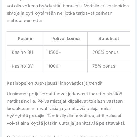
voi olla vaikeaa hyödyntää bonuksia. Vertaile eri kasinoiden
ehtoja ja pyri löytämään ne, jotka tarjoavat parhaan
mahdollisen edun.
Kasino
Pelivalikoima
Bonukset
Kasino BU
1500+
200% bonus
Kasino BV
1000+
75% bonus
Kasinopelien tulevaisuus: innovaatiot ja trendit
Uusimmat pelijulkaisut tuovat jatkuvasti tuoretta sisältöä
nettikasinoille. Pelivalmistajat kilpailevat toisiaan vastaan
luodakseen innovatiivisia ja jännittäviä pelejä, mikä
hyödyttää pelaajia. Tämä kilpailu tarkoittaa, että pelaajat
voivat aina löytää jotakin uutta ja jännittävää pelattavaksi.