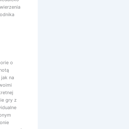
wierzenia
wodnika
orie o
hotą
 jak na
swoimi
retnej
ie gry z
idualne
wonym
onie