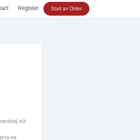
tact
Register
Start an Order
ardziej niż
arta na