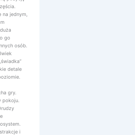
zęścia.
e na jednym,
ym
 duża
wo go
innych osób.
lwiek
„świadka”
kie detale
poziomie.
ha gry.
 pokoju.
 Drudzy
ie
kosystem.
trakcje i