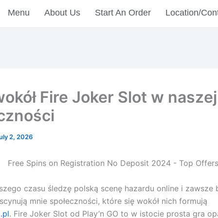
Menu
About Us
Start An Order
Location/Con
wokół Fire Joker Slot w naszej
czności
uly 2, 2026
szego czasu śledzę polską scenę hazardu online i zawsze b
scynują mnie społeczności, które się wokół nich formują
.pl
. Fire Joker Slot od Play’n GO to w istocie prosta gra op