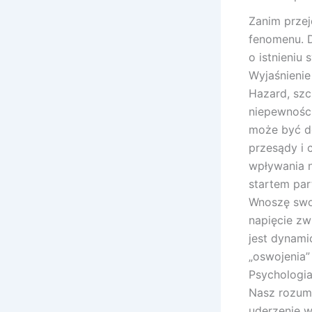
Zanim przej
fenomenu. D
o istnieniu
Wyjaśnienie
Hazard, szcz
niepewności
może być de
przesądy i 
wpływania n
startem par
Wnoszę swoj
napięcie zw
jest dynami
„oswojenia”
Psychologi
Nasz rozum
uderzenie w 