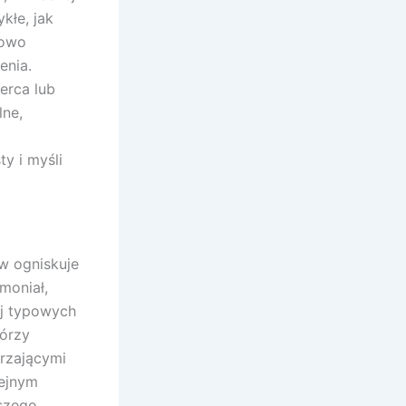
kłe, jak
kowo
enia.
erca lub
lne,
y i myśli
w ogniskuje
emoniał,
j typowych
tórzy
arzającymi
lejnym
szego,