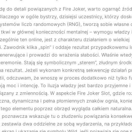
dę do detali powiązanych z Fire Joker, warto ogarnąć źród
laczego w ogóle bystrzy, dzisiejsi uczestnicy, którzy dosk
 systemów liczb randomowych (RNG), tworzą sobie własne
 tkwi w głównej konieczności mentalnej – wymogu władzy i
ególnie ten online, jest z charakteru działaniem o wielkiej
. Zawodnik klika „spin” i oddaje rezultat przypadkowemu l
nerwujące i prowadzi do wrażenia słabości. Właśnie wted
ceremonie. Stają się symbolicznym „sterem”, złudnym środ
a rezultat. Jeżeli wykonam konkretną sekwencję działań p
tii, odczuwam, że wnoszę w proces dodatkowo niż tylko f
ą moc i intencję. To iluzja władzy jest bardzo przyjemne i
iązany z zmiennością. W aspekcie Fire Joker Slot, gdzie r
czna, dynamiczna i pełna płomiennych znaków ognia, koni
 tego elementu poprzez obrzęd wygląda całkiem naturalna
a poznawcza wskazuje tu o złudzeniu powiązania konsekw
 zestawia dwa oddzielne ze sobą wydarzenia, na przykła
ekran i ukazanie się symbolu Wild, jeśli pojawiają się one 