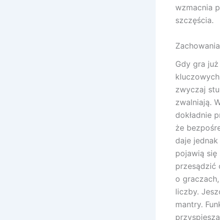
wzmacnia po
szczęścia.
Zachowania
Gdy gra już
kluczowych
zwyczaj st
zwalniają. W
dokładnie p
że bezpośre
daje jednak
pojawią się
przesądzić
o graczach,
liczby. Jes
mantry. Fun
przyspiesza