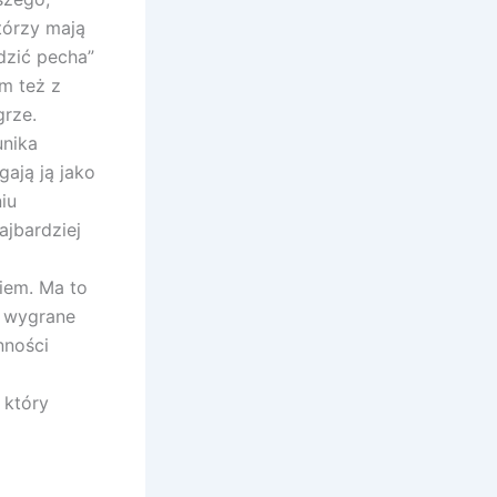
tórzy mają
dzić pecha”
m też z
grze.
unika
gają ją jako
iu
ajbardziej
ciem. Ma to
e wygrane
nności
 który