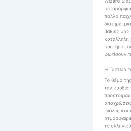
Wizard Slot
μεταμόρφωσ
πολλά παιχν
διατηρεί μι
βαθιές μας 
κατάλληλη 
μυστήριο, 
φωτίσουν τ
Η Γοητεία τ
Το θέμα της
την καρδιά 
προετοιμασμ
αποχρώσεις 
φιάλες και
ατμοσφαιρι
το ελληνικ