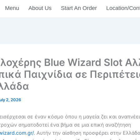
Menu
About Us
Start An Order
Location/Con
λοχέρης Blue Wizard Slot Αλ
πικά Παιχνίδια σε Περιπέτει
Ελλάδα
uly 2, 2026
ισέρχεσαι σε έναν κόσμο όπου η μαγεία ζει και αναπνέει
τροχών σηματοδοτεί ένα βήμα σε μια επική αναζήτηση
ewizard.com.gr/
. Αυτήν την αίσθηση προσφέρει στην Ελλάδα