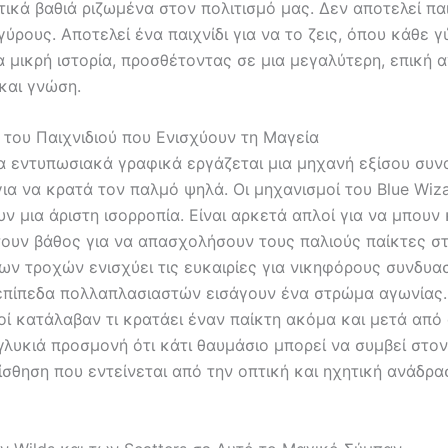
ικά βαθιά ριζωμένα στον πολιτισμό μας. Δεν αποτελεί παι
γύρους. Αποτελεί ένα παιχνίδι για να το ζεις, όπου κάθε 
α μικρή ιστορία, προσθέτοντας σε μια μεγαλύτερη, επική 
και γνώση.
 του Παιχνιδιού που Ενισχύουν τη Μαγεία
α εντυπωσιακά γραφικά εργάζεται μια μηχανή εξίσου συν
ια να κρατά τον παλμό ψηλά. Οι μηχανισμοί του Blue Wiza
ν μια άριστη ισορροπία. Είναι αρκετά απλοί για να μπουν 
τουν βάθος για να απασχολήσουν τους παλιούς παίκτες σ
των τροχών ενισχύει τις ευκαιρίες για νικηφόρους συνδυα
 επίπεδα πολλαπλασιαστών εισάγουν ένα στρώμα αγωνίας. 
οί κατάλαβαν τι κρατάει έναν παίκτη ακόμα και μετά από
γλυκιά προσμονή ότι κάτι θαυμάσιο μπορεί να συμβεί στο
ίσθηση που εντείνεται από την οπτική και ηχητική ανάδρ