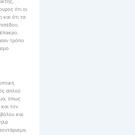
ίκτης,
ουρος ότι οι
 και ότι τα
πιπέδου.
 έπακρο.
 σαν τρόπο
όσμο
οπτική
νός απλού
ήμα, όπως
 και τον
μβόλου και
μηλά
 ποντάρισμα.