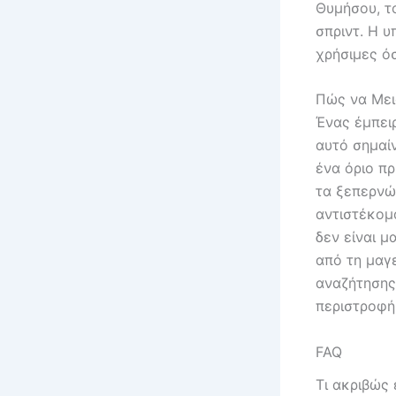
Θυμήσου, το
σπριντ. Η 
χρήσιμες ό
Πώς να Μει
Ένας έμπειρ
αυτό σημαίν
ένα όριο πρ
τα ξεπερνώ.
αντιστέκομ
δεν είναι μ
από τη μαγε
αναζήτησης
περιστροφή 
FAQ
Τι ακριβώς 