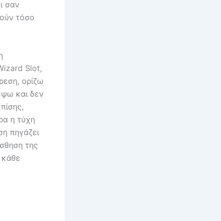
ι σαν
νούν τόσο
η
izard Slot,
ρεση, ορίζω
έψω και δεν
πίσης,
ρα η τύχη
υση πηγάζει
ίσθηση της
 κάθε