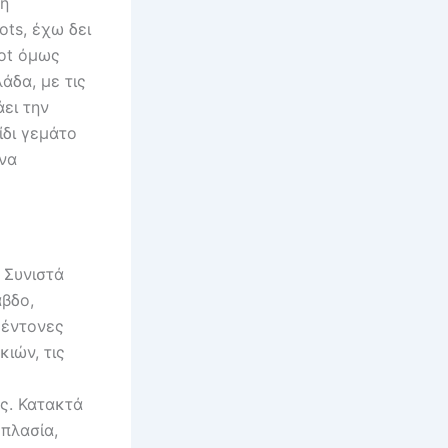
νη
ts, έχω δει
lot όμως
άδα, με τις
άει την
ίδι γεμάτο
 να
 Συνιστά
άβδο,
 έντονες
κιών, τις
ς. Κατακτά
πλασία,