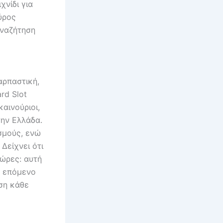
χνίδι για
γύρος
αναζήτηση
αρπαστική,
rd Slot
καινούριοι,
την Ελλάδα.
σμούς, ενώ
Δείχνει ότι
 ώρες: αυτή
ν επόμενο
αση κάθε