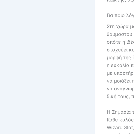
Για ποιο λό
Στη χώρα μα
θαυμαστού ε
οπότε η ιδέ
στοχεύει κ
μορφή της ί
η ευκολία 
με υποστήρ
να μοιάζει
να αναγνωρ
δική τους, 
Η Σημασία 
Κάθε καλός 
Wizard Slo