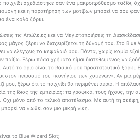
 παιχνίδι σχεδιάστηκε σαν ένα μακροπρόθεσμο ταξίδι, όχ
υπομονή και η παρατήρηση των μοτίβων μπορεί να σου φα
σο ένα καλό ξόρκι.
ώσεις τις Απώλειες και να Μεγιστοποιήσεις τη Διασκέδασ
ος μάγος ξέρει να διαχειρίζεται τη δύναμή του. Στο Blue W
ει να ελέγχεις το κεφάλαιό σου. Πάντα, χωρίς καμία εξαί
ιν παίξω. Ξέρω πόσα χρήματα είμαι διατεθειμένος να ξοδ
 Αυτό το όριο είναι το βασικό μου προστατευτικό ξόρκι. Ε
αι στον πειρασμό του «κυνήγιου των χαμένων». Αν μια μέ
αζί μου, ξέρω ότι το παιχνίδι θα περιμένει αύριο. Η απόλα
ία της ίδιας της εμπειρίας: τα γραφικά, τους ήχους, την α
. Όχι μόνο από το τελικό αποτέλεσμα. Με αυτή τη σκέψη,
μπορεί να νιωθεί σαν μια μικρή νίκη.
είναι το Blue Wizard Slot;