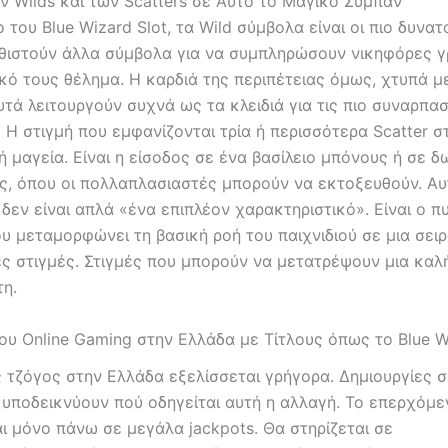
ν Wilds και των Scatters σε Αυτό το Μαγικό Σύμπαν
ο του Blue Wizard Slot, τα Wild σύμβολα είναι οι πιο δυνα
θιστούν άλλα σύμβολα για να συμπληρώσουν νικηφόρες 
κό τους θέλημα. Η καρδιά της περιπέτειας όμως, χτυπά με
τά λειτουργούν συχνά ως τα κλειδιά για τις πιο συναρπα
. Η στιγμή που εμφανίζονται τρία ή περισσότερα Scatter 
ή μαγεία. Είναι η είσοδος σε ένα βασίλειο μπόνους ή σε 
ς, όπου οι πολλαπλασιαστές μπορούν να εκτοξευθούν. Αυ
 δεν είναι απλά «ένα επιπλέον χαρακτηριστικό». Είναι ο π
ου μεταμορφώνει τη βασική ροή του παιχνιδιού σε μια σει
ές στιγμές. Στιγμές που μπορούν να μετατρέψουν μια καλ
τη.
ου Online Gaming στην Ελλάδα με Τίτλους όπως το Blue W
 τζόγος στην Ελλάδα εξελίσσεται γρήγορα. Δημιουργίες σ
 υποδεικνύουν πού οδηγείται αυτή η αλλαγή. Το επερχόμε
ι μόνο πάνω σε μεγάλα jackpots. Θα στηρίζεται σε