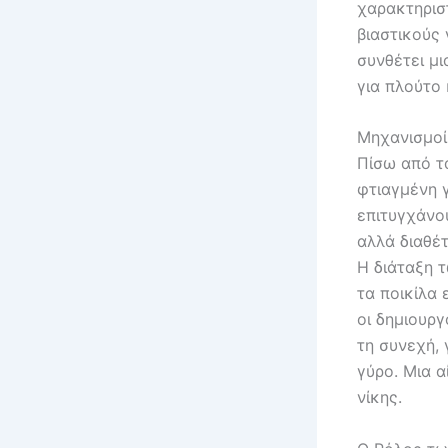
χαρακτηριστ
βιαστικούς 
συνθέτει μι
για πλούτο 
Μηχανισμοί
Πίσω από τ
φτιαγμένη γ
επιτυγχάνου
αλλά διαθέ
Η διάταξη 
τα ποικίλα
οι δημιουργ
τη συνεχή, 
γύρο. Μια α
νίκης.