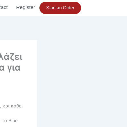
tact
Register
Start an Order
λάζει
α για
, και κάθε
 το Blue