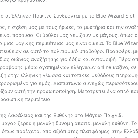
γο οι Έλληνες Παίκτες Συνδέονται με το Blue Wizard Slot
ς, η σχέση μας με τους ήρωες, τα μυστήρια και την αναζ
ίναι παρούσα. Οι θρύλοι μας γεμίζουν με μάγους, όπως ο
α μιας μαγικής περιπέτειας μας είναι οικεία. Το Blue Wizar
ατευθείαν σε αυτό το πολιτισμικό υπόβαθρο. Προσφέρει μ
διας αιώνιας αναζήτησης για δόξα και ανταμοιβή. Πέρα απ
πρόσβασης μέσω αγαπημένων ελληνικών online καζίνο, σ
ιξη στην ελληνική γλώσσα και τοπικές μεθόδους πληρωμής
 προορισμένο για εμάς. Διαπιστώνω συνεχώς περισσότερο
ίζουν αυτή την προσωποποίηση. Μετατρέπει ένα απλό παιχ
προσωπική περιπέτεια.
της Ασφάλειας και της Ευθύνης στο Μάγειο Παιχνίδι
μάγος ξέρει: η μεγάλη δύναμη απαιτεί μεγάλη ευθύνη. Το
t, όπως παρέχεται από αξιόπιστες πλατφόρμες στην Ελλάδ