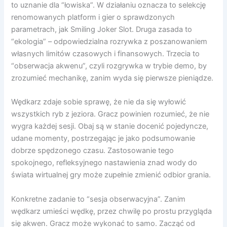
to uznanie dla “łowiska”. W działaniu oznacza to selekcję
renomowanych platform i gier o sprawdzonych
parametrach, jak Smiling Joker Slot. Druga zasada to
“ekologia” – odpowiedzialna rozrywka z poszanowaniem
własnych limitów czasowych i finansowych. Trzecia to
“obserwacja akwenu”, czyli rozgrywka w trybie demo, by
zrozumieć mechanikę, zanim wyda się pierwsze pieniądze.
Wędkarz zdaje sobie sprawę, że nie da się wyłowić
wszystkich ryb z jeziora. Gracz powinien rozumieć, że nie
wygra każdej sesji. Obaj są w stanie docenić pojedyncze,
udane momenty, postrzegając je jako podsumowanie
dobrze spędzonego czasu. Zastosowanie tego
spokojnego, refleksyjnego nastawienia znad wody do
świata wirtualnej gry może zupełnie zmienić odbior grania.
Konkretne zadanie to “sesja obserwacyjna”. Zanim
wędkarz umieści wędkę, przez chwilę po prostu przygląda
się akwen. Gracz może wykonać to samo. Zacząć od