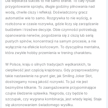
Dla wędkarza sukces to nie samo branie. To cały rytuał:
przygotowanie sprzętu, długie godziny pilnowania nad
wodą, chwile ciszy i refleksji. Doświadczony gracz
automatów wie to samo. Rozgrywka to nie wyścig, a
rozłożona w czasie rozrywka, gdzie liczy się zarządzanie
budżetem i trzeźwe decyzje. Obie czynności potrzebują
opanowania nerwów, pogodzenia się z ciszą lub serią
pustych spinów, koncentracji na samym procesie, a nie
wyłącznie na efekcie końcowym. To dyscyplina mentalna,
która zwykłe hobby przemienia w trening charakteru.
W Polsce, kraju o silnych tradycjach wędkarskich, ta
cierpliwość jest częścią krajobrazu. Gdy przeprowadzimy
takie nastawienie na grunt gier, jak Smiling Joker Slot,
dostrzegamy nową jakość rozrywki. To już nie jest
bezmyślne klikanie. To zaangażowanie przypominające
czujne śledzenie spławika. Nagroda, czy będzie to
szczupak, czy wygrana kombinacja, jest wtedy lepiej. Staje
się ukoronowaniem świadomego wysiłku.