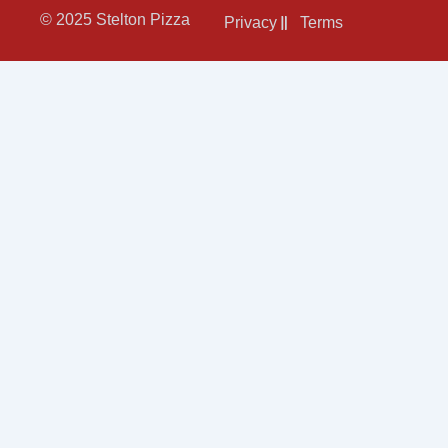
© 2025 Stelton Pizza
Privacy
Terms