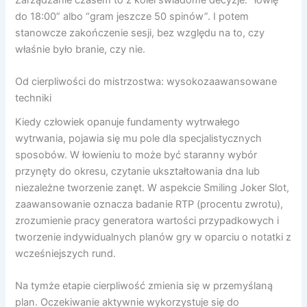
Zarządzanie czasem to z kolei świadome decyzje: “łowię
do 18:00” albo “gram jeszcze 50 spinów”. I potem
stanowcze zakończenie sesji, bez względu na to, czy
właśnie było branie, czy nie.
Od cierpliwości do mistrzostwa: wysokozaawansowane
techniki
Kiedy człowiek opanuje fundamenty wytrwałego
wytrwania, pojawia się mu pole dla specjalistycznych
sposobów. W łowieniu to może być staranny wybór
przynęty do okresu, czytanie ukształtowania dna lub
niezależne tworzenie zanęt. W aspekcie Smiling Joker Slot,
zaawansowanie oznacza badanie RTP (procentu zwrotu),
zrozumienie pracy generatora wartości przypadkowych i
tworzenie indywidualnych planów gry w oparciu o notatki z
wcześniejszych rund.
Na tymże etapie cierpliwość zmienia się w przemyślaną
plan. Oczekiwanie aktywnie wykorzystuje się do