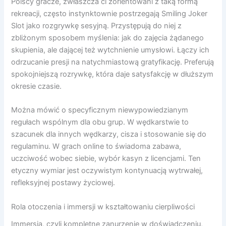
Polscy gracze, zwłaszcza ci zorientowani z taką formą
rekreacji, często instynktownie postrzegają Smiling Joker
Slot jako rozgrywkę sesyjną. Przystępują do niej z
zbliżonym sposobem myślenia: jak do zajęcia żądanego
skupienia, ale dającej też wytchnienie umysłowi. Łączy ich
odrzucanie presji na natychmiastową gratyfikację. Preferują
spokojniejszą rozrywkę, która daje satysfakcję w dłuższym
okresie czasie.
Można mówić o specyficznym niewypowiedzianym
regułach wspólnym dla obu grup. W wędkarstwie to
szacunek dla innych wędkarzy, cisza i stosowanie się do
regulaminu. W grach online to świadoma zabawa,
uczciwość wobec siebie, wybór kasyn z licencjami. Ten
etyczny wymiar jest oczywistym kontynuacją wytrwałej,
refleksyjnej postawy życiowej.
Rola otoczenia i immersji w kształtowaniu cierpliwości
Immersja, czyli kompletne zanurzenie w doświadczeniu,