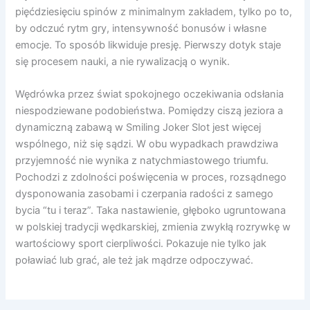
pięćdziesięciu spinów z minimalnym zakładem, tylko po to,
by odczuć rytm gry, intensywność bonusów i własne
emocje. To sposób likwiduje presję. Pierwszy dotyk staje
się procesem nauki, a nie rywalizacją o wynik.
Wędrówka przez świat spokojnego oczekiwania odsłania
niespodziewane podobieństwa. Pomiędzy ciszą jeziora a
dynamiczną zabawą w Smiling Joker Slot jest więcej
wspólnego, niż się sądzi. W obu wypadkach prawdziwa
przyjemność nie wynika z natychmiastowego triumfu.
Pochodzi z zdolności poświęcenia w proces, rozsądnego
dysponowania zasobami i czerpania radości z samego
bycia “tu i teraz”. Taka nastawienie, głęboko ugruntowana
w polskiej tradycji wędkarskiej, zmienia zwykłą rozrywkę w
wartościowy sport cierpliwości. Pokazuje nie tylko jak
poławiać lub grać, ale też jak mądrze odpoczywać.