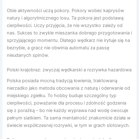
Obie aktywności uczą pokory. Pokory wobec kaprysów
natury i algorytmicznego losu. Ta pokora jest podstawą
cierpliwości. Uczy przyjęcia, że nie wszystko zależy od
nas. Sukces to zwykle mieszanka dobrego przygotowania i
sprzyjającego momentu. Dlatego wędkarz nie irytuje się na
bezrybie, a gracz nie obwinia automatu za passę
nieudanych spinów.
Polski krajobraz: zwyczaj wędkarski a rozrywka hazardowa
Polska posiada mocną tradycją łowienia, traktowaną
nierzadko jako metoda obcowania z naturą i oderwanie od
miejskiego zgiełku. To hobby buduje szczególny typ
cierpliwości, poważanie dla procesu i zdolność godzenia
się z porażką – bo nie każdy wyprawa nad wodę owocuje
pełnym siatkiem. Ta sama mentalność znakomicie działa w
świecie współczesnej rozrywki, w tym w grach slotowych.