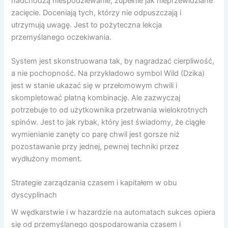
nadchodzą niespodziewanie, zupełnie jak nieprzewidziane
zacięcie. Doceniają tych, którzy nie odpuszczają i
utrzymują uwagę. Jest to pożyteczna lekcja
przemyślanego oczekiwania.
System jest skonstruowana tak, by nagradzać cierpliwość,
a nie pochopność. Na przykładowo symbol Wild (Dzika)
jest w stanie ukazać się w przełomowym chwili i
skompletować płatną kombinację. Ale zazwyczaj
potrzebuje to od użytkownika przetrwania wielokrotnych
spinów. Jest to jak rybak, który jest świadomy, że ciągłe
wymienianie zanęty co parę chwil jest gorsze niż
pozostawanie przy jednej, pewnej techniki przez
wydłużony moment.
Strategie zarządzania czasem i kapitałem w obu
dyscyplinach
W wędkarstwie i w hazardzie na automatach sukces opiera
się od przemyślanego gospodarowania czasem i