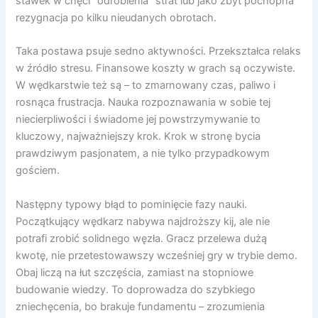
stawek w chęci “odrobienia” strat lub jako zbyt pochopna
rezygnacja po kilku nieudanych obrotach.
Taka postawa psuje sedno aktywności. Przekształca relaks
w źródło stresu. Finansowe koszty w grach są oczywiste.
W wędkarstwie też są – to zmarnowany czas, paliwo i
rosnąca frustracja. Nauka rozpoznawania w sobie tej
niecierpliwości i świadome jej powstrzymywanie to
kluczowy, najważniejszy krok. Krok w stronę bycia
prawdziwym pasjonatem, a nie tylko przypadkowym
gościem.
Następny typowy błąd to pominięcie fazy nauki.
Początkujący wędkarz nabywa najdroższy kij, ale nie
potrafi zrobić solidnego węzła. Gracz przelewa dużą
kwotę, nie przetestowawszy wcześniej gry w trybie demo.
Obaj liczą na łut szczęścia, zamiast na stopniowe
budowanie wiedzy. To doprowadza do szybkiego
zniechęcenia, bo brakuje fundamentu – zrozumienia