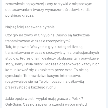
zestawienie najwyższej klasy rozrywki z miejscowym
dostosowaniem tworzy wymarzone środowisko dla
polskiego gracza.
Najczęściej zadawane pytania
Czy gry na żywo w OnlySpins Casino są faktycznie
transmitowane w czasie rzeczywistym?
Tak, to pewne. Wszystkie gry z kategorii live są
transmitowane w czasie rzeczywistym z profesjonalnych
studiów. Profesjonalni dealerzy obsługują tam prawdziwe
stoły, karty i koła ruletki. Możesz obserwować każdy ruch i
komunikować się z krupierem przez czat. To nie są
symulacje. To prawdziwe kasyno internetowe,
rozgrywające się na Twoich oczach, z całkowitą
przejrzystością każdego ruchu.
Jakie opcje wpłat i wypłat mają gracze z Polski?
OnlySpins Casino zapewnia szeroki wybór metod