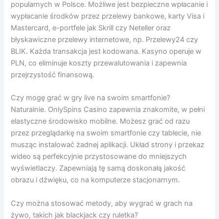
popularnych w Polsce. Możliwe jest bezpieczne wpłacanie i
wypłacanie środków przez przelewy bankowe, karty Visa i
Mastercard, e-portfele jak Skrill czy Neteller oraz
błyskawiczne przelewy internetowe, np. Przelewy24 czy
BLIK. Każda transakcja jest kodowana. Kasyno operuje w
PLN, co eliminuje koszty przewalutowania i zapewnia
przejrzystość finansową.
Czy mogę grać w gry live na swoim smartfonie?
Naturalnie. OnlySpins Casino zapewnia znakomite, w pełni
elastyczne środowisko mobilne. Możesz grać od razu
przez przeglądarkę na swoim smartfonie czy tablecie, nie
musząc instalować żadnej aplikacji. Układ strony i przekaz
wideo są perfekcyjnie przystosowane do mniejszych
wyświetlaczy. Zapewniają tę samą doskonałą jakość
obrazu i dźwięku, co na komputerze stacjonarnym.
Czy można stosować metody, aby wygrać w grach na
żywo, takich jak blackjack czy ruletka?