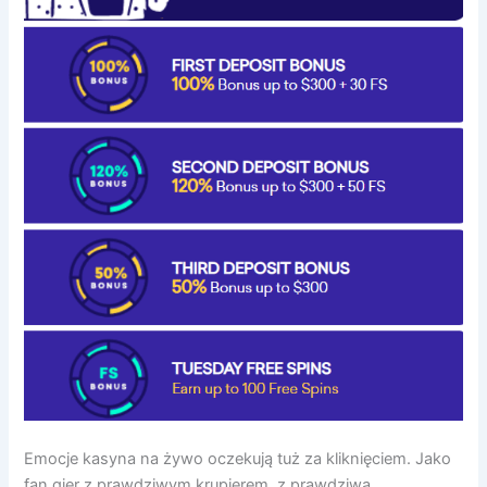
Emocje kasyna na żywo oczekują tuż za kliknięciem. Jako
fan gier z prawdziwym krupierem, z prawdziwą