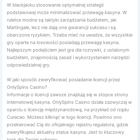
W blackjacku stosowanie optymalnej strategii
podstawowej może minimalizować przewagę kasyna. W
ruletce modne są taktyki zarządzania budżetem, jak
Martingale, lecz nie dają one gwarancji sukcesu i są
obarczone ryzykiem. Trzeba mieć na uwadze, że wszystkie
gry oparte na losowości posiadają przewagę kasyna.
Najlepszym podejściem jest gra dla rozrywki, z ustalonym
budżetem, znajomością zasad i wykorzystaniem narzędzi
odpowiedzialnej gry.
W jaki sposób zweryfikować posiadanie licencji przez
OnlySpins Casino?
Informacje o licencji zawsze znajdują się w stopce strony
internetowej kasyna. OnlySpins Casino działa zazwyczaj w
oparciu o licencję międzynarodową, na przykład od rządu
Curacao. Możesz kliknąć w logo licencji. Powinno ono
przekierować Cię do oficjalnego rejestru regulatora, gdzie
zweryfikujesz aktualny status kasyna. Jest to kluczowy
krok dla Twojej ochrony.