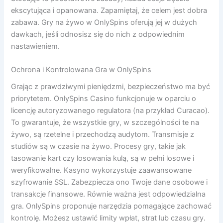
ekscytująca i opanowana. Zapamiętaj, że celem jest dobra
zabawa. Gry na żywo w OnlySpins oferują jej w dużych
dawkach, jeśli odnosisz się do nich z odpowiednim
nastawieniem.
Ochrona i Kontrolowana Gra w OnlySpins
Grając z prawdziwymi pieniędzmi, bezpieczeństwo ma być
priorytetem. OnlySpins Casino funkcjonuje w oparciu o
licencję autoryzowanego regulatora (na przykład Curacao).
To gwarantuje, że wszystkie gry, w szczególności te na
żywo, są rzetelne i przechodzą audytom. Transmisje z
studiów są w czasie na żywo. Procesy gry, takie jak
tasowanie kart czy losowania kulą, są w pełni losowe i
weryfikowalne. Kasyno wykorzystuje zaawansowane
szyfrowanie SSL. Zabezpiecza ono Twoje dane osobowe i
transakcje finansowe. Równie ważna jest odpowiedzialna
gra. OnlySpins proponuje narzędzia pomagające zachować
kontrolę. Możesz ustawić limity wpłat, strat lub czasu gry.