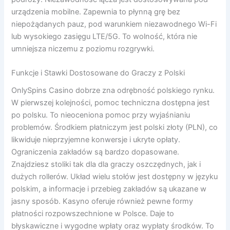
urządzenia mobilne. Zapewnia to płynną grę bez
niepożądanych pauz, pod warunkiem niezawodnego Wi-Fi
lub wysokiego zasięgu LTE/5G. To wolność, która nie
umniejsza niczemu z poziomu rozgrywki.
Funkcje i Stawki Dostosowane do Graczy z Polski
OnlySpins Casino dobrze zna odrębność polskiego rynku.
W pierwszej kolejności, pomoc techniczna dostępna jest
po polsku. To nieoceniona pomoc przy wyjaśnianiu
problemów. Środkiem płatniczym jest polski złoty (PLN), co
likwiduje nieprzyjemne konwersje i ukryte opłaty.
Ograniczenia zakładów są bardzo dopasowane.
Znajdziesz stoliki tak dla dla graczy oszczędnych, jak i
dużych rollerów. Układ wielu stołów jest dostępny w języku
polskim, a informacje i przebieg zakładów są ukazane w
jasny sposób. Kasyno oferuje również pewne formy
płatności rozpowszechnione w Polsce. Daje to
błyskawiczne i wygodne wpłaty oraz wypłaty środków. To