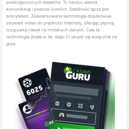
polskojęzycznych dealerów. To bardzo ułatwia
komunikację i podnosi komfort. Stabilność łącza jest
priorytetem. Zaawansowana technologia dopasowuje
strumień wideo do prędkości internetu, oferując płynną
rozgrywkę nawet na mobilnych danych. Cała ta
technologia działa w tle, dając Ci skupić się wyłącznie na
grze.