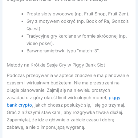
Proste sloty owocowe (np. Fruit Shop, Fruit Zen).
Gry z motywem odkryć (np. Book of Ra, Gonzo’s
Quest).
Tradycyjne gry karciane w formie skróconej (np.
video poker).
Barwne łamigłówki typu “match-3”.
Metody na Krótkie Sesje Gry w Piggy Bank Slot
Podczas przebywania w aptece znaczenie ma planowanie
czasem i wirtualnym budżetem. Nie ma przestrzeni na
długie planowanie. Zajmij się na niewielu prostych
zasadach: z góry określ limit wirtualnych monet,
piggy
bank crypto
, jakich chcesz posłużyć się, i się go trzymaj.
Grać z niższymi stawkami, aby rozgrywka trwała dłużej.
Zapamiętaj, że idzie głównie o zabicie czasu i dobrą
zabawę, a nie o imponującą wygraną.