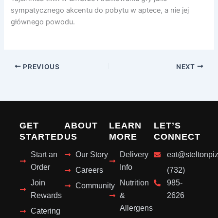
sympatycznego akcentu do pobytu w aptece, a nie jej
głównego powodu.
PREVIOUS
NEXT
GET
ABOUT
LEARN
LET’S
STARTED
US
MORE
CONNECT
Start an
Our Story
Delivery
eat@steltonpi
Order
Info
Careers
(732)
Join
Nutrition
985-
Community
Rewards
&
2626
Allergens
Catering