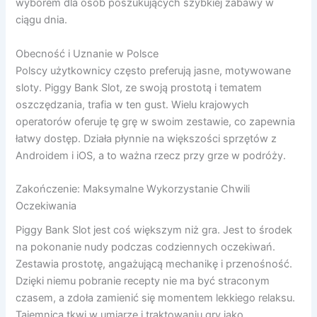
wyborem dla osób poszukujących szybkiej zabawy w
ciągu dnia.
Obecność i Uznanie w Polsce
Polscy użytkownicy często preferują jasne, motywowane
sloty. Piggy Bank Slot, ze swoją prostotą i tematem
oszczędzania, trafia w ten gust. Wielu krajowych
operatorów oferuje tę grę w swoim zestawie, co zapewnia
łatwy dostęp. Działa płynnie na większości sprzętów z
Androidem i iOS, a to ważna rzecz przy grze w podróży.
Zakończenie: Maksymalne Wykorzystanie Chwili
Oczekiwania
Piggy Bank Slot jest coś większym niż gra. Jest to środek
na pokonanie nudy podczas codziennych oczekiwań.
Zestawia prostotę, angażującą mechanikę i przenośność.
Dzięki niemu pobranie recepty nie ma być straconym
czasem, a zdoła zamienić się momentem lekkiego relaksu.
Tajemnica tkwi w umiarze i traktowaniu gry jako