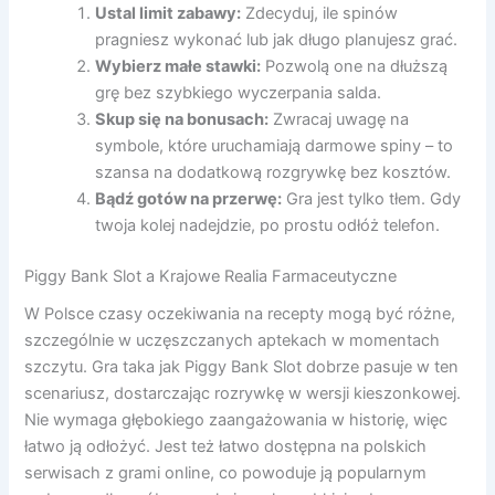
Ustal limit zabawy:
Zdecyduj, ile spinów
pragniesz wykonać lub jak długo planujesz grać.
Wybierz małe stawki:
Pozwolą one na dłuższą
grę bez szybkiego wyczerpania salda.
Skup się na bonusach:
Zwracaj uwagę na
symbole, które uruchamiają darmowe spiny – to
szansa na dodatkową rozgrywkę bez kosztów.
Bądź gotów na przerwę:
Gra jest tylko tłem. Gdy
twoja kolej nadejdzie, po prostu odłóż telefon.
Piggy Bank Slot a Krajowe Realia Farmaceutyczne
W Polsce czasy oczekiwania na recepty mogą być różne,
szczególnie w uczęszczanych aptekach w momentach
szczytu. Gra taka jak Piggy Bank Slot dobrze pasuje w ten
scenariusz, dostarczając rozrywkę w wersji kieszonkowej.
Nie wymaga głębokiego zaangażowania w historię, więc
łatwo ją odłożyć. Jest też łatwo dostępna na polskich
serwisach z grami online, co powoduje ją popularnym