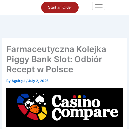
Skip
Start an Order
to
content
Farmaceutyczna Kolejka
Piggy Bank Slot: Odbiór
Recept w Polsce
By
Aguirgui
/
July 2, 2026