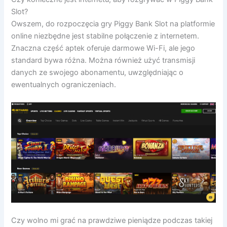
Slot?
Owszem, do rozpoczęcia gry Piggy Bank Slot na platformie
online niezbędne jest stabilne połączenie z internetem.
Znaczna część aptek oferuje darmowe Wi-Fi, ale jego
standard bywa różna. Można również użyć transmisji
danych ze swojego abonamentu, uwzględniając o
ewentualnych ograniczeniach.
Czy wolno mi grać na prawdziwe pieniądze podczas takiej