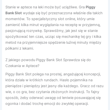
Stanie w aptece na leki może być uciążliwe. Gra
Piggy
Bank Slot
wydaje się być przeznaczona właśnie dla takich
momentów. To specjalistyczny slot online, który umie
zamienić kilka minut wyglądania na receptę w przyjemną,
pasjonującą rozrywkę. Sprawdźmy, jak jest się w stanie
spożytkować ten czas, ucząc się mechanikę tej gry i kilka
metod na przyjemniejsze spędzenie luźnej minuty między
półkami z lekami.
Z jakiego powodu Piggy Bank Slot Sprawdza się do
Czekania w Aptece?
Piggy Bank Slot polega na prostej, angażującej koncepcji,
która działa w krótkich rundach. Hasło pojemnika na
pieniądze i pieniędzy jest jasny dla każdego. Gracz od razu
wie, o co gra, bez czytania złożonych instrukcji. To fajny
sposób, żeby oderwać uwagę od leniwie posuwającej się
ogonka i dodać trochę emocji do zwykłej operacji.