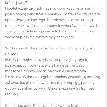
krótkiej sesji?
Hipotetycznie tak, jeśli masz konto w kasynie online i
jesteś osobą pełnoletni. Niemniej w kontekście czekania w
aptece lepiej unikać tego. Nacisk czasu i dezorientacja
mogą skutkować do pochopnych wyborów finansowych.
Zdecydowanie lepiej sprawdzi tryb demo lub fun, który
zachowuje czysto rozrywkowy aspekt gry.
W jaki sposób zlokalizować legalną odmianę tej gry w
Polsce?
Należy posługiwać się tylko z propozycji legalnych,
posiadających polską licencję kasyn online. Jest
możliwość to potwierdzić na stronie Ministerstwa
Finansów. Wyłącznie legalni podmioty gwarantują uczciwą
zabawę, bezpieczeństwo transakcji i propagują zasady
odpowiedzialnej rozrywki. Unikaj nieznanych stron bez
regulacji.
Zabezpieczenie i Rozsądna Rozrywka w Miejscach