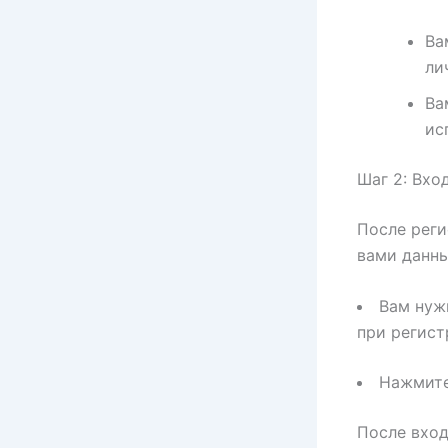
Ва
ли
Ва
ис
Шаг 2: Вхо
После реги
вами данны
Вам нуж
при регист
Нажмите 
После вход