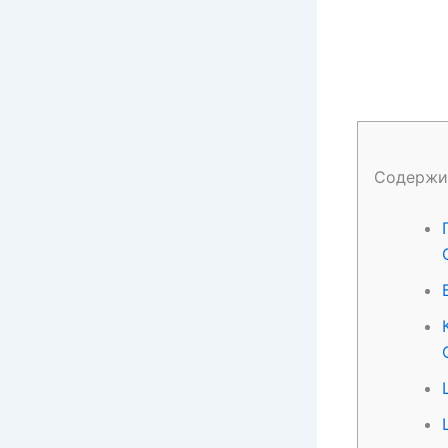
Содержи