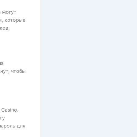
е могут
и, которые
ков,
на
нут, чтобы
Casino.
ту
пароль для