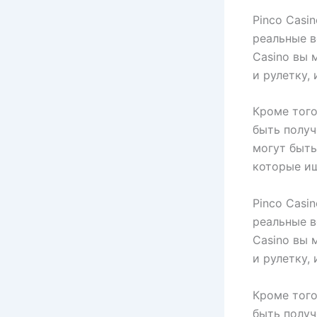
Pinco Casi
реальные в
Casino вы 
и рулетку,
Кроме того
быть получ
могут быть
которые и
Pinco Casi
реальные в
Casino вы 
и рулетку,
Кроме того
быть получ