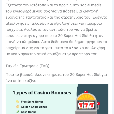
Εξετάστε τον ιστότοπο και τα προφίλ στα social media
του ενδιαφερόμενου σας για να πάρετε μια ζωντανή
εικόνα της ταυτότητας και της στρατηγικής του. Ελέγξτε
αξιολογήσεις πελατών και αξιολογήσεις για παρόμοια
παιχνίδια. Αναλύστε τον αντίπαλο του για να βρείτε
ευκαιρίες στην αγορά που το 20 Super Hot Slot θα ήταν
ικανό να πληρώσει. Αυτά δεδομένα θα δημιουργήσουν το
επιχείρημά σας για το γιατί αυτό το κλασικό κουλοχέρη
με νέα χαρακτηριστικά αρμόζει στην προσφορά του.
Συχνές Ερωτήσεις (FAQ)
Ποια τα βασικά πλεονεκτήματα του 20 Super Hot Slot για
ένα online καζίνο;