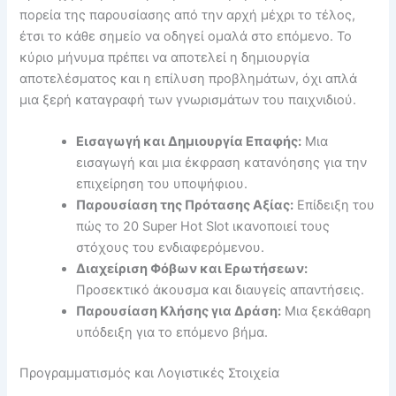
πορεία της παρουσίασης από την αρχή μέχρι το τέλος,
έτσι το κάθε σημείο να οδηγεί ομαλά στο επόμενο. Το
κύριο μήνυμα πρέπει να αποτελεί η δημιουργία
αποτελέσματος και η επίλυση προβλημάτων, όχι απλά
μια ξερή καταγραφή των γνωρισμάτων του παιχνιδιού.
Εισαγωγή και Δημιουργία Επαφής:
Μια
εισαγωγή και μια έκφραση κατανόησης για την
επιχείρηση του υποψήφιου.
Παρουσίαση της Πρότασης Αξίας:
Επίδειξη του
πώς το 20 Super Hot Slot ικανοποιεί τους
στόχους του ενδιαφερόμενου.
Διαχείριση Φόβων και Ερωτήσεων:
Προσεκτικό άκουσμα και διαυγείς απαντήσεις.
Παρουσίαση Κλήσης για Δράση:
Μια ξεκάθαρη
υπόδειξη για το επόμενο βήμα.
Προγραμματισμός και Λογιστικές Στοιχεία