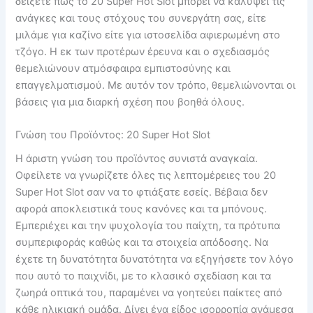
δείξετε πώς το 20 Super Hot Slot μπορεί να καλύψει τις
ανάγκες και τους στόχους του συνεργάτη σας, είτε
μιλάμε για καζίνο είτε για ιστοσελίδα αφιερωμένη στο
τζόγο. Η εκ των προτέρων έρευνα και ο σχεδιασμός
θεμελιώνουν ατμόσφαιρα εμπιστοσύνης και
επαγγελματισμού. Με αυτόν τον τρόπο, θεμελιώνονται οι
βάσεις για μια διαρκή σχέση που βοηθά όλους.
Γνώση του Προϊόντος: 20 Super Hot Slot
Η άριστη γνώση του προϊόντος συνιστά αναγκαία.
Οφείλετε να γνωρίζετε όλες τις λεπτομέρειες του 20
Super Hot Slot σαν να το φτιάξατε εσείς. Βέβαια δεν
αφορά αποκλειστικά τους κανόνες και τα μπόνους.
Εμπεριέχει και την ψυχολογία του παίχτη, τα πρότυπα
συμπεριφοράς καθώς και τα στοιχεία απόδοσης. Να
έχετε τη δυνατότητα δυνατότητα να εξηγήσετε τον λόγο
που αυτό το παιχνίδι, με το κλασικό σχεδίαση και τα
ζωηρά οπτικά του, παραμένει να γοητεύει παίκτες από
κάθε ηλικιακή ομάδα. Δίνει ένα είδος ισορροπία ανάμεσα