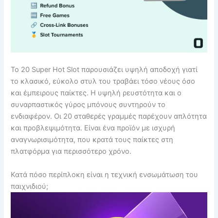
Το 20 Super Hot Slot παρουσιάζει υψηλή αποδοχή γιατί
το κλασικό, εύκολο στυλ του τραβάει τόσο νέους όσο
και έμπειρους παίκτες. Η υψηλή ρευστότητα και ο
συναρπαστικός γύρος μπόνους συντηρούν το
ενδιαφέρον. Οι 20 σταθερές γραμμές παρέχουν απλότητα
και προβλεψιμότητα. Είναι ένα προϊόν με ισχυρή
αναγνωρισιμότητα, που κρατά τους παίκτες στη
πλατφόρμα για περισσότερο χρόνο.
Κατά πόσο περίπλοκη είναι η τεχνική ενσωμάτωση του
παιχνιδιού;