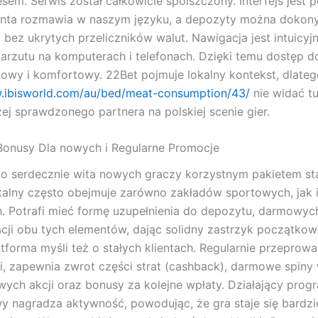
sem. Serwis został całkowicie spolszczony. Interfejs jest p
ienta rozmawia w naszym języku, a depozyty można doko
 bez ukrytych przeliczników walut. Nawigacja jest intuicyjn
zarzutu na komputerach i telefonach. Dzięki temu dostęp do
owy i komfortowy. 22Bet pojmuje lokalny kontekst, dlateg
w.ibisworld.com/au/bed/meat-consumption/43/
nie widać tu
czej sprawdzonego partnera na polskiej scenie gier.
Bonusy Dla nowych i Regularne Promocje
no serdecznie wita nowych graczy korzystnym pakietem s
alny często obejmuje zarówno zakładów sportowych, jak i
 Potrafi mieć formę uzupełnienia do depozytu, darmowyc
cji obu tych elementów, dając solidny zastrzyk początko
atforma myśli też o stałych klientach. Regularnie przeprowa
, zapewnia zwrot części strat (cashback), darmowe spiny
ych akcji oraz bonusy za kolejne wpłaty. Działający prog
wy nagradza aktywność, powodując, że gra staje się bardzi