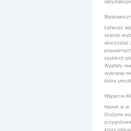
satysfakcjo
Błyskawicz
Łatwość wpł
szeroki wy
skorzystać 
popularnych 
szybkich pł
Wypłaty rea
wybranej me
która umożl
Wsparcie Kl
Nawet w w n
Drużyna wsp
przygotowan
który oferu