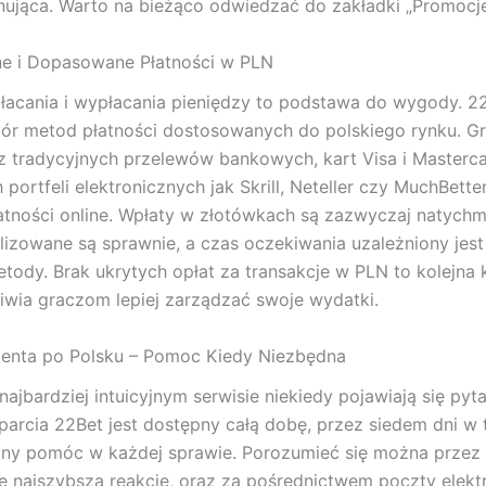
nująca. Warto na bieżąco odwiedzać do zakładki „Promocje
ne i Dopasowane Płatności w PLN
acania i wypłacania pieniędzy to podstawa do wygody. 2
bór metod płatności dostosowanych do polskiego rynku. 
z tradycyjnych przelewów bankowych, kart Visa i Masterca
portfeli elektronicznych jak Skrill, Neteller czy MuchBetter
atności online. Wpłaty w złotówkach są zazwyczaj natychm
lizowane są sprawnie, a czas oczekiwania uzależniony jest
tody. Brak ukrytych opłat za transakcje w PLN to kolejna 
iwia graczom lepiej zarządzać swoje wydatki.
ienta po Polsku – Pomoc Kiedy Niezbędna
ajbardziej intuicyjnym serwisie niekiedy pojawiają się pyta
arcia 22Bet jest dostępny całą dobę, przez siedem dni w 
y pomóc w każdej sprawie. Porozumieć się można przez c
je najszybszą reakcję, oraz za pośrednictwem poczty elektr