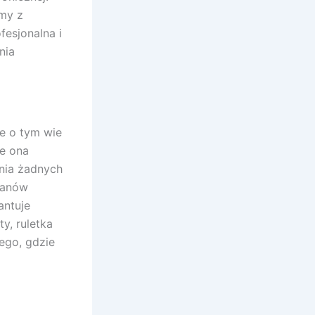
emy z
fesjonalna i
nia
e o tym wie
je ona
ania żadnych
 fanów
antuje
y, ruletka
ego, gdzie