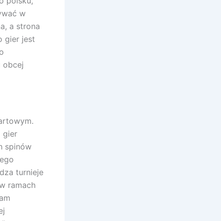
o polsku,
nywać w
a, a strona
 gier jest
o
 obcej
tartowym.
 gier
h spinów
wego
dza turnieje
 w ramach
ram
ej