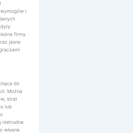
d
ch wymogów i
 danych
udyty
leżne firmy.
raz jasne
 graczami
chęca do
oli. Można
w, strat
o lub
 o
 nietrudne
 o własne