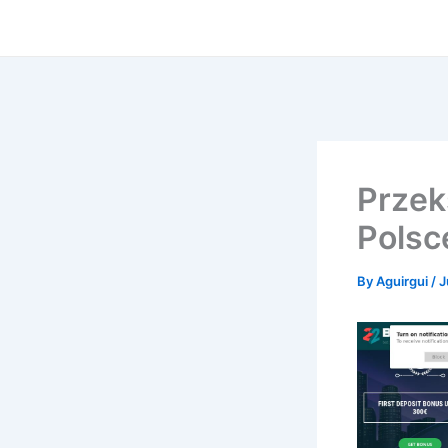
Skip
to
content
Przek
Polsc
By
Aguirgui
/
J