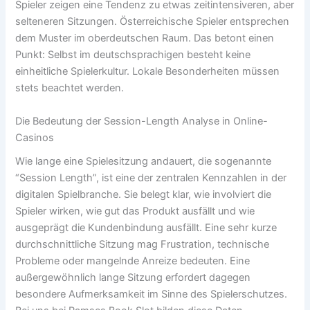
Spieler zeigen eine Tendenz zu etwas zeitintensiveren, aber
selteneren Sitzungen. Österreichische Spieler entsprechen
dem Muster im oberdeutschen Raum. Das betont einen
Punkt: Selbst im deutschsprachigen besteht keine
einheitliche Spielerkultur. Lokale Besonderheiten müssen
stets beachtet werden.
Die Bedeutung der Session-Length Analyse in Online-
Casinos
Wie lange eine Spielesitzung andauert, die sogenannte
“Session Length”, ist eine der zentralen Kennzahlen in der
digitalen Spielbranche. Sie belegt klar, wie involviert die
Spieler wirken, wie gut das Produkt ausfällt und wie
ausgeprägt die Kundenbindung ausfällt. Eine sehr kurze
durchschnittliche Sitzung mag Frustration, technische
Probleme oder mangelnde Anreize bedeuten. Eine
außergewöhnlich lange Sitzung erfordert dagegen
besondere Aufmerksamkeit im Sinne des Spielerschutzes.