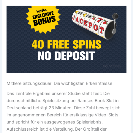
Mittlere Sitzungsdauer: Die wichtigsten Erkenntnisse
Das zentrale Ergebnis unserer Studie steht fest: Die
durchschnittliche Spielesitzung bei Ramses Book Slot in
Deutschland beträgt 23 Minuten. Diese Zahl bewegt sich
im angenommenen Bereich für erstklassige Video-Slots
und spricht für ein ausgewogenes Spielerlebnis.
Aufschlussreich ist die Verteilung. Der Großteil der