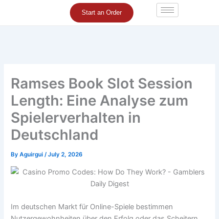
Skip
Start an Order
to
content
Ramses Book Slot Session
Length: Eine Analyse zum
Spielerverhalten in
Deutschland
By
Aguirgui
/
July 2, 2026
Im deutschen Markt für Online-Spiele bestimmen
Nutzergewohnheiten über den Erfolg oder das Scheitern