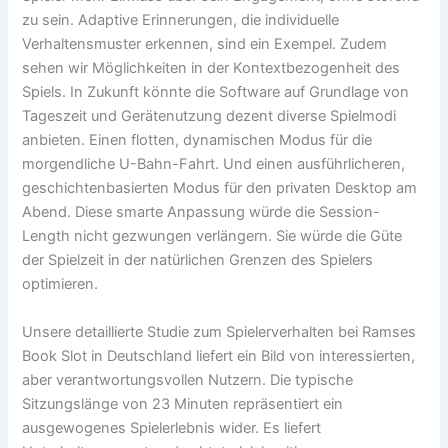
zu sein. Adaptive Erinnerungen, die individuelle
Verhaltensmuster erkennen, sind ein Exempel. Zudem
sehen wir Möglichkeiten in der Kontextbezogenheit des
Spiels. In Zukunft könnte die Software auf Grundlage von
Tageszeit und Gerätenutzung dezent diverse Spielmodi
anbieten. Einen flotten, dynamischen Modus für die
morgendliche U-Bahn-Fahrt. Und einen ausführlicheren,
geschichtenbasierten Modus für den privaten Desktop am
Abend. Diese smarte Anpassung würde die Session-
Length nicht gezwungen verlängern. Sie würde die Güte
der Spielzeit in der natürlichen Grenzen des Spielers
optimieren.
Unsere detaillierte Studie zum Spielerverhalten bei Ramses
Book Slot in Deutschland liefert ein Bild von interessierten,
aber verantwortungsvollen Nutzern. Die typische
Sitzungslänge von 23 Minuten repräsentiert ein
ausgewogenes Spielerlebnis wider. Es liefert