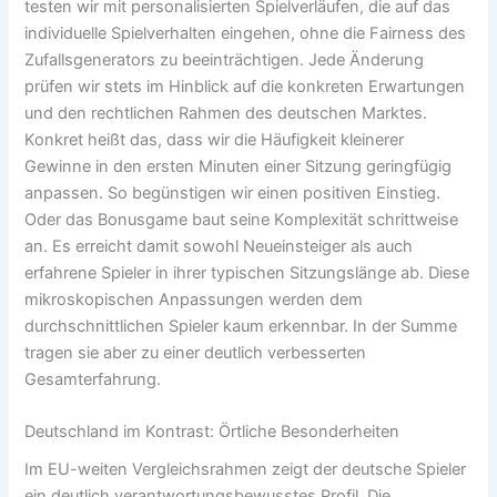
testen wir mit personalisierten Spielverläufen, die auf das
individuelle Spielverhalten eingehen, ohne die Fairness des
Zufallsgenerators zu beeinträchtigen. Jede Änderung
prüfen wir stets im Hinblick auf die konkreten Erwartungen
und den rechtlichen Rahmen des deutschen Marktes.
Konkret heißt das, dass wir die Häufigkeit kleinerer
Gewinne in den ersten Minuten einer Sitzung geringfügig
anpassen. So begünstigen wir einen positiven Einstieg.
Oder das Bonusgame baut seine Komplexität schrittweise
an. Es erreicht damit sowohl Neueinsteiger als auch
erfahrene Spieler in ihrer typischen Sitzungslänge ab. Diese
mikroskopischen Anpassungen werden dem
durchschnittlichen Spieler kaum erkennbar. In der Summe
tragen sie aber zu einer deutlich verbesserten
Gesamterfahrung.
Deutschland im Kontrast: Örtliche Besonderheiten
Im EU-weiten Vergleichsrahmen zeigt der deutsche Spieler
ein deutlich verantwortungsbewusstes Profil. Die