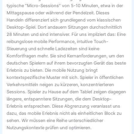
typische “Micro-Sessions” von 5-10 Minuten, etwa in der
Mittagspause oder während der Pendelzeit. Dieses
Handeln differenziert sich grundlegend vom klassischen
Desktop-Spiel. Dort andauern Sitzungen durchschnittlich
28 Minuten und sind intensiver. Für uns impliziert das: Eine
reibungslose mobile Performance, intuitive Touch-
Steuerung und schnelle Ladezeiten sind keine
Komfortfragen mehr. Sie sind Kernanforderungen, um den
deutschen Spielern auf ihrem bevorzugten Gerät das beste
Erlebnis zu bieten. Die mobile Nutzung bringt
kontextspezifische Muster mit sich. Spieler in öffentlichen
Verkehrsmitteln neigen zu kürzeren, konzentrierteren
Sessions. Spieler zu Hause auf dem Tablet zeigen dagegen
längere, entspanntere Sitzungen, die dem Desktop-
Erlebnis entsprechen. Diese Abgrenzung veranlasst uns
dazu, das mobile Erlebnis nicht als einheitlichen Block zu
sehen. Wir müssen eine Reihe unterschiedlicher
Nutzungskontexte prüfen und optimieren.