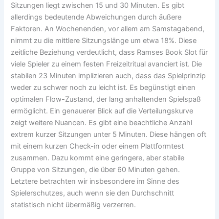
Sitzungen liegt zwischen 15 und 30 Minuten. Es gibt
allerdings bedeutende Abweichungen durch äußere
Faktoren. An Wochenenden, vor allem am Samstagabend,
nimmt zu die mittlere Sitzungslänge um etwa 18%. Diese
zeitliche Beziehung verdeutlicht, dass Ramses Book Slot für
viele Spieler zu einem festen Freizeitritual avanciert ist. Die
stabilen 23 Minuten implizieren auch, dass das Spielprinzip
weder zu schwer noch zu leicht ist. Es begünstigt einen
optimalen Flow-Zustand, der lang anhaltenden Spielspaß
ermöglicht. Ein genauerer Blick auf die Verteilungskurve
zeigt weitere Nuancen. Es gibt eine beachtliche Anzahl
extrem kurzer Sitzungen unter 5 Minuten. Diese hängen oft
mit einem kurzen Check-in oder einem Plattformtest
zusammen. Dazu kommt eine geringere, aber stabile
Gruppe von Sitzungen, die über 60 Minuten gehen.
Letztere betrachten wir insbesondere im Sinne des
Spielerschutzes, auch wenn sie den Durchschnitt
statistisch nicht übermäßig verzerren.