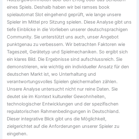
eines Spiels. Deshalb haben wir bei ramses book
spielautomat Slot eingehend geprüft, wie lange unsere
Spieler im Mittel pro Sitzung spielen. Diese Analyse gibt uns
tiefe Einblicke in die Vorlieben unserer deutschsprachigen
Community. Sie unterstützt uns auch, unser Angebot
punktgenau zu verbessern. Wir betrachten Faktoren wie
Tageszeit, Gerätetyp und Spielmechaniken. So ergibt sich
ein klares Bild. Die Ergebnisse sind aufschlussreich. Sie
demonstrieren, wie wichtig ein individueller Ansatz für den
deutschen Markt ist, wo Unterhaltung und
verantwortungsvolles Spielen gleichermaßen zählen.
Unsere Analyse untersucht nicht nur reine Daten. Sie
deutet sie im Kontext kultureller Gewohnheiten,
technologischer Entwicklungen und der spezifischen
regulatorischen Rahmenbedingungen in Deutschland.
Dieser integrative Blick gibt uns die Möglichkeit,
zielgerichtet auf die Anforderungen unserer Spieler zu
eingehen.