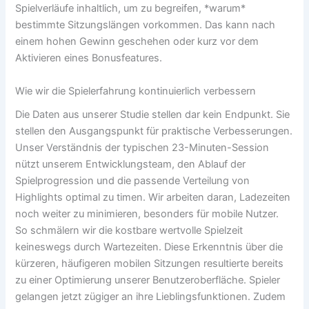
Spielverläufe inhaltlich, um zu begreifen, *warum*
bestimmte Sitzungslängen vorkommen. Das kann nach
einem hohen Gewinn geschehen oder kurz vor dem
Aktivieren eines Bonusfeatures.
Wie wir die Spielerfahrung kontinuierlich verbessern
Die Daten aus unserer Studie stellen dar kein Endpunkt. Sie
stellen den Ausgangspunkt für praktische Verbesserungen.
Unser Verständnis der typischen 23-Minuten-Session
nützt unserem Entwicklungsteam, den Ablauf der
Spielprogression und die passende Verteilung von
Highlights optimal zu timen. Wir arbeiten daran, Ladezeiten
noch weiter zu minimieren, besonders für mobile Nutzer.
So schmälern wir die kostbare wertvolle Spielzeit
keineswegs durch Wartezeiten. Diese Erkenntnis über die
kürzeren, häufigeren mobilen Sitzungen resultierte bereits
zu einer Optimierung unserer Benutzeroberfläche. Spieler
gelangen jetzt zügiger an ihre Lieblingsfunktionen. Zudem