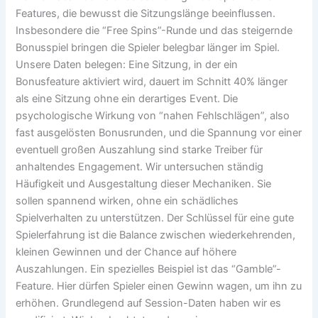
Features, die bewusst die Sitzungslänge beeinflussen.
Insbesondere die “Free Spins”-Runde und das steigernde
Bonusspiel bringen die Spieler belegbar länger im Spiel.
Unsere Daten belegen: Eine Sitzung, in der ein
Bonusfeature aktiviert wird, dauert im Schnitt 40% länger
als eine Sitzung ohne ein derartiges Event. Die
psychologische Wirkung von “nahen Fehlschlägen”, also
fast ausgelösten Bonusrunden, und die Spannung vor einer
eventuell großen Auszahlung sind starke Treiber für
anhaltendes Engagement. Wir untersuchen ständig
Häufigkeit und Ausgestaltung dieser Mechaniken. Sie
sollen spannend wirken, ohne ein schädliches
Spielverhalten zu unterstützen. Der Schlüssel für eine gute
Spielerfahrung ist die Balance zwischen wiederkehrenden,
kleinen Gewinnen und der Chance auf höhere
Auszahlungen. Ein spezielles Beispiel ist das “Gamble”-
Feature. Hier dürfen Spieler einen Gewinn wagen, um ihn zu
erhöhen. Grundlegend auf Session-Daten haben wir es