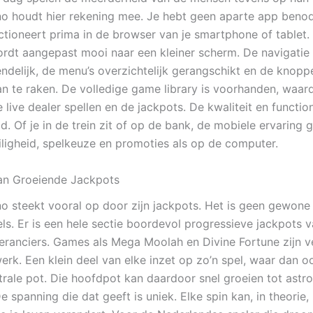
no houdt hier rekening mee. Je hebt geen aparte app beno
ctioneert prima in de browser van je smartphone of tablet.
ordt aangepast mooi naar een kleiner scherm. De navigatie 
endelijk, de menu’s overzichtelijk gerangschikt en de knoppe
an te raken. De volledige game library is voorhanden, waar
live dealer spellen en de jackpots. De kwaliteit en functiona
. Of je in de trein zit of op de bank, de mobiele ervaring g
iligheid, spelkeuze en promoties als op de computer.
an Groeiende Jackpots
no steekt vooral op door zijn jackpots. Het is geen gewone
els. Er is een hele sectie boordevol progressieve jackpots 
eranciers. Games als Mega Moolah en Divine Fortune zijn 
erk. Een klein deel van elke inzet op zo’n spel, waar dan o
trale pot. Die hoofdpot kan daardoor snel groeien tot ast
 spanning die dat geeft is uniek. Elke spin kan, in theorie, 