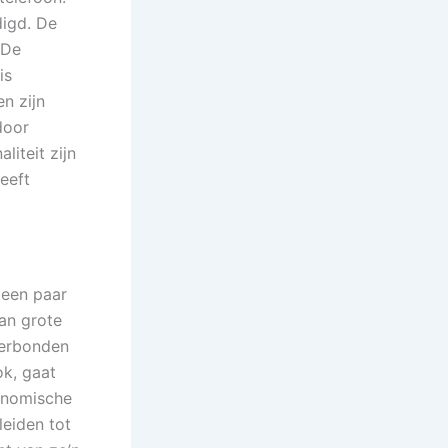
digd. De
 De
is
n zijn
door
liteit zijn
eeft
 een paar
van grote
verbonden
ok, gaat
ronomische
leiden tot