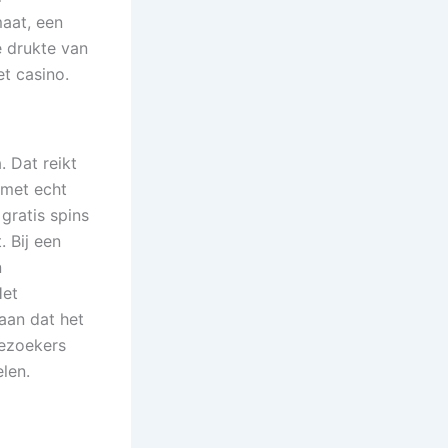
maat, een
e drukte van
et casino.
. Dat reikt
 met echt
gratis spins
 Bij een
n
Het
aan dat het
bezoekers
len.