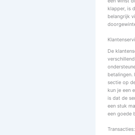
een winst d
klapper, is
belangrijk v
doorgewinte
Klantenserv
De klantens
verschillend
ondersteune
betalingen. 
sectie op d
kun je een e
is dat de s
een stuk mak
een goede b
Transacties: