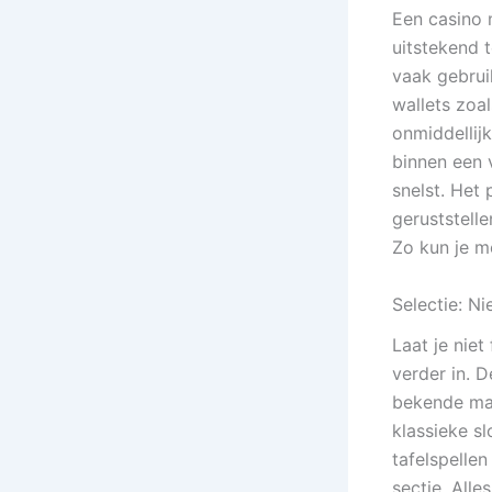
Een casino 
uitstekend 
vaak gebrui
wallets zoal
onmiddellij
binnen een v
snelst. Het 
geruststell
Zo kun je m
Selectie: Ni
Laat je nie
verder in. D
bekende mak
klassieke s
tafelspellen
sectie. Alle