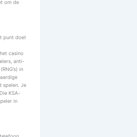
et om de
t punt doet
 het casino
lers, anti-
(RNG’s) in
vaardige
d spelen. Je
 Die KSA-
peler in
telefoon.