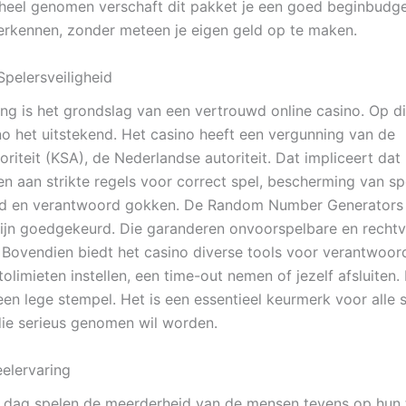
heel genomen verschaft dit pakket je een goed beginbudg
verkennen, zonder meteen je eigen geld op te maken.
Spelersveiligheid
ng is het grondslag van een vertrouwd online casino. Op di
no het uitstekend. Het casino heeft een vergunning van de
riteit (KSA), de Nederlandse autoriteit. Dat impliceert dat
n aan strikte regels voor correct spel, bescherming van spe
id en verantwoord gokken. De Random Number Generators 
zijn goedgekeurd. Die garanderen onvoorspelbare en recht
 Bovendien biedt het casino diverse tools voor verantwoor
olimieten instellen, een time-out nemen of jezelf afsluiten.
geen lege stempel. Het is een essentieel keurmerk voor alle s
ie serieus genomen wil worden.
elervaring
dag spelen de meerderheid van de mensen tevens op hun 