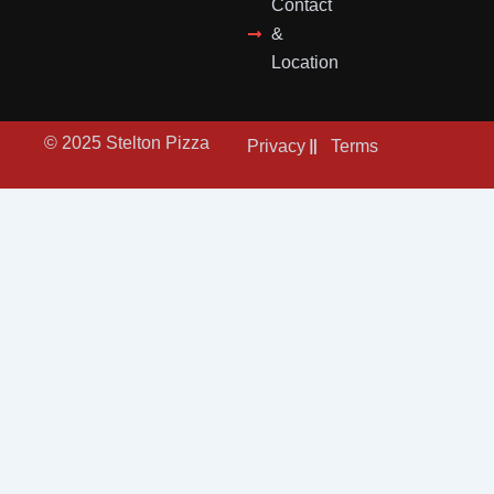
Contact
&
Location
© 2025 Stelton Pizza
Privacy
Terms