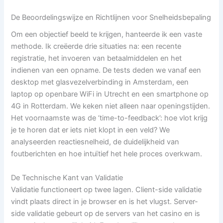
De Beoordelingswijze en Richtlijnen voor Snelheidsbepaling
Om een objectief beeld te krijgen, hanteerde ik een vaste
methode. Ik creëerde drie situaties na: een recente
registratie, het invoeren van betaalmiddelen en het
indienen van een opname. De tests deden we vanaf een
desktop met glasvezelverbinding in Amsterdam, een
laptop op openbare WiFi in Utrecht en een smartphone op
4G in Rotterdam. We keken niet alleen naar openingstijden.
Het voornaamste was de ‘time-to-feedback’: hoe vlot krijg
je te horen dat er iets niet klopt in een veld? We
analyseerden reactiesnelheid, de duidelijkheid van
foutberichten en hoe intuïtief het hele proces overkwam.
De Technische Kant van Validatie
Validatie functioneert op twee lagen. Client-side validatie
vindt plaats direct in je browser en is het vlugst. Server-
side validatie gebeurt op de servers van het casino en is