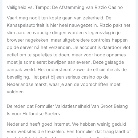
Veiligheid vs. Tempo: De Afstemming van Rizzio Casino
Vaart mag nooit ten koste gaan van zekerheid. De
Kansspelautoriteit is hier heel nauwgezet in. Rizzio pakt het
slim aan: eenvoudige dingen worden vliegensvlug in je
browser nagekeken, maar uitgebreidere controles happen
op de server ná het verzenden. Je account is daardoor vlot
actief om te spelletjes te doen, maar voor hoge opnames
moet je soms eerst bewijzen aanleveren. Deze gelaagde
aanpak werkt. Het ondersteunt zowel de efficiëntie als de
beveiliging. Het past bij een serieus casino op de
Nederlandse markt, waar je aan de voorschriften moet
voldoen.
De reden dat Formulier Validatiesnelheid Van Groot Belang
Is voor Hollandse Spelers
Nederland heeft goed internet. We hebben weinig geduld
voor websites die treuzelen. Een formulier dat traag laadt of