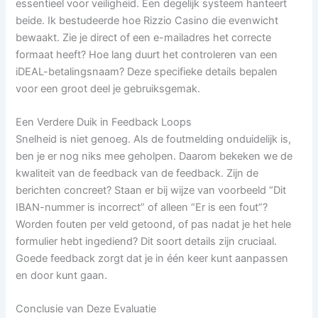
essentieel voor veiligheid. Een degelijk systeem hanteert
beide. Ik bestudeerde hoe Rizzio Casino die evenwicht
bewaakt. Zie je direct of een e-mailadres het correcte
formaat heeft? Hoe lang duurt het controleren van een
iDEAL-betalingsnaam? Deze specifieke details bepalen
voor een groot deel je gebruiksgemak.
Een Verdere Duik in Feedback Loops
Snelheid is niet genoeg. Als de foutmelding onduidelijk is,
ben je er nog niks mee geholpen. Daarom bekeken we de
kwaliteit van de feedback van de feedback. Zijn de
berichten concreet? Staan er bij wijze van voorbeeld “Dit
IBAN-nummer is incorrect” of alleen “Er is een fout”?
Worden fouten per veld getoond, of pas nadat je het hele
formulier hebt ingediend? Dit soort details zijn cruciaal.
Goede feedback zorgt dat je in één keer kunt aanpassen
en door kunt gaan.
Conclusie van Deze Evaluatie