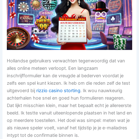
Hollandse gebruikers verwachten tegenwoordig dat van
alles online meteen verloopt. Een langzaam
inschrijfformulier kan de vreugde al bederven voordat je
zelfs een spel kunt kiezen. Ik heb om die reden zelf de test
uitgevoerd bij
rizzio casino storting
. Ik wou nauwkeurig
achterhalen hoe snel en goed hun formulieren reageren.
Dat lijkt misschien klein, maar het bepaalt echt je allereerste
beeld. Ik testte vanuit uiteenlopende plaatsen in het land en
op meerdere toestellen. Het doel was simpel: meten wat je
als nieuwe speler voelt, vanaf het tijdstip je je e-mailadres
intypt tot de confirmatie binnen is.