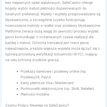
bez niejawnych opłat walutowych. SafeCasino oferuje
bogaty wybór metod płatności dopasowanych do
lokalnych preferencji. Wpłaty i wypłaty przeprowadzane są
błyskawicznie, a szczególnie szybko funkcjonują
nowoczesne metody e-wallet oraz przelewy błyskawiczne.
Platforma zwraca dużą wagę do jawności procesu wypłat,
jasno komunikując o oczekiwanym czasie realizacji dla
każdej z metod. Ochrona transakcji jest rzecz jasna
najważniejsze, a każda większa wypłata może łączyć się z
typową procedurą weryfikacji tożsamości (KYC), mającą
na celu ochronę środków gracza.
Przekazy bankowe i przelewy online (np.
Przelewy24, PayU)
Karty płatnicze Visa i Mastercard
Portmonetki elektroniczne (np. Skrill, Neteller)
Płatności mobilne
Czemu Polacy Stawiają na SafeCasino?