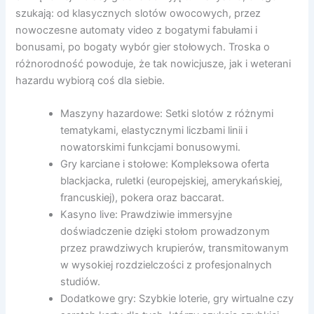
szukają: od klasycznych slotów owocowych, przez
nowoczesne automaty video z bogatymi fabułami i
bonusami, po bogaty wybór gier stołowych. Troska o
różnorodność powoduje, że tak nowicjusze, jak i weterani
hazardu wybiorą coś dla siebie.
Maszyny hazardowe: Setki slotów z różnymi
tematykami, elastycznymi liczbami linii i
nowatorskimi funkcjami bonusowymi.
Gry karciane i stołowe: Kompleksowa oferta
blackjacka, ruletki (europejskiej, amerykańskiej,
francuskiej), pokera oraz baccarat.
Kasyno live: Prawdziwie immersyjne
doświadczenie dzięki stołom prowadzonym
przez prawdziwych krupierów, transmitowanym
w wysokiej rozdzielczości z profesjonalnych
studiów.
Dodatkowe gry: Szybkie loterie, gry wirtualne czy