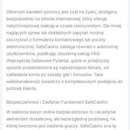
Głównym kanałem pomocy jest czat na żywo, dostępny
bezpośrednio na stronie internetowej, który oferuje
natychmiastową reakcję w czasie rzeczywistym. Dla mniej
naglących spraw lub dokładnych zapytań można
skorzystać z formularza kontaktowego lub poczty
elektronicznej. SafeCasino zabiega również o autonomię
użytkowników, publikując obszerną sekcję FAQ
(Najczęściej Zadawane Pytania), gdzie w przejrzysty
sposób przedstawione są najważniejsze tematy, od
zakładania konta po zasady gier i bonusów. Taka
wielokanałowość świadczy o kompleksowym podejściu do
potrzeb klienta.
Bezpieczeństwo i Zaufanie: Fundament SafeCasino
W sektorze kasyn online bezpieczeństwo to nie jedynie
elementem dodatkową, ale bezwzględną podstawą, na
której tworzone jest zaufanie graczy. SafeCasino zna tę