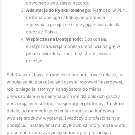
dowolnego entuzjasty hazardu.
Adaptacja do Rynku lokalnego:
Płatności w PLN,
rodzima obsługa i atrakcyjne promocje
zapewniają przyjazne i sprzyjające warunki dla
gracza z Polski.
Współczesna Dostępność:
Doskonała,
elastyczna wersja mobilna umożliwia na grę w
jakimkolwiek lokalizacji, bez straty jakości
przeżyć.
SafeCasino stawia na wysoki standard i trwałe relacje, co
w połączeniu z przeżyciami czystej rozrywki hazardowej,
robi z niego je istotnym kandydatem do miana
pierwszoplanowej destynacji online dla polskich graczy
poszukujących solidnej i pasjonującej platformy. Troska o
detale, od momentu założenia konta aż po końcową
wypłatę środków wygranej, świadczy o profesjonalnym
podejściu i nastawieniu na użytkownika, który może w stu
procentach zanurzyć przyjemności gry, posiadając