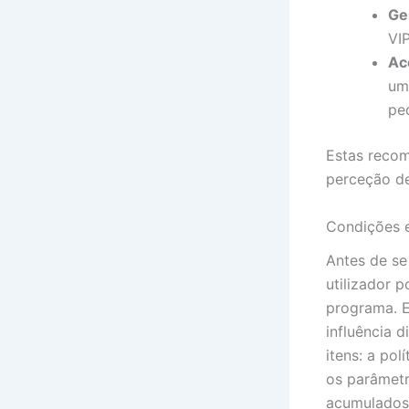
Ge
VI
Ac
um
pe
Estas recom
perceção de
Condições 
Antes de se
utilizador 
programa. E
influência 
itens: a pol
os parâmetr
acumulados 