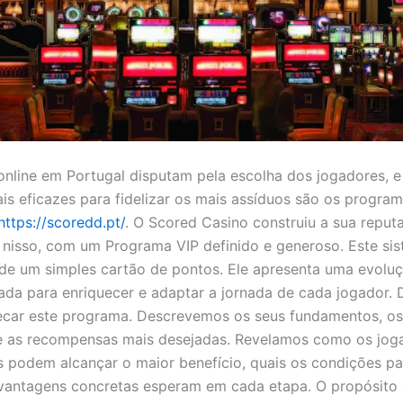
online em Portugal disputam pela escolha dos jogadores, 
s eficazes para fidelizar os mais assíduos são os progra
https://scoredd.pt/
. O Scored Casino construiu a sua reput
nisso, com um Programa VIP definido e generoso. Este sis
de um simples cartão de pontos. Ele apresenta uma evolu
sada para enriquecer e adaptar a jornada de cada jogador. 
car este programa. Descrevemos os seus fundamentos, os
e as recompensas mais desejadas. Revelamos como os jog
 podem alcançar o maior benefício, quais os condições pa
 vantagens concretas esperam em cada etapa. O propósito