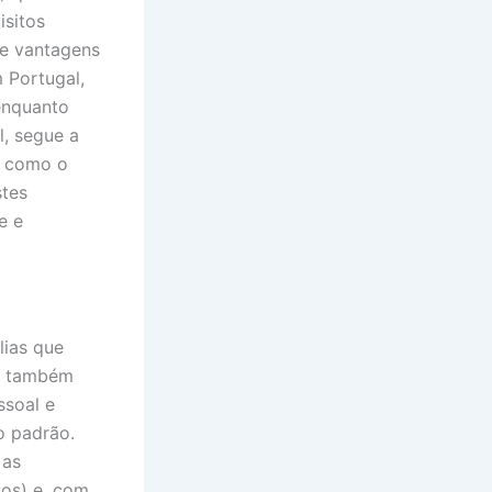
isitos
se vantagens
 Portugal,
 enquanto
, segue a
r como o
stes
e e
lias que
l, também
ssoal e
o padrão.
 as
tos) e, com