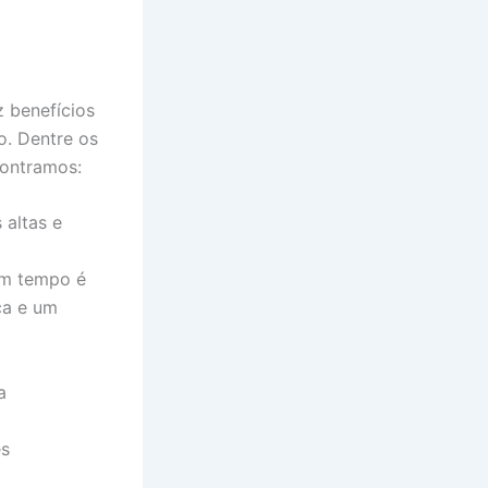
z benefícios
o. Dentre os
contramos:
altas e
um tempo é
ça e um
a
s