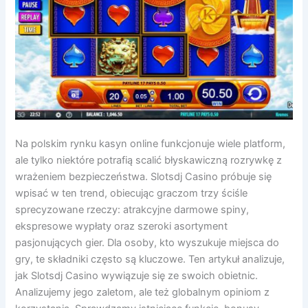
Na polskim rynku kasyn online funkcjonuje wiele platform,
ale tylko niektóre potrafią scalić błyskawiczną rozrywkę z
wrażeniem bezpieczeństwa. Slotsdj Casino próbuje się
wpisać w ten trend, obiecując graczom trzy ściśle
sprecyzowane rzeczy: atrakcyjne darmowe spiny,
ekspresowe wypłaty oraz szeroki asortyment
pasjonujących gier. Dla osoby, kto wyszukuje miejsca do
gry, te składniki często są kluczowe. Ten artykuł analizuje,
jak Slotsdj Casino wywiązuje się ze swoich obietnic.
Analizujemy jego zaletom, ale też globalnym opiniom z