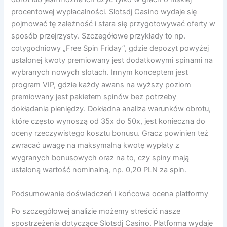
procentowej wypłacalności. Slotsdj Casino wydaje się
pojmować tę zależność i stara się przygotowywać oferty w
sposób przejrzysty. Szczegółowe przykłady to np.
cotygodniowy „Free Spin Friday”, gdzie depozyt powyżej
ustalonej kwoty premiowany jest dodatkowymi spinami na
wybranych nowych slotach. Innym konceptem jest
program VIP, gdzie każdy awans na wyższy poziom
premiowany jest pakietem spinów bez potrzeby
dokładania pieniędzy. Dokładna analiza warunków obrotu,
które często wynoszą od 35x do 50x, jest konieczna do
oceny rzeczywistego kosztu bonusu. Gracz powinien też
zwracać uwagę na maksymalną kwotę wypłaty z
wygranych bonusowych oraz na to, czy spiny mają
ustaloną wartość nominalną, np. 0,20 PLN za spin.
Podsumowanie doświadczeń i końcowa ocena platformy
Po szczegółowej analizie możemy streścić nasze
spostrzeżenia dotyczące Slotsdj Casino. Platforma wydaje