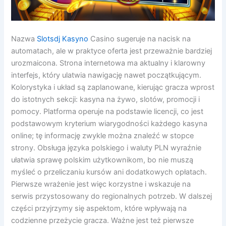
Nazwa
Slotsdj Kasyno
Casino sugeruje na nacisk na
automatach, ale w praktyce oferta jest przeważnie bardziej
urozmaicona. Strona internetowa ma aktualny i klarowny
interfejs, który ulatwia nawigację nawet początkującym.
Kolorystyka i układ są zaplanowane, kierując gracza wprost
do istotnych sekcji: kasyna na żywo, slotów, promocji i
pomocy. Platforma operuje na podstawie licencji, co jest
podstawowym kryterium wiarygodności każdego kasyna
online; tę informację zwykle można znaleźć w stopce
strony. Obsługa języka polskiego i waluty PLN wyraźnie
ułatwia sprawę polskim użytkownikom, bo nie muszą
myśleć o przeliczaniu kursów ani dodatkowych opłatach.
Pierwsze wrażenie jest więc korzystne i wskazuje na
serwis przystosowany do regionalnych potrzeb. W dalszej
części przyjrzymy się aspektom, które wpływają na
codzienne przeżycie gracza. Ważne jest też pierwsze