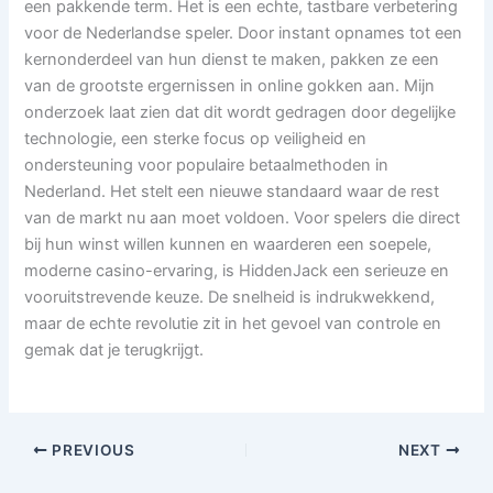
een pakkende term. Het is een echte, tastbare verbetering
voor de Nederlandse speler. Door instant opnames tot een
kernonderdeel van hun dienst te maken, pakken ze een
van de grootste ergernissen in online gokken aan. Mijn
onderzoek laat zien dat dit wordt gedragen door degelijke
technologie, een sterke focus op veiligheid en
ondersteuning voor populaire betaalmethoden in
Nederland. Het stelt een nieuwe standaard waar de rest
van de markt nu aan moet voldoen. Voor spelers die direct
bij hun winst willen kunnen en waarderen een soepele,
moderne casino-ervaring, is HiddenJack een serieuze en
vooruitstrevende keuze. De snelheid is indrukwekkend,
maar de echte revolutie zit in het gevoel van controle en
gemak dat je terugkrijgt.
PREVIOUS
NEXT