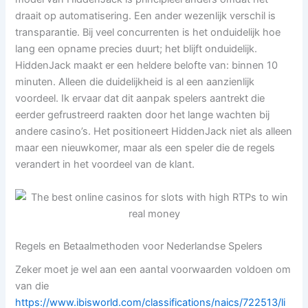
draait op automatisering. Een ander wezenlijk verschil is
transparantie. Bij veel concurrenten is het onduidelijk hoe
lang een opname precies duurt; het blijft onduidelijk.
HiddenJack maakt er een heldere belofte van: binnen 10
minuten. Alleen die duidelijkheid is al een aanzienlijk
voordeel. Ik ervaar dat dit aanpak spelers aantrekt die
eerder gefrustreerd raakten door het lange wachten bij
andere casino’s. Het positioneert HiddenJack niet als alleen
maar een nieuwkomer, maar als een speler die de regels
verandert in het voordeel van de klant.
Regels en Betaalmethoden voor Nederlandse Spelers
Zeker moet je wel aan een aantal voorwaarden voldoen om
van die
https://www.ibisworld.com/classifications/naics/722513/li