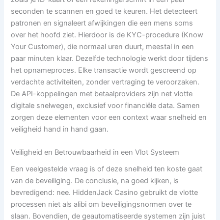
seconden te scannen en goed te keuren. Het detecteert
patronen en signaleert afwijkingen die een mens soms
over het hoofd ziet. Hierdoor is de KYC-procedure (Know
Your Customer), die normaal uren duurt, meestal in een
paar minuten klaar. Dezelfde technologie werkt door tijdens
het opnameproces. Elke transactie wordt gescreend op
verdachte activiteiten, zonder vertraging te veroorzaken.
De API-koppelingen met betaalproviders zijn net vlotte
digitale snelwegen, exclusief voor financiële data. Samen
zorgen deze elementen voor een context waar snelheid en
veiligheid hand in hand gaan.
Veiligheid en Betrouwbaarheid in een Vlot Systeem
Een veelgestelde vraag is of deze snelheid ten koste gaat
van de beveiliging. De conclusie, na goed kijken, is
bevredigend: nee. HiddenJack Casino gebruikt de vlotte
processen niet als alibi om beveiligingsnormen over te
slaan. Bovendien, de geautomatiseerde systemen zijn juist