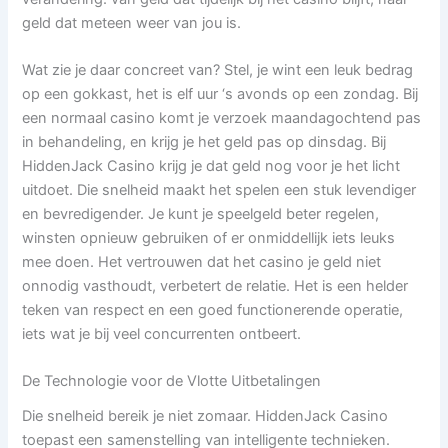
geld dat meteen weer van jou is.
Wat zie je daar concreet van? Stel, je wint een leuk bedrag
op een gokkast, het is elf uur ‘s avonds op een zondag. Bij
een normaal casino komt je verzoek maandagochtend pas
in behandeling, en krijg je het geld pas op dinsdag. Bij
HiddenJack Casino krijg je dat geld nog voor je het licht
uitdoet. Die snelheid maakt het spelen een stuk levendiger
en bevredigender. Je kunt je speelgeld beter regelen,
winsten opnieuw gebruiken of er onmiddellijk iets leuks
mee doen. Het vertrouwen dat het casino je geld niet
onnodig vasthoudt, verbetert de relatie. Het is een helder
teken van respect en een goed functionerende operatie,
iets wat je bij veel concurrenten ontbeert.
De Technologie voor de Vlotte Uitbetalingen
Die snelheid bereik je niet zomaar. HiddenJack Casino
toepast een samenstelling van intelligente technieken.