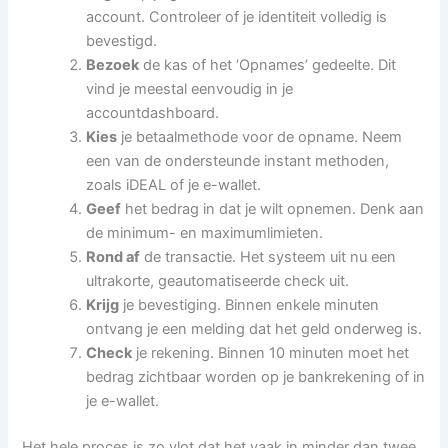
account. Controleer of je identiteit volledig is
bevestigd.
Bezoek
de kas of het ‘Opnames’ gedeelte. Dit
vind je meestal eenvoudig in je
accountdashboard.
Kies
je betaalmethode voor de opname. Neem
een van de ondersteunde instant methoden,
zoals iDEAL of je e-wallet.
Geef
het bedrag in dat je wilt opnemen. Denk aan
de minimum- en maximumlimieten.
Rond af
de transactie. Het systeem uit nu een
ultrakorte, geautomatiseerde check uit.
Krijg
je bevestiging. Binnen enkele minuten
ontvang je een melding dat het geld onderweg is.
Check
je rekening. Binnen 10 minuten moet het
bedrag zichtbaar worden op je bankrekening of in
je e-wallet.
Het hele proces is zo vlot dat het vaak in minder dan twee