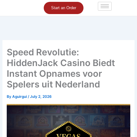
Skip
Start an Order
to
content
Speed Revolutie:
HiddenJack Casino Biedt
Instant Opnames voor
Spelers uit Nederland
By
Aguirgui
/
July 2, 2026