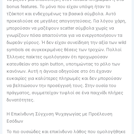
bonus features. Το μόνο που είχαν υπόψη ήταν το
τζάκποτ και ενδεχομένως τα βασικά σύμβολα. Αυτό
προκαλούσε σε μεγάλες απογοητεύσεις. Για λόγου χάρη,
μπορούσαν να μαζέψουν scatter σύμβολα χωρίς να
γνωρίζουν πόσα απαιτούνται για να ενεργοποιήσουν τα
δωρεάν γύρους. Ή δεν είχαν συνείδηση την αξία των wild
symbols σε συγκεκριμένες θέσεις των τροχών. Πολλοί
Έλληνες παίκτες ομολόγησαν ότι προχωρούσαν
κατευθείαν στο spin button, υποτιμώντας το ρόλο των
κανόνων. Αυτή η άγνοια οδηγούσε στο ότι έχαναν
ευκαιρίες για καλύτερες πληρωμές και δεν μπορούσαν
να βελτιώσουν την προσέγγισή τους. Στην ουσία του
πράγματος, συμμετείχαν τυφλοί σε ένα παιχνίδι πλήρες
δυνατότητες.
Η Επικίνδυνη Σύγχυση Ψυχαγωγίας με Προέλευση
Εσόδων
Το πιο ουσιώδες και επικίνδυνο λάθος που ομολογήθηκε