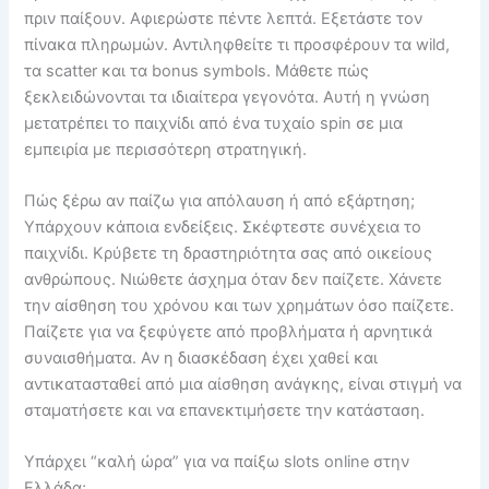
πριν παίξουν. Αφιερώστε πέντε λεπτά. Εξετάστε τον
πίνακα πληρωμών. Αντιληφθείτε τι προσφέρουν τα wild,
τα scatter και τα bonus symbols. Μάθετε πώς
ξεκλειδώνονται τα ιδιαίτερα γεγονότα. Αυτή η γνώση
μετατρέπει το παιχνίδι από ένα τυχαίο spin σε μια
εμπειρία με περισσότερη στρατηγική.
Πώς ξέρω αν παίζω για απόλαυση ή από εξάρτηση;
Υπάρχουν κάποια ενδείξεις. Σκέφτεστε συνέχεια το
παιχνίδι. Κρύβετε τη δραστηριότητα σας από οικείους
ανθρώπους. Νιώθετε άσχημα όταν δεν παίζετε. Χάνετε
την αίσθηση του χρόνου και των χρημάτων όσο παίζετε.
Παίζετε για να ξεφύγετε από προβλήματα ή αρνητικά
συναισθήματα. Αν η διασκέδαση έχει χαθεί και
αντικατασταθεί από μια αίσθηση ανάγκης, είναι στιγμή να
σταματήσετε και να επανεκτιμήσετε την κατάσταση.
Υπάρχει “καλή ώρα” για να παίξω slots online στην
Ελλάδα;