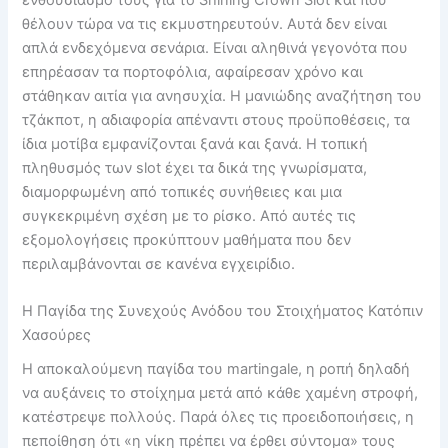
θέλουν τώρα να τις εκμυστηρευτούν. Αυτά δεν είναι
απλά ενδεχόμενα σενάρια. Είναι αληθινά γεγονότα που
επηρέασαν τα πορτοφόλια, αφαίρεσαν χρόνο και
στάθηκαν αιτία για ανησυχία. Η μανιώδης αναζήτηση του
τζάκποτ, η αδιαφορία απέναντι στους προϋποθέσεις, τα
ίδια μοτίβα εμφανίζονται ξανά και ξανά. Η τοπική
πληθυσμός των slot έχει τα δικά της γνωρίσματα,
διαμορφωμένη από τοπικές συνήθειες και μια
συγκεκριμένη σχέση με το ρίσκο. Από αυτές τις
εξομολογήσεις προκύπτουν μαθήματα που δεν
περιλαμβάνονται σε κανένα εγχειρίδιο.
Η Παγίδα της Συνεχούς Ανόδου του Στοιχήματος Κατόπιν
Χασούρες
Η αποκαλούμενη παγίδα του martingale, η ροπή δηλαδή
να αυξάνεις το στοίχημα μετά από κάθε χαμένη στροφή,
κατέστρεψε πολλούς. Παρά όλες τις προειδοποιήσεις, η
πεποίθηση ότι «η νίκη πρέπει να έρθει σύντομα» τους