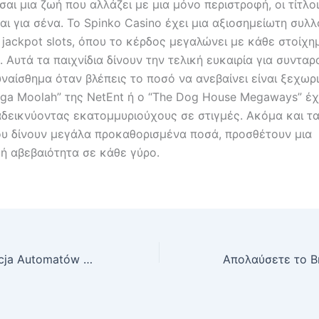
αι μια ζωή που αλλάζει με μια μόνο περιστροφή, οι τίτλοι
αι για σένα. Το Spinko Casino έχει μια αξιοσημείωτη συλ
 jackpot slots, όπου το κέρδος μεγαλώνει με κάθε στοίχ
 Αυτά τα παιχνίδια δίνουν την τελική ευκαιρία για συνταρ
υναίσθημα όταν βλέπεις το ποσό να ανεβαίνει είναι ξεχωρι
ga Moolah” της NetEnt ή ο “The Dog House Megaways” έ
ναδεικνύοντας εκατομμυριούχους σε στιγμές. Ακόμα και τ
ου δίνουν μεγάλα προκαθορισμένα ποσά, προσθέτουν μια
ή αβεβαιότητα σε κάθε γύρο.
Kompletna Kolekcja Automatów Obejmująca Big Bass Bonanza w Polsce