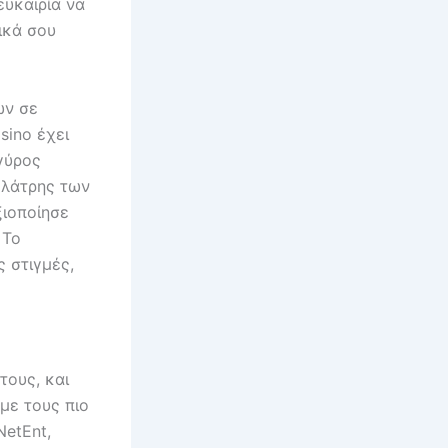
ευκαιρία να
ικά σου
ών σε
sino έχει
 γύρος
 λάτρης των
ξιοποίησε
 Το
ς στιγμές,
τους, και
με τους πιο
etEnt,