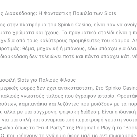
ς Διασκέδασης: Η Φανταστική Ποικιλία των Slots
ς στην πλατφόρμα του Spinko Casino, είναι σαν να ανοίγ
άτο χρώματα και ήχους. Το πραγματικό στολίδι είναι η πο
αιχνίδια από τους καλύτερους προμηθευτές του κόσμου. Δ
προτιμάς: θέμα, μηχανική ή μπόνους, εδώ υπάρχει για όλα
 διασκέδαση δεν τελειώνει ποτέ και πάντα υπάρχει κάτι νέ
οφιλή Slots για Παλιούς Φίλους
μερικές φορές δεν έχει αντικαταστάτη. Στο Spinko Casino
 παλιούς γνωστούς τίτλους που έγραψαν ιστορία. Φρουτάκ
φρούτων, καμπανάκια και λεζάντες που μοιάζουν με τα πα
 αλλά με μια σύγχρονη, ψηφιακή διάθεση. Είναι η ιδανική
ή για μια απλή και συναρπαστική περιστροφή γεμάτη νοστα
νίδια όπως το “Fruit Party” της Pragmatic Play ή το “Boo
 GO, που φέρνουν το γνώριμο ύφος μαζί με εντυπωσιακούς