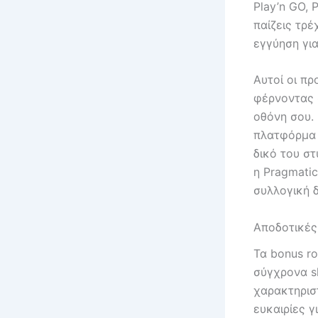
Play’n GO, 
παίζεις τρέ
εγγύηση για
Αυτοί οι πρ
φέρνοντας 
οθόνη σου. 
πλατφόρμα 
δικό του στ
η Pragmatic
συλλογική 
Αποδοτικές
Τα bonus ro
σύγχρονα sl
χαρακτηριστ
ευκαιρίες γ