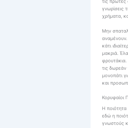
τις πρώτες 
γνωρίσεις τ
χρήματα, κ
Μην σπαταλ
αναμένουν. 
κάτι ιδιαίτ
μακριά. Έλ
φρουτάκια. 
τις δωρεάν 
μονοπάτι γι
και προσωπ
Κορυφαίοι 
Η ποιότητα 
εδώ η ποιότ
γνωστούς κ