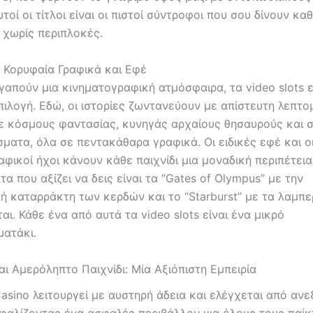
τοί οι τίτλοι είναι οι πιστοί σύντροφοι που σου δίνουν κα
 χωρίς περιπλοκές.
: Κορυφαία Γραφικά και Εφέ
γαπούν μια κινηματογραφική ατμόσφαιρα, τα video slots ε
ιλογή. Εδώ, οι ιστορίες ζωντανεύουν με απίστευτη λεπτο
σε κόσμους φαντασίας, κυνηγάς αρχαίους θησαυρούς και 
ματα, όλα σε πεντακάθαρα γραφικά. Οι ειδικές εφέ και ο
φικοί ήχοι κάνουν κάθε παιχνίδι μια μοναδική περιπέτεια
α που αξίζει να δεις είναι τα “Gates of Olympus” με την
ή καταρράκτη των κερδών και το “Starburst” με τα λαμπε
αι. Κάθε ένα από αυτά τα video slots είναι ένα μικρό
ματάκι.
ι Αμερόληπτο Παιχνίδι: Μία Αξιόπιστη Εμπειρία
asino λειτουργεί με αυστηρή άδεια και ελέγχεται από αν
σφαλίζοντας ένα ασφαλές περιβάλλον για όλους τους παίκ