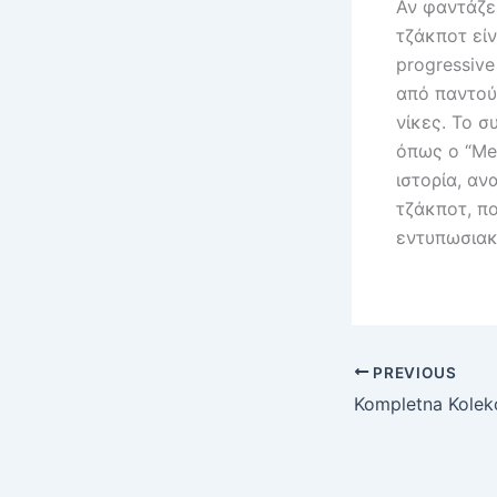
Αν φαντάζεσ
τζάκποτ είν
progressive
από παντού.
νίκες. Το σ
όπως ο “Me
ιστορία, α
τζάκποτ, π
εντυπωσιακ
PREVIOUS