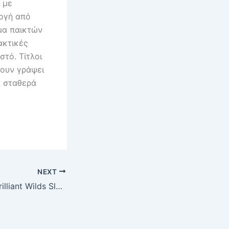
 με
λογή από
ημα παικτών
ακτικές
στό. Τίτλοι
χουν γράψει
α σταθερά
NEXT
Απολαύσετε το Brilliant Wilds Slot στη λεκάνη μπάνιου με υδατοστεγείς μηχανήματα στην Ελλάδα