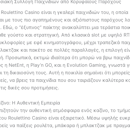
σιακή Συλλογή Παιχνιδιών από Κορυφαίους Παρόχους
Roulettino Casino είναι η γκαλερί παιχνιδιών του, η οποία
αι με τους πιο αγαπημένους και αξιόπιστους παρόχους λο
 Εδώ, ο “έξυπνος” παίκτης ανακαλύπτει μια τεράστια ποικ
θε γούστο και στρατηγική. Από κλασικά slot με υψηλό RT
υκλοφορίες με εφέ κινηματογράφου, μέχρι τραπεζικά παι
πλακτζακ και πακέτο σε πολλές παραλλαγές, η επιλογή είν
. Προσωπικά, εκτιμώ ιδιαίτερα ότι μπορώ να βρω παιχνίδ
ς η NetEnt, η Play’n GO, και η Evolution Gaming, γνωστά γ
ι τη δικαιοσύνη τους. Αυτή η ποικιλία σημαίνει ότι μπορεί
είς, να βρεις τα παιχνίδια που σου ταιριάζουν καλύτερα κ
τις δικές σου προτιμήσεις.
ζίνο: Η Αυθεντική Εμπειρία
επιζητούν την αυθεντική ατμόσφαιρα ενός καζίνο, το τμή
του Roulettino Casino είναι εξαιρετικό. Μέσω υψηλής ευκρ
ορείς να παίξεις ρουλέτα, μπάκαρα ή μπλακτζακ με πραγμ