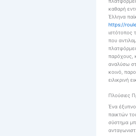
πλατφόρμες
καθαρή εντ
Έλληνα παί
https://roul
ιστότοπος τ
που αντιλαμ
πλατφόρμες
παρόχους, 
αναλύσω στ
κοινό, παρο
ειλικρινή ε
Πλούσιες Π
Ένα έξυπνο
παικτών του
σύστημα μπ
ανταγωνιστ