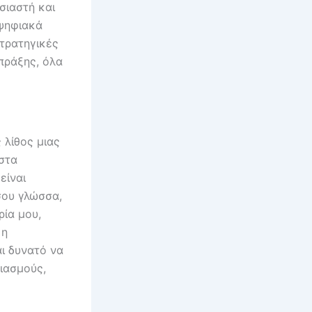
σιαστή και
 ψηφιακά
στρατηγικές
πράξης, όλα
 λίθος μιας
 στα
είναι
σου γλώσσα,
ρία μου,
 η
αι δυνατό να
ριασμούς,