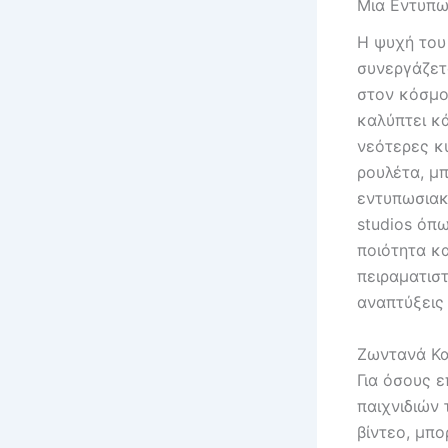
Μια Εντυπω
Η ψυχή του 
συνεργάζετ
στον κόσμο.
καλύπτει κά
νεότερες κ
ρουλέτα, μ
εντυπωσιακή
studios όπω
ποιότητα κα
πειραματιστ
αναπτύξεις 
Ζωντανά Κα
Για όσους 
παιχνιδιών 
βίντεο, μπ