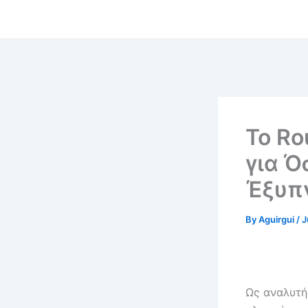
Skip
to
content
Το Ro
για Ό
Έξυπ
By
Aguirgui
/
J
Ως αναλυτή