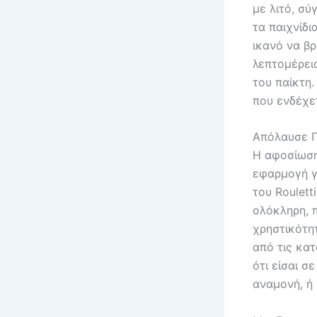
με λιτό, σύ
τα παιχνίδι
ικανό να βρ
λεπτομέρει
του παίκτη
που ενδέχετ
Απόλαυσε Π
Η αφοσίωση
εφαρμογή γι
του Roulett
ολόκληρη, 
χρηστικότη
από τις κατ
ότι είσαι σ
αναμονή, ή