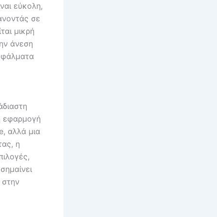
ίναι εύκολη,
κάνοντάς σε
ται μικρή
την άνεση
 σφάλματα
άδιαστη
 η εφαρμογή
e, αλλά μια
ας, η
πιλογές,
 σημαίνει
, στην