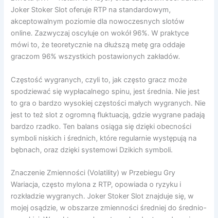
Joker Stoker Slot oferuje RTP na standardowym,
akceptowalnym poziomie dla nowoczesnych slotów
online. Zazwyczaj oscyluje on wokół 96%. W praktyce
mówi to, że teoretycznie na dłuższą metę gra oddaje
graczom 96% wszystkich postawionych zakładów.
Częstość wygranych, czyli to, jak często gracz może
spodziewać się wypłacalnego spinu, jest średnia. Nie jest
to gra o bardzo wysokiej częstości małych wygranych. Nie
jest to też slot z ogromną fluktuacją, gdzie wygrane padają
bardzo rzadko. Ten balans osiąga się dzięki obecności
symboli niskich i średnich, które regularnie występują na
bębnach, oraz dzięki systemowi Dzikich symboli.
Znaczenie Zmienności (Volatility) w Przebiegu Gry
Wariacja, często mylona z RTP, opowiada o ryzyku i
rozkładzie wygranych. Joker Stoker Slot znajduje się, w
mojej osądzie, w obszarze zmienności średniej do średnio-