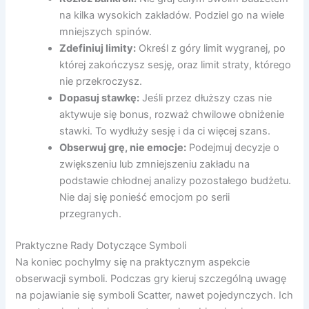
na kilka wysokich zakładów. Podziel go na wiele
mniejszych spinów.
Zdefiniuj limity:
Określ z góry limit wygranej, po
której zakończysz sesję, oraz limit straty, którego
nie przekroczysz.
Dopasuj stawkę:
Jeśli przez dłuższy czas nie
aktywuje się bonus, rozważ chwilowe obniżenie
stawki. To wydłuży sesję i da ci więcej szans.
Obserwuj grę, nie emocje:
Podejmuj decyzje o
zwiększeniu lub zmniejszeniu zakładu na
podstawie chłodnej analizy pozostałego budżetu.
Nie daj się ponieść emocjom po serii
przegranych.
Praktyczne Rady Dotyczące Symboli
Na koniec pochylmy się na praktycznym aspekcie
obserwacji symboli. Podczas gry kieruj szczególną uwagę
na pojawianie się symboli Scatter, nawet pojedynczych. Ich