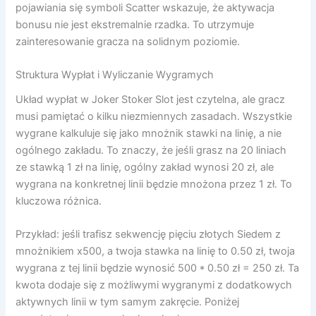
pojawiania się symboli Scatter wskazuje, że aktywacja
bonusu nie jest ekstremalnie rzadka. To utrzymuje
zainteresowanie gracza na solidnym poziomie.
Struktura Wypłat i Wyliczanie Wygramych
Układ wypłat w Joker Stoker Slot jest czytelna, ale gracz
musi pamiętać o kilku niezmiennych zasadach. Wszystkie
wygrane kalkuluje się jako mnożnik stawki na linię, a nie
ogólnego zakładu. To znaczy, że jeśli grasz na 20 liniach
ze stawką 1 zł na linię, ogólny zakład wynosi 20 zł, ale
wygrana na konkretnej linii będzie mnożona przez 1 zł. To
kluczowa różnica.
Przykład: jeśli trafisz sekwencję pięciu złotych Siedem z
mnożnikiem x500, a twoja stawka na linię to 0.50 zł, twoja
wygrana z tej linii będzie wynosić 500 * 0.50 zł = 250 zł. Ta
kwota dodaje się z możliwymi wygranymi z dodatkowych
aktywnych linii w tym samym zakręcie. Poniżej