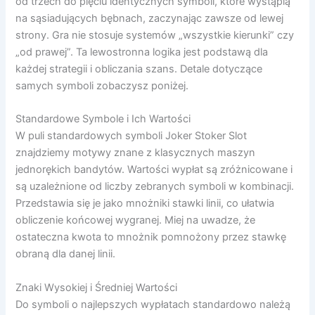
od trzech do pięciu identycznych symboli, które wystąpią
na sąsiadujących bębnach, zaczynając zawsze od lewej
strony. Gra nie stosuje systemów „wszystkie kierunki” czy
„od prawej”. Ta lewostronna logika jest podstawą dla
każdej strategii i obliczania szans. Detale dotyczące
samych symboli zobaczysz poniżej.
Standardowe Symbole i Ich Wartości
W puli standardowych symboli Joker Stoker Slot
znajdziemy motywy znane z klasycznych maszyn
jednorękich bandytów. Wartości wypłat są zróżnicowane i
są uzależnione od liczby zebranych symboli w kombinacji.
Przedstawia się je jako mnożniki stawki linii, co ułatwia
obliczenie końcowej wygranej. Miej na uwadze, że
ostateczna kwota to mnożnik pomnożony przez stawkę
obraną dla danej linii.
Znaki Wysokiej i Średniej Wartości
Do symboli o najlepszych wypłatach standardowo należą