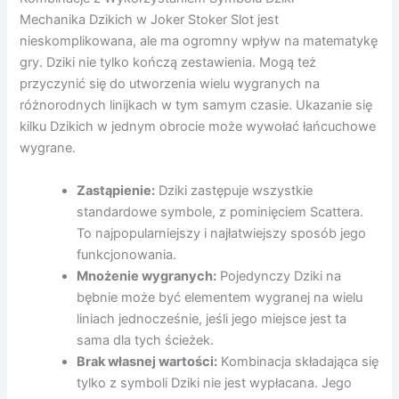
Mechanika Dzikich w Joker Stoker Slot jest
nieskomplikowana, ale ma ogromny wpływ na matematykę
gry. Dziki nie tylko kończą zestawienia. Mogą też
przyczynić się do utworzenia wielu wygranych na
różnorodnych linijkach w tym samym czasie. Ukazanie się
kilku Dzikich w jednym obrocie może wywołać łańcuchowe
wygrane.
Zastąpienie:
Dziki zastępuje wszystkie
standardowe symbole, z pominięciem Scattera.
To najpopularniejszy i najłatwiejszy sposób jego
funkcjonowania.
Mnożenie wygranych:
Pojedynczy Dziki na
bębnie może być elementem wygranej na wielu
liniach jednocześnie, jeśli jego miejsce jest ta
sama dla tych ścieżek.
Brak własnej wartości:
Kombinacja składająca się
tylko z symboli Dziki nie jest wypłacana. Jego