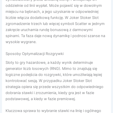
oddzielnie od linii wypłat. Może pojawić się w dowolnym
miejscu na bębnach, a jego uzyskanie w odpowiedniej
liczbie włącza dodatkową funkcję. W Joker Stoker Slot
zgromadzenie trzech lub więcej symboli Scatter w jednym
zakręcie uruchamia rundę bonusową z darmowymi
spinami. Ta faza daje nową dynamikę i podnosi szanse na
wysokie wygrane.
Sposoby Optymalizacji Rozgrywki
Sloty to gry hazardowe, a każdy wynik determinuje
generator liczb losowych (RNG). Mimo to znajdują się
logiczne podejścia do rozgrywki, które umożliwiają lepiej
kontrolować sesją. W przypadku Joker Stoker Slot
strategia opiera się przede wszystkim do odpowiedniego
dobrania stawki i zrozumienia, kiedy gra jest w fazie
podstawowej, a kiedy w fazie premiowej.
Kluczowa sprawa to wybranie stawki na linię i ogólnego