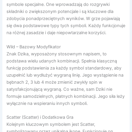
symbole specjalne. One wprowadzają do rozgrywki
składniki o zwiększonym potencjale i są kluczowe dla
zdobycia ponadprzeciętnych wyników. W grze pojawiają
się dwa podstawowe typy tych symboli. Każdy funkcjonuje
na różnej zasadzie i daje niepowtarzalne korzyści.
Wild – Bazowy Modyfikator
Znak Dzika, wyposażony stosownym napisem, to
podstawa wielu udanych kombinacji. Spełnia klasyczną
funkcję podstawienia za każdy symbol standardowy, aby
uzupełnić lub wydłużyć wygraną linię. Jego wystąpienie na
bębnach 2, 3 lub 4 może zmienić zwykły spin w
satysfakcjonującą wygraną. Co ważne, sam Dziki nie
formuje samodzielnych, płatnych kombinacji. Jego siła leży
wyłącznie na wspieraniu innych symboli.
Scatter (Scatter) i Dodatkowa Gra
Kolejnym kluczowym symbolem jest Scatter,
symbolizowany przez unikalną ikonę. Funkcjonuje on