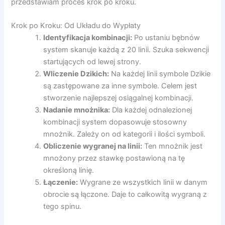
przedstawiam proces krok po kroku.
Krok po Kroku: Od Układu do Wypłaty
Identyfikacja kombinacji:
Po ustaniu bębnów
system skanuje każdą z 20 linii. Szuka sekwencji
startujących od lewej strony.
Wliczenie Dzikich:
Na każdej linii symbole Dzikie
są zastępowane za inne symbole. Celem jest
stworzenie najlepszej osiągalnej kombinacji.
Nadanie mnożnika:
Dla każdej odnalezionej
kombinacji system dopasowuje stosowny
mnożnik. Zależy on od kategorii i ilości symboli.
Obliczenie wygranej na linii:
Ten mnożnik jest
mnożony przez stawkę postawioną na tę
określoną linię.
Łączenie:
Wygrane ze wszystkich linii w danym
obrocie są łączone. Daje to całkowitą wygraną z
tego spinu.