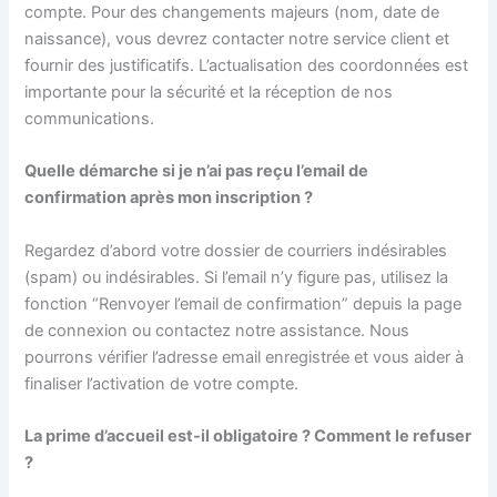
compte. Pour des changements majeurs (nom, date de
naissance), vous devrez contacter notre service client et
fournir des justificatifs. L’actualisation des coordonnées est
importante pour la sécurité et la réception de nos
communications.
Quelle démarche si je n’ai pas reçu l’email de
confirmation après mon inscription ?
Regardez d’abord votre dossier de courriers indésirables
(spam) ou indésirables. Si l’email n’y figure pas, utilisez la
fonction “Renvoyer l’email de confirmation” depuis la page
de connexion ou contactez notre assistance. Nous
pourrons vérifier l’adresse email enregistrée et vous aider à
finaliser l’activation de votre compte.
La prime d’accueil est-il obligatoire ? Comment le refuser
?