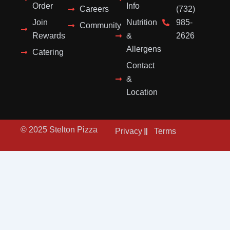
Order
Info
Careers
(732)
Join
Nutrition
985-
Community
Rewards
&
2626
Allergens
Catering
Contact
&
Location
© 2025 Stelton Pizza
Privacy
Terms