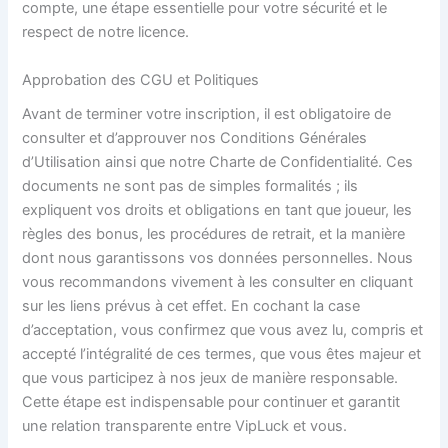
compte, une étape essentielle pour votre sécurité et le
respect de notre licence.
Approbation des CGU et Politiques
Avant de terminer votre inscription, il est obligatoire de
consulter et d’approuver nos Conditions Générales
d’Utilisation ainsi que notre Charte de Confidentialité. Ces
documents ne sont pas de simples formalités ; ils
expliquent vos droits et obligations en tant que joueur, les
règles des bonus, les procédures de retrait, et la manière
dont nous garantissons vos données personnelles. Nous
vous recommandons vivement à les consulter en cliquant
sur les liens prévus à cet effet. En cochant la case
d’acceptation, vous confirmez que vous avez lu, compris et
accepté l’intégralité de ces termes, que vous êtes majeur et
que vous participez à nos jeux de manière responsable.
Cette étape est indispensable pour continuer et garantit
une relation transparente entre VipLuck et vous.