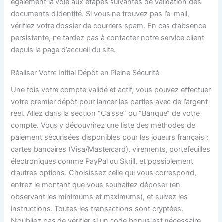
également la voie aux étapes suivantes de validation des
documents d’identité. Si vous ne trouvez pas l’e-mail,
vérifiez votre dossier de courriers spam. En cas d’absence
persistante, ne tardez pas à contacter notre service client
depuis la page d’accueil du site.
Réaliser Votre Initial Dépôt en Pleine Sécurité
Une fois votre compte validé et actif, vous pouvez effectuer
votre premier dépôt pour lancer les parties avec de l’argent
réel. Allez dans la section “Caisse” ou “Banque” de votre
compte. Vous y découvrirez une liste des méthodes de
paiement sécurisées disponibles pour les joueurs français :
cartes bancaires (Visa/Mastercard), virements, portefeuilles
électroniques comme PayPal ou Skrill, et possiblement
d’autres options. Choisissez celle qui vous correspond,
entrez le montant que vous souhaitez déposer (en
observant les minimums et maximums), et suivez les
instructions. Toutes les transactions sont cryptées.
N’oubliez pas de vérifier si un code bonus est nécessaire