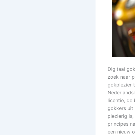
Digitaal gok
zoek naar p
gokplezier 
Nederlandse
licentie, d
gokkers uit
plezierig is
principes n
een nieuw o