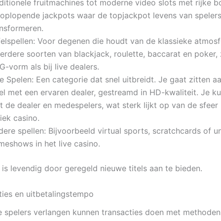
aditionele fruitmachines tot moderne video slots met rijke 
 oplopende jackpots waar de topjackpot levens van speler
ansformeren.
felspellen: Voor degenen die houdt van de klassieke atmosf
erdere soorten van blackjack, roulette, baccarat en poker, 
-vorm als bij live dealers.
e Spelen: Een categorie dat snel uitbreidt. Je gaat zitten a
el met een ervaren dealer, gestreamd in HD-kwaliteit. Je k
 de dealer en medespelers, wat sterk lijkt op van de sfeer 
iek casino.
ere spellen: Bijvoorbeeld virtual sports, scratchcards of u
meshows in het live casino.
 is levendig door geregeld nieuwe titels aan te bieden.
ties en uitbetalingstempo
 spelers verlangen kunnen transacties doen met methoden