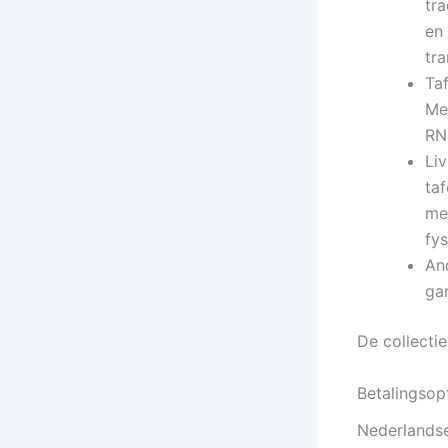
tr
en
tr
Ta
Me
RNG
Liv
taf
met
fys
And
ga
De collectie
Betalingsop
Nederlandse