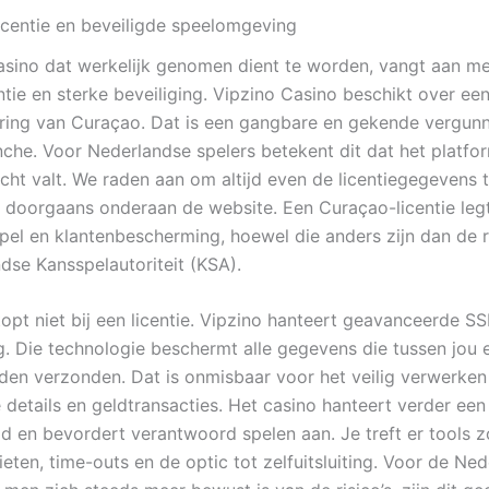
licentie en beveiligde speelomgeving
casino dat werkelijk genomen dient te worden, vangt aan m
ntie en sterke beveiliging. Vipzino Casino beschikt over een
ring van Curaçao. Dat is een gangbare en gekende vergunn
nche. Voor Nederlandse spelers betekent dit dat het platfo
icht valt. We raden aan om altijd even de licentiegegevens 
, doorgaans onderaan de website. Een Curaçao-licentie leg
 spel en klantenbescherming, hoewel die anders zijn dan de 
dse Kansspelautoriteit (KSA).
topt niet bij een licentie. Vipzino hanteert geavanceerde SS
ng. Die technologie beschermt alle gegevens die tussen jou 
den verzonden. Dat is onmisbaar voor het veilig verwerken
 details en geldtransacties. Het casino hanteert verder een 
id en bevordert verantwoord spelen aan. Je treft er tools z
ieten, time-outs en de optic tot zelfuitsluiting. Voor de Ne