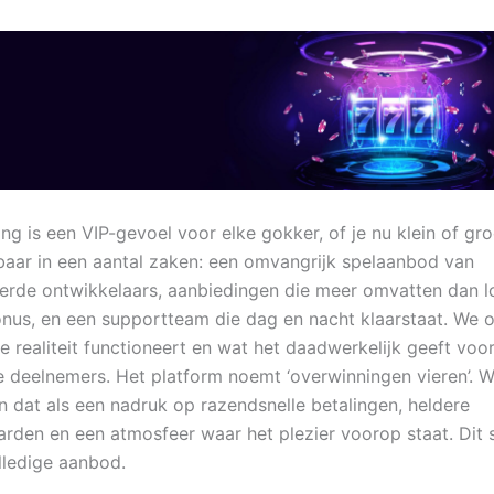
g is een VIP-gevoel voor elke gokker, of je nu klein of gro
tbaar in een aantal zaken: een omvangrijk spelaanbod van
de ontwikkelaars, aanbiedingen die meer omvatten dan l
us, en een supportteam die dag en nacht klaarstaat. We
e realiteit functioneert en wat het daadwerkelijk geeft voo
 deelnemers. Het platform noemt ‘overwinningen vieren’. W
en dat als een nadruk op razendsnelle betalingen, heldere
rden en een atmosfeer waar het plezier voorop staat. Dit s
lledige aanbod.