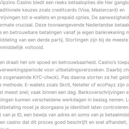
Vipzino Casino biedt een reeks betaalopties die hier gangba
raditionele keuzes zoals creditcards (Visa, Mastercard) en
rijvingen tot e-wallets en prepaid opties. De aanwezighei
uitermate cruciaal. Deze toonaangevende Nederlandse beta
te en betrouwbare betalingen vanaf je eigen bankrekening m
ddeling van een derde partij. Stortingen zijn bij de meest
middellijk voltooid.
ngen draait het om spoed en betrouwbaarheid. Casino’s toe
 verwerkingsperiode voor uitbetalingsverzoeken. Daarbij ch
(de zogenaamde KYC-check). Pas daarna storten ze het geld
 methode. E-wallets zoals Skrill, Neteller of ecoPayz zijn 
t meest snel; vaak binnen een dag. Bankoverschrijvingen 
alingen kunnen verscheidene werkdagen in beslag nemen. Let
uitbetaling moet je doorgaans je identiteit laten controleren
ft van je ID, een bewijs van adres en soms van je betaalmidd
en casino dat dit proces goed beschrijft en snel afhandelt,