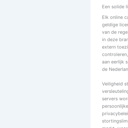
Een solide 
Elk online 
geldige lice
van de rege
in deze bra
extern toez
controleren
aan eerlijk
de Nederlan
Veiligheid s
versleuteli
servers wor
persoonlijke
privacybele
stortingslim