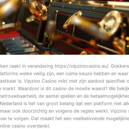
ken raakt in verandering https://vipzinocasino.eu/. Gokkers
latforms welke veilig zijn, een ruime keuze hebben en waar
tastbaar is. Vipzino Casino mikt met zijn aanbod specifiek 
 markt. Waardoor is dit casino de moeite waard? We bekij
e betrouwbaarheid, de aantal spellen en de betaalmogelijkhe
 Nederland is het van groot belang dat een platform niet al
, maar ook doorzichtig en volgens de regels werkt. Vipzino 
auw te volgen. Dat maakt het een veelbelovende mogelijkhe
nline casino overdenkt.