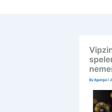
Skip
to
content
Vipzi
spele
nemen
By
Aguirgui
/
J