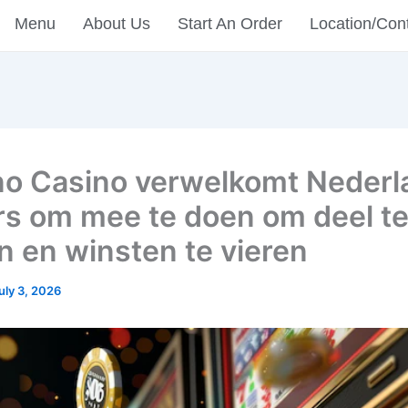
Menu
About Us
Start An Order
Location/Con
no Casino verwelkomt Neder
rs om mee te doen om deel t
 en winsten te vieren
uly 3, 2026