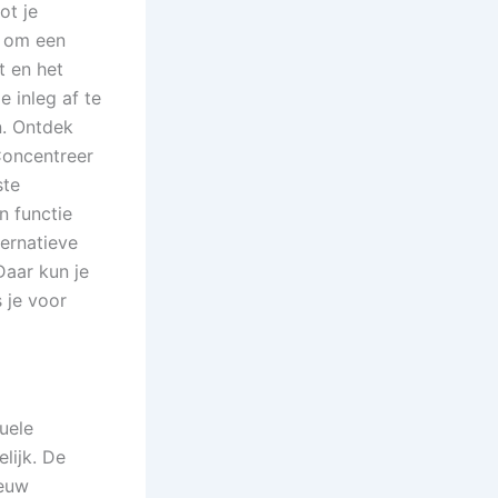
ot je
t om een
 en het
e inleg af te
n. Ontdek
Concentreer
ste
n functie
ternatieve
Daar kun je
s je voor
uele
lijk. De
ieuw