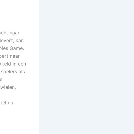
ocht naar
levert, kan
mbies Game.
oert naar
kkeld in een
spelers als
De
wielen,
pel nu