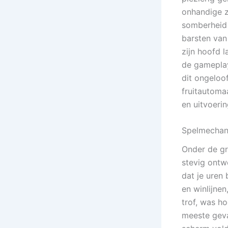
onhandige zo
somberheid 
barsten van
zijn hoofd l
de gameplay
dit ongeloo
fruitautomaa
en uitvoeri
Spelmechan
Onder de gr
stevig ont
dat je uren 
en winlijne
trof, was h
meeste geva