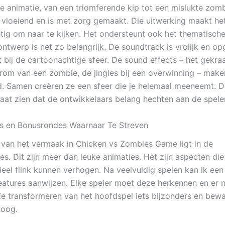
ke animatie, van een triomferende kip tot een mislukte zomb
s vloeiend en is met zorg gemaakt. Die uitwerking maakt het
htig om naar te kijken. Het ondersteunt ook het thematische
ontwerp is net zo belangrijk. De soundtrack is vrolijk en o
t bij de cartoonachtige sfeer. De sound effects – het gekra
grom van een zombie, de jingles bij een overwinning – make
. Samen creëren ze een sfeer die je helemaal meeneemt. D
 laat zien dat de ontwikkelaars belang hechten aan de spele
s en Bonusrondes Waarnaar Te Streven
 van het vermaak in Chicken vs Zombies Game ligt in de
s. Dit zijn meer dan leuke animaties. Het zijn aspecten die
ieel flink kunnen verhogen. Na veelvuldig spelen kan ik een
features aanwijzen. Elke speler moet deze herkennen en er 
Ze transformeren van het hoofdspel iets bijzonders en bew
hoog.