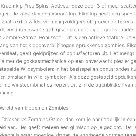
 Krachtkip Free Spins: Activeer deze door 3 of meer scatte
gen. Je kiest dan een variant kip. Elke kip heeft een speci
, zoals extra wilds, vermenigvuldigers of groeiende tekens.
dt een interessant strategisch element bij de gratis rondes.
t Zombie-Aanval Bonusspel: Dit is een actieve feature. Je 
gang van het kippenverblijf tegen oprukkende zombies. Elk
verslaat, geeft geldprijzen of bonusfactoren uit. Het mengt
tie met de gokkastmechanica op een onverwacht plezierige
stapelde Wildsymbolen: In het basisspel en bonusrondes k
llen omslaan in wild symbolen. Als deze gestapeld opduiken,
orme winstcombinaties hopen. Dit zijn de ogenblikken van 
anning.
Wereld van kippen en Zombies
e Chicken vs Zombies Game, dan kom je onmiddellijk in een 
ld aan. Het geeft meteen een glimlach op je gezicht. Het i
ekkenhuis waar moedige kippen de voorhoede vormen tege