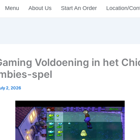
Menu
About Us
Start An Order
Location/Con
Gaming Voldoening in het Ch
mbies-spel
uly 2, 2026