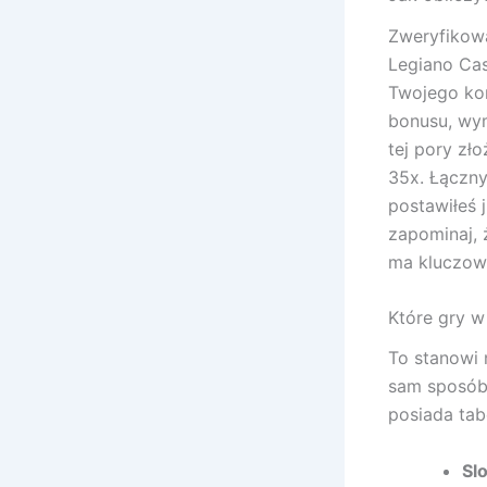
Zweryfikowan
Legiano Ca
Twojego kon
bonusu, wy
tej pory zł
35x. Łączny
postawiłeś 
zapominaj, 
ma kluczow
Które gry w
To stanowi 
sam sposób 
posiada tab
Slo