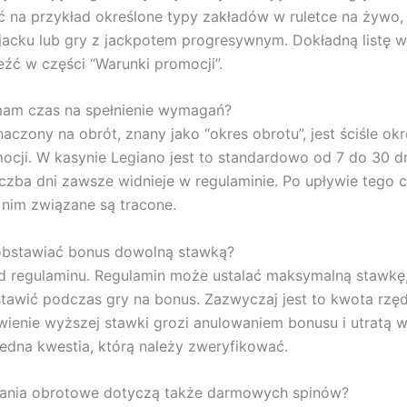
 na przykład określone typy zakładów w ruletce na żywo, 
jacku lub gry z jackpotem progresywnym. Dokładną listę 
źć w części “Warunki promocji”.
mam czas na spełnienie wymagań?
aczony na obrót, znany jako “okres obrotu”, jest ściśle okr
ocji. W kasynie Legiano jest to standardowo od 7 do 30 dn
iczba dni zawsze widnieje w regulaminie. Po upływie tego 
 nim związane są tracone.
bstawiać bonus dowolną stawką?
d regulaminu. Regulamin może ustalać maksymalną stawkę,
awić podczas gry na bonus. Zazwyczaj jest to kwota rzęd
awienie wyższej stawki grozi anulowaniem bonusu i utratą 
jedna kwestia, którą należy zweryfikować.
nia obrotowe dotyczą także darmowych spinów?