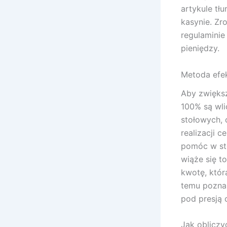
artykule tł
kasynie. Zr
regulaminie
pieniędzy.
Metoda efe
Aby zwiększ
100% są wli
stołowych, 
realizacji 
pomóc w sto
wiąże się t
kwotę, którą
temu poznasz
pod presją 
Jak obliczy