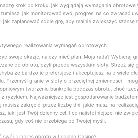
umaczę krok po kroku, jak wyglądają wymagania obrotowe
ozumiesz, jak monitorować swój progres, na co zwracać u
 i jak zaplanować sobie grę, aby realnie zwiększyć szansę 
ktywnego realizowania wymagań obrotowych
yć swoje okazje, należy mieć plan. Moja rada? Wybieraj gr
czane do obrotu, czyli przede wszystkim sloty. Strzeż się g
chyba że bardzo je preferujesz i akceptujesz na o wiele dł
celu. Przemyśl granie w sloty o przeciętnej zmienności – mo
pniowym tworzeniu bankrolla podczas obrotu, choć rzecz
o z ryzykiem. Najważniejsze jest gospodarowanie budżetem
 musisz zakręcić, przez liczbę dni, jakie masz na realizację
, jaki jest Twój dzienny cel. I co najistotniejsze: nie zwię
czasu, gdy coś nie przebiega po Twojej myśli.
ć swój progres obrotu w Legiano Casino?