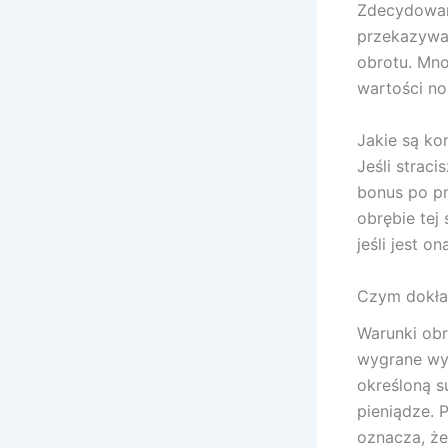
Zdecydowan
przekazywa
obrotu. Mno
wartości no
Jakie są ko
Jeśli strac
bonus po pr
obrębie tej
jeśli jest o
Czym dokła
Warunki obr
wygrane wyn
określoną s
pieniądze. 
oznacza, że