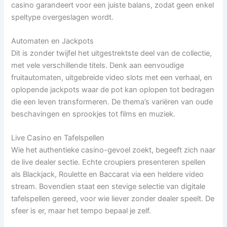
casino garandeert voor een juiste balans, zodat geen enkel
speltype overgeslagen wordt.
Automaten en Jackpots
Dit is zonder twijfel het uitgestrektste deel van de collectie,
met vele verschillende titels. Denk aan eenvoudige
fruitautomaten, uitgebreide video slots met een verhaal, en
oplopende jackpots waar de pot kan oplopen tot bedragen
die een leven transformeren. De thema’s variëren van oude
beschavingen en sprookjes tot films en muziek.
Live Casino en Tafelspellen
Wie het authentieke casino-gevoel zoekt, begeeft zich naar
de live dealer sectie. Echte croupiers presenteren spellen
als Blackjack, Roulette en Baccarat via een heldere video
stream. Bovendien staat een stevige selectie van digitale
tafelspellen gereed, voor wie liever zonder dealer speelt. De
sfeer is er, maar het tempo bepaal je zelf.