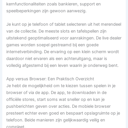
kernfunctionaliteiten zoals bankieren, support en
speelbeperkingen zijn gewoon aanwezig.
Je kunt op je telefoon of tablet selecteren uit het merendeel
van de collectie. De meeste slots en tafelspellen zijn
uitstekend geoptimaliseerd voor aanrakingen. De live dealer
games worden soepel gestreamd bij een goede
internetverbinding. De ervaring op een klein scherm wordt
daardoor niet ervaren als een achteruitgang, maar is
volledig afgestemd bij een leven waarin je onderweg bent.
App versus Browser: Een Praktisch Overzicht
Je hebt de mogelijkheid om te kiezen tussen spelen in je
browser of via de app. De app, te downloaden in de
officiële stores, start soms wat sneller op en kan je
pushberichten geven over acties. De mobiele browser
presteert echter even goed en bespaart opslagruimte op je
telefoon. Beide manieren zijn gelijkwaardig veilig en
compleet.