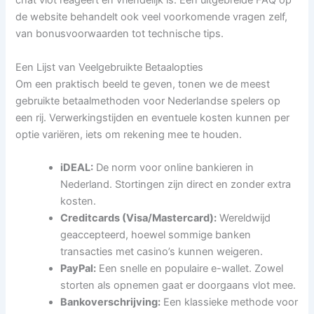
chat vlot reageert en vriendelijk is. Een uitgebreide FAQ op
de website behandelt ook veel voorkomende vragen zelf,
van bonusvoorwaarden tot technische tips.
Een Lijst van Veelgebruikte Betaalopties
Om een praktisch beeld te geven, tonen we de meest
gebruikte betaalmethoden voor Nederlandse spelers op
een rij. Verwerkingstijden en eventuele kosten kunnen per
optie variëren, iets om rekening mee te houden.
iDEAL:
De norm voor online bankieren in
Nederland. Stortingen zijn direct en zonder extra
kosten.
Creditcards (Visa/Mastercard):
Wereldwijd
geaccepteerd, hoewel sommige banken
transacties met casino’s kunnen weigeren.
PayPal:
Een snelle en populaire e-wallet. Zowel
storten als opnemen gaat er doorgaans vlot mee.
Bankoverschrijving:
Een klassieke methode voor