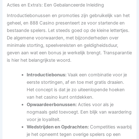
Acties en Extra’s: Een Gebalanceerde Inleiding
Introductiebonussen en promoties zijn gebruikelijk van het
geheel, en 888 Casino presenteert ze voor startende en
bestaande spelers. Let steeds goed op de kleine lettertjes.
De algemene voorwaarden, met bijzonderheden over
minimale storting, speelvereisten en geldigheidsduur,
geven aan wat een bonus je werkelijk brengt. Transparantie
is hier het belangrijkste woord.
Introductiebonus:
Vaak een combinatie voor je
eerste stortingen, af en toe met gratis draaien.
Het concept is dat je zo uiteenlopende hoeken
van het casino kunt ontdekken.
Opwaardeerbonussen:
Acties voor als je
nogmaals geld toevoegt. Een blijk van waardering
voor je loyaliteit.
Wedstrijden en Opdrachten:
Competities waarbij
je het opneemt tegen overige spelers op een