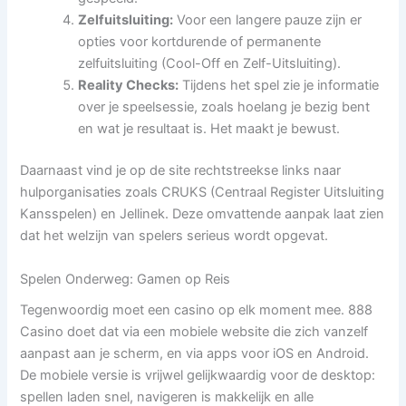
Zelfuitsluiting:
Voor een langere pauze zijn er
opties voor kortdurende of permanente
zelfuitsluiting (Cool-Off en Zelf-Uitsluiting).
Reality Checks:
Tijdens het spel zie je informatie
over je speelsessie, zoals hoelang je bezig bent
en wat je resultaat is. Het maakt je bewust.
Daarnaast vind je op de site rechtstreekse links naar
hulporganisaties zoals CRUKS (Centraal Register Uitsluiting
Kansspelen) en Jellinek. Deze omvattende aanpak laat zien
dat het welzijn van spelers serieus wordt opgevat.
Spelen Onderweg: Gamen op Reis
Tegenwoordig moet een casino op elk moment mee. 888
Casino doet dat via een mobiele website die zich vanzelf
aanpast aan je scherm, en via apps voor iOS en Android.
De mobiele versie is vrijwel gelijkwaardig voor de desktop:
spellen laden snel, navigeren is makkelijk en alle