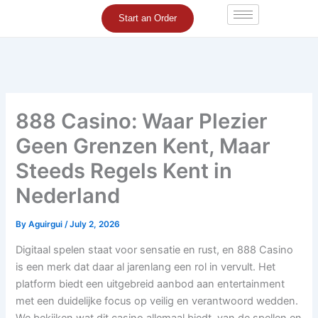
Skip
Start an Order
to
content
888 Casino: Waar Plezier
Geen Grenzen Kent, Maar
Steeds Regels Kent in
Nederland
By
Aguirgui
/
July 2, 2026
Digitaal spelen staat voor sensatie en rust, en 888 Casino
is een merk dat daar al jarenlang een rol in vervult. Het
platform biedt een uitgebreid aanbod aan entertainment
met een duidelijke focus op veilig en verantwoord wedden.
We bekijken wat dit casino allemaal biedt, van de spellen en