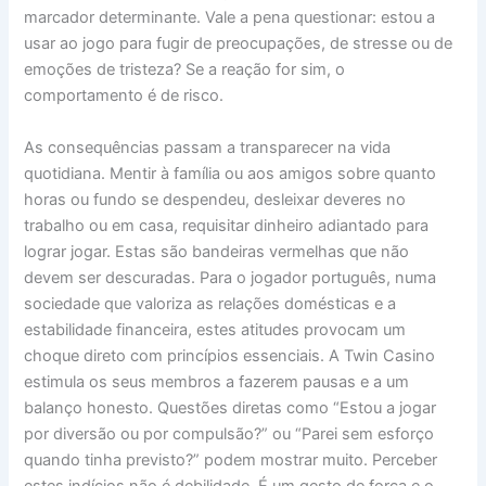
marcador determinante. Vale a pena questionar: estou a
usar ao jogo para fugir de preocupações, de stresse ou de
emoções de tristeza? Se a reação for sim, o
comportamento é de risco.
As consequências passam a transparecer na vida
quotidiana. Mentir à família ou aos amigos sobre quanto
horas ou fundo se despendeu, desleixar deveres no
trabalho ou em casa, requisitar dinheiro adiantado para
lograr jogar. Estas são bandeiras vermelhas que não
devem ser descuradas. Para o jogador português, numa
sociedade que valoriza as relações domésticas e a
estabilidade financeira, estes atitudes provocam um
choque direto com princípios essenciais. A Twin Casino
estimula os seus membros a fazerem pausas e a um
balanço honesto. Questões diretas como “Estou a jogar
por diversão ou por compulsão?” ou “Parei sem esforço
quando tinha previsto?” podem mostrar muito. Perceber
estes indícios não é debilidade. É um gesto de força e o