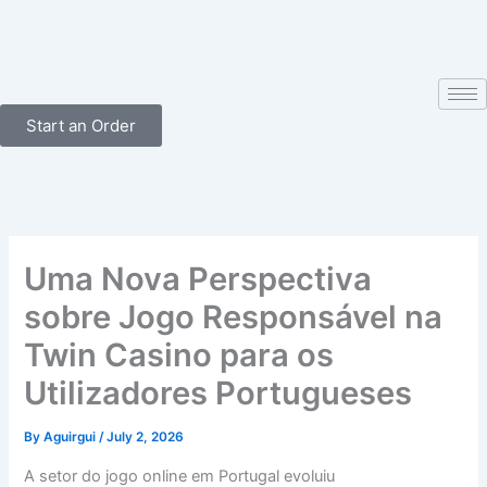
Skip
to
content
Start an Order
Uma Nova Perspectiva
sobre Jogo Responsável na
Twin Casino para os
Utilizadores Portugueses
By
Aguirgui
/
July 2, 2026
A setor do jogo online em Portugal evoluiu