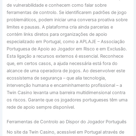
de vulnerabilidade e conhecem como falar sobre
ferramentas de controlo. Se identificarem padrões de jogo
problemáticos, podem iniciar uma conversa proativa sobre
limites e pausas. A plataforma cria ainda parcerias e
contém links diretos para organizações de apoio
especializado em Portugal, como a APLAJE – Associação
Portuguesa de Apoio ao Jogador em Risco e em Exclusão.
Esta ligação a recursos externos é essencial. Reconhece
que, em certos casos, a ajuda necessária está fora do
alcance de uma operadora de jogos. Ao desenvolver este
ecossistema de segurança – que alia tecnologia,
intervenção humana e encaminhamento profissional – a
Twin Casino levanta uma barreira multidimensional contra
os riscos. Garante que os jogadores portugueses têm uma
rede de apoio sempre disponível.
Ferramentas de Controlo ao Dispor do Jogador Português
No site da Twin Casino, acessível em Portugal através de