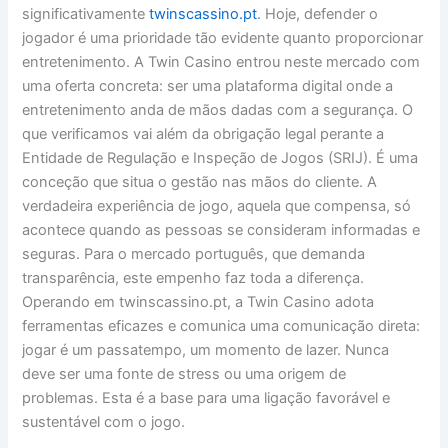
significativamente
twinscassino.pt
. Hoje, defender o
jogador é uma prioridade tão evidente quanto proporcionar
entretenimento. A Twin Casino entrou neste mercado com
uma oferta concreta: ser uma plataforma digital onde a
entretenimento anda de mãos dadas com a segurança. O
que verificamos vai além da obrigação legal perante a
Entidade de Regulação e Inspeção de Jogos (SRIJ). É uma
conceção que situa o gestão nas mãos do cliente. A
verdadeira experiência de jogo, aquela que compensa, só
acontece quando as pessoas se consideram informadas e
seguras. Para o mercado português, que demanda
transparência, este empenho faz toda a diferença.
Operando em twinscassino.pt, a Twin Casino adota
ferramentas eficazes e comunica uma comunicação direta:
jogar é um passatempo, um momento de lazer. Nunca
deve ser uma fonte de stress ou uma origem de
problemas. Esta é a base para uma ligação favorável e
sustentável com o jogo.