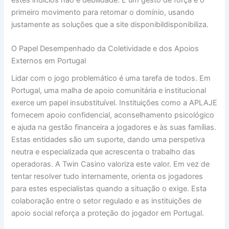
primeiro movimento para retomar o domínio, usando
justamente as soluções que a site disponibildisponibiliza.
O Papel Desempenhado da Coletividade e dos Apoios
Externos em Portugal
Lidar com o jogo problemático é uma tarefa de todos. Em
Portugal, uma malha de apoio comunitária e institucional
exerce um papel insubstituível. Instituições como a APLAJE
fornecem apoio confidencial, aconselhamento psicológico
e ajuda na gestão financeira a jogadores e às suas famílias.
Estas entidades são um suporte, dando uma perspetiva
neutra e especializada que acrescenta o trabalho das
operadoras. A Twin Casino valoriza este valor. Em vez de
tentar resolver tudo internamente, orienta os jogadores
para estes especialistas quando a situação o exige. Esta
colaboração entre o setor regulado e as instituições de
apoio social reforça a proteção do jogador em Portugal.