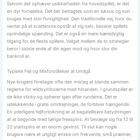
Selvom det ophæver usikkerheden fra hovedspillet, er det
en dyr fornøjelse. Det bør betragtes som en luksus og kun
bruges med stor forsigtighed. Den traditionelle vej, hvor du
venter på at scattersne opstår af sig selv, bevarer spillets
oprindelige spænding. Det er også en mere bæredygtig
tilgang for de fleste spillere. Valget mellem de to strategier
beror i sidste ende af din egen mod og hvor stor din
bankroll er.
Typiske Fejl og Misforståelser at Undgå
Nye brugere foretager ofte den mistag at blande sammen
reglerne for wildsymbolerne med hinanden. I grundspillet er
de ikke sticky og ophører igen efter runderne. Det er
udelukkende i gratis omdrejninger, de forbliver hængende.
En yderligere fejlfortolkning er at bagatellisere betydningen
af at begynde med talrige freespins. At bevæge sig fra 12 til
22 startspins er en enorm gevinst. Til slut kan nogle
brugere nære et urigtigt ønske om frekvente, små præmier,