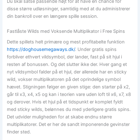
Du skal satse passende højt for at have en chance for
disse større udløsninger, samtidig med at du administrerer
din bankroll over en længere spille session.
Fastlåste Wilds med Voksende Multiplikator i Free Spins
Dette spillets helt primære og mest profitabelte funktion
https://doghousemegaways.dk/
. Under gratis spins
forbliver ethvert vildsymbol, der lander, fast på sit hjul i
resten af bonussen. Og det slutter ikke der. Hver gang et
nyt vildsymbol falder på et hjul, der allerede har en sticky
wild, vokser multiplikatoren på det oprindelige symbol
hævet. Stigningen følger en given stige: den starter på x2,
går til x3, x4, x5 og kan i teorien vare uden loft til x6, x7, x8
og derover. Hvis et hjul på et tidspunkt er komplet fyldt
med sticky wilds, belønnes du med yderligere gratis spins.
Det udvider muligheden for at skabe endnu større
multiplikatorer. Det er her de sandt imponerende gevinster
finder sted.