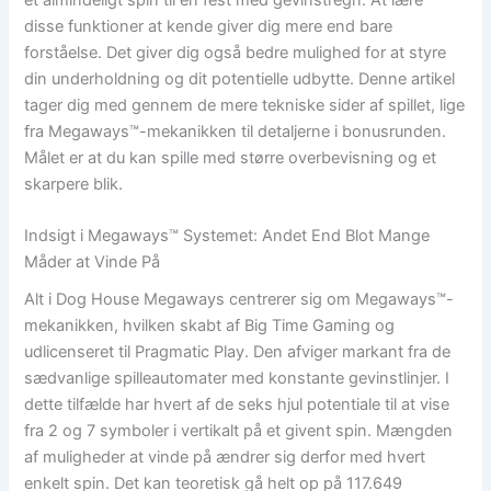
disse funktioner at kende giver dig mere end bare
forståelse. Det giver dig også bedre mulighed for at styre
din underholdning og dit potentielle udbytte. Denne artikel
tager dig med gennem de mere tekniske sider af spillet, lige
fra Megaways™-mekanikken til detaljerne i bonusrunden.
Målet er at du kan spille med større overbevisning og et
skarpere blik.
Indsigt i Megaways™ Systemet: Andet End Blot Mange
Måder at Vinde På
Alt i Dog House Megaways centrerer sig om Megaways™-
mekanikken, hvilken skabt af Big Time Gaming og
udlicenseret til Pragmatic Play. Den afviger markant fra de
sædvanlige spilleautomater med konstante gevinstlinjer. I
dette tilfælde har hvert af de seks hjul potentiale til at vise
fra 2 og 7 symboler i vertikalt på et givent spin. Mængden
af muligheder at vinde på ændrer sig derfor med hvert
enkelt spin. Det kan teoretisk gå helt op på 117.649