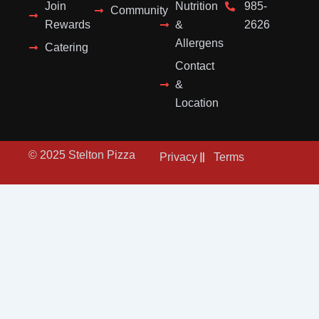
Join
Nutrition
985-
Community
Rewards
&
2626
Allergens
Catering
Contact
&
Location
© 2025 Stelton Pizza
Privacy
Terms