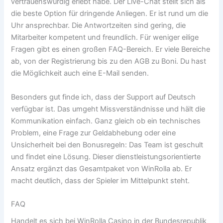
vertrauenswürdig erlebt habe. Der Live-Chat stellt sich als
die beste Option für dringende Anliegen. Er ist rund um die
Uhr ansprechbar. Die Antwortzeiten sind gering, die
Mitarbeiter kompetent und freundlich. Für weniger eilige
Fragen gibt es einen großen FAQ-Bereich. Er viele Bereiche
ab, von der Registrierung bis zu den AGB zu Boni. Du hast
die Möglichkeit auch eine E-Mail senden.
Besonders gut finde ich, dass der Support auf Deutsch
verfügbar ist. Das umgeht Missverständnisse und hält die
Kommunikation einfach. Ganz gleich ob ein technisches
Problem, eine Frage zur Geldabhebung oder eine
Unsicherheit bei den Bonusregeln: Das Team ist geschult
und findet eine Lösung. Dieser dienstleistungsorientierte
Ansatz ergänzt das Gesamtpaket von WinRolla ab. Er
macht deutlich, dass der Spieler im Mittelpunkt steht.
FAQ
Handelt es sich bei WinRolla Casino in der Bundesrepublik