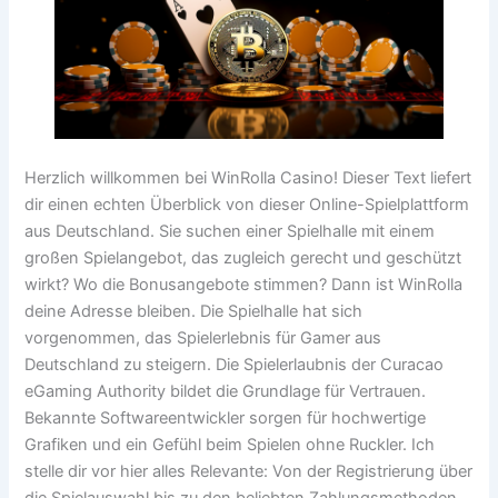
Herzlich willkommen bei WinRolla Casino! Dieser Text liefert
dir einen echten Überblick von dieser Online-Spielplattform
aus Deutschland. Sie suchen einer Spielhalle mit einem
großen Spielangebot, das zugleich gerecht und geschützt
wirkt? Wo die Bonusangebote stimmen? Dann ist WinRolla
deine Adresse bleiben. Die Spielhalle hat sich
vorgenommen, das Spielerlebnis für Gamer aus
Deutschland zu steigern. Die Spielerlaubnis der Curacao
eGaming Authority bildet die Grundlage für Vertrauen.
Bekannte Softwareentwickler sorgen für hochwertige
Grafiken und ein Gefühl beim Spielen ohne Ruckler. Ich
stelle dir vor hier alles Relevante: Von der Registrierung über