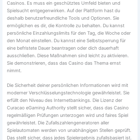
Casinos. Es muss ein geschütztes Umfeld bieten und
Spielsucht entgegenwirken. Auf der Plattform hast du
deshalb benutzerfreundliche Tools und Optionen. Sie
ermöglichen es dir, die Kontrolle zu behalten. Du kannst
persönliche Einzahlungslimits für den Tag, die Woche oder
den Monat einstellen. Du kannst eine Selbstsperrung für
eine befristete Dauer beantragen oder dich dauerhaft
ausschließen. Diese Maßnahmen sind leicht zu aktivieren.
Sie demonstrieren, dass das Casino das Thema ernst
nimmt.
Die Sicherheit deiner persönlichen Informationen wird mit
moderner Verschlüsselungstechnologie gewährleistet. Sie
erfüllt den Niveau des Internetbankings. Die Lizenz der
Curacao eGaming Authority stellt sicher, dass das Casino
regelmäßigen Prüfungen unterzogen wird und faires Spiel
gewährleistet. Die Zufallszahlengeneratoren aller
Spielautomaten werden von unabhängigen Stellen geprüft.
Das stellt sicher, dass jedes Spielergebnis zufallsbasiert ist.