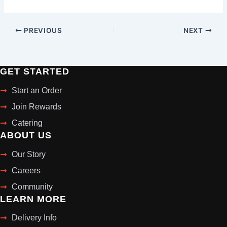
PREVIOUS
NEXT
GET STARTED
Start an Order
Join Rewards
Catering
ABOUT US
Our Story
Careers
Community
LEARN MORE
Delivery Info