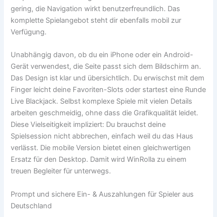
gering, die Navigation wirkt benutzerfreundlich. Das
komplette Spielangebot steht dir ebenfalls mobil zur
Verfügung.
Unabhängig davon, ob du ein iPhone oder ein Android-
Gerät verwendest, die Seite passt sich dem Bildschirm an.
Das Design ist klar und übersichtlich. Du erwischst mit dem
Finger leicht deine Favoriten-Slots oder startest eine Runde
Live Blackjack. Selbst komplexe Spiele mit vielen Details
arbeiten geschmeidig, ohne dass die Grafikqualität leidet.
Diese Vielseitigkeit impliziert: Du brauchst deine
Spielsession nicht abbrechen, einfach weil du das Haus
verlässt. Die mobile Version bietet einen gleichwertigen
Ersatz für den Desktop. Damit wird WinRolla zu einem
treuen Begleiter für unterwegs.
Prompt und sichere Ein- & Auszahlungen für Spieler aus
Deutschland