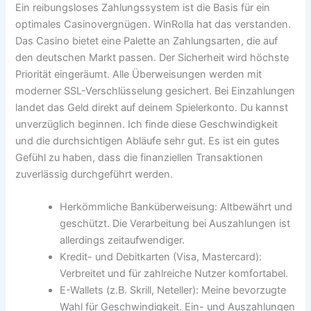
Ein reibungsloses Zahlungssystem ist die Basis für ein
optimales Casinovergnügen. WinRolla hat das verstanden.
Das Casino bietet eine Palette an Zahlungsarten, die auf
den deutschen Markt passen. Der Sicherheit wird höchste
Priorität eingeräumt. Alle Überweisungen werden mit
moderner SSL-Verschlüsselung gesichert. Bei Einzahlungen
landet das Geld direkt auf deinem Spielerkonto. Du kannst
unverzüglich beginnen. Ich finde diese Geschwindigkeit
und die durchsichtigen Abläufe sehr gut. Es ist ein gutes
Gefühl zu haben, dass die finanziellen Transaktionen
zuverlässig durchgeführt werden.
Herkömmliche Banküberweisung: Altbewährt und
geschützt. Die Verarbeitung bei Auszahlungen ist
allerdings zeitaufwendiger.
Kredit- und Debitkarten (Visa, Mastercard):
Verbreitet und für zahlreiche Nutzer komfortabel.
E-Wallets (z.B. Skrill, Neteller): Meine bevorzugte
Wahl für Geschwindigkeit. Ein- und Auszahlungen