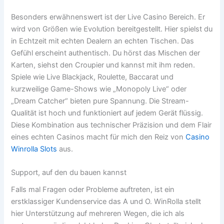
Besonders erwähnenswert ist der Live Casino Bereich. Er
wird von Größen wie Evolution bereitgestellt. Hier spielst du
in Echtzeit mit echten Dealern an echten Tischen. Das
Gefühl erscheint authentisch. Du hörst das Mischen der
Karten, siehst den Croupier und kannst mit ihm reden.
Spiele wie Live Blackjack, Roulette, Baccarat und
kurzweilige Game-Shows wie „Monopoly Live“ oder
„Dream Catcher“ bieten pure Spannung. Die Stream-
Qualität ist hoch und funktioniert auf jedem Gerät flüssig.
Diese Kombination aus technischer Präzision und dem Flair
eines echten Casinos macht für mich den Reiz von
Casino
Winrolla Slots
aus.
Support, auf den du bauen kannst
Falls mal Fragen oder Probleme auftreten, ist ein
erstklassiger Kundenservice das A und O. WinRolla stellt
hier Unterstützung auf mehreren Wegen, die ich als