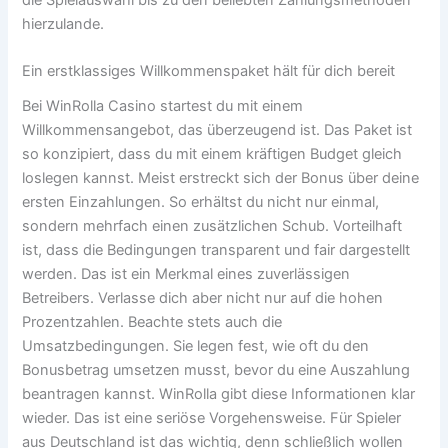
die Spielauswahl bis zu den beliebten Zahlungsmethoden
hierzulande.
Ein erstklassiges Willkommenspaket hält für dich bereit
Bei WinRolla Casino startest du mit einem
Willkommensangebot, das überzeugend ist. Das Paket ist
so konzipiert, dass du mit einem kräftigen Budget gleich
loslegen kannst. Meist erstreckt sich der Bonus über deine
ersten Einzahlungen. So erhältst du nicht nur einmal,
sondern mehrfach einen zusätzlichen Schub. Vorteilhaft
ist, dass die Bedingungen transparent und fair dargestellt
werden. Das ist ein Merkmal eines zuverlässigen
Betreibers. Verlasse dich aber nicht nur auf die hohen
Prozentzahlen. Beachte stets auch die
Umsatzbedingungen. Sie legen fest, wie oft du den
Bonusbetrag umsetzen musst, bevor du eine Auszahlung
beantragen kannst. WinRolla gibt diese Informationen klar
wieder. Das ist eine seriöse Vorgehensweise. Für Spieler
aus Deutschland ist das wichtig, denn schließlich wollen