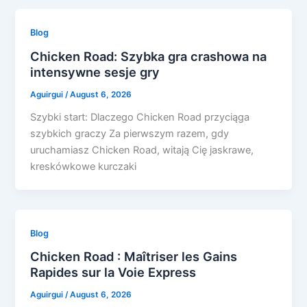
Blog
Chicken Road: Szybka gra crashowa na
intensywne sesje gry
Aguirgui
/
August 6, 2026
Szybki start: Dlaczego Chicken Road przyciąga
szybkich graczy Za pierwszym razem, gdy
uruchamiasz Chicken Road, witają Cię jaskrawe,
kreskówkowe kurczaki
Blog
Chicken Road : Maîtriser les Gains
Rapides sur la Voie Express
Aguirgui
/
August 6, 2026