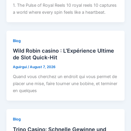
1. The Pulse of Royal Reels 10 royal reels 10 captures
a world where every spin feels like a heartbeat.
Blog
Wild Robin casino : L’Expérience Ultime
de Slot Quick‑Hit
Aguirgui
/
August 7, 2026
Quand vous cherchez un endroit qui vous permet de
placer une mise, faire tourner une bobine, et terminer
en quelques
Blog
Trino Casino: Schnelle Gewinne und