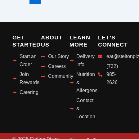
GET
ABOUT
LEARN
LET’S
STARTED
US
MORE
CONNECT
Start an
Our Story
Delivery
eat@steltonpi
Order
Info
Careers
(732)
Join
Nutrition
985-
Community
Rewards
&
2626
Allergens
Catering
Contact
&
Location