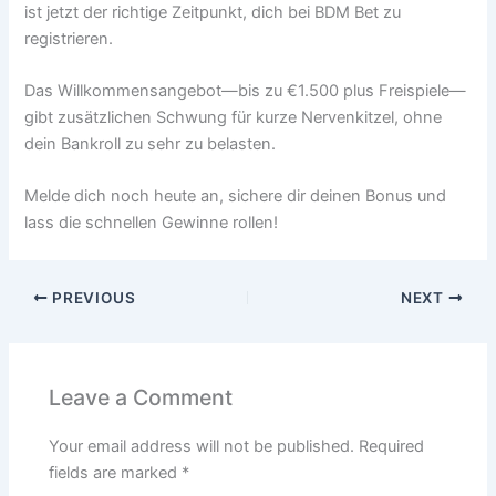
ist jetzt der richtige Zeitpunkt, dich bei BDM Bet zu
registrieren.
Das Willkommensangebot—bis zu €1.500 plus Freispiele—
gibt zusätzlichen Schwung für kurze Nervenkitzel, ohne
dein Bankroll zu sehr zu belasten.
Melde dich noch heute an, sichere dir deinen Bonus und
lass die schnellen Gewinne rollen!
PREVIOUS
NEXT
Leave a Comment
Your email address will not be published.
Required
fields are marked
*