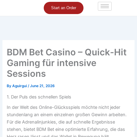
Skip
Start an Order
to
content
BDM Bet Casino – Quick‑Hit
Gaming für intensive
Sessions
By
Aguirgui
/
June 21, 2026
1. Der Puls des schnellen Spiels
In der Welt des Online-Glücksspiels möchte nicht jeder
stundenlang an einem einzelnen großen Gewinn arbeiten.
Für die Adrenalinjunkies, die auf schnelle Ergebnisse
stehen, bietet BDM Bet eine optimierte Erfahrung, die das
Herz rasen lässt und das Wallet in Bewegung hält.