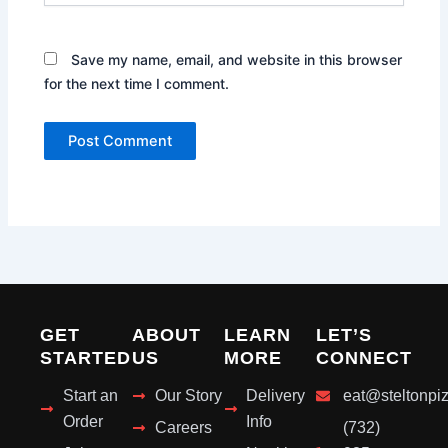
Save my name, email, and website in this browser
for the next time I comment.
GET
ABOUT
LEARN
LET’S
STARTED
US
MORE
CONNECT
Start an
Our Story
Delivery
eat@steltonpi
Order
Info
Careers
(732)