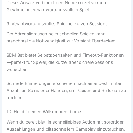
Dieser Ansatz verbindet den Nervenkitzel schneller
Gewinne mit verantwortungsvollem Spiel.
9. Verantwortungsvolles Spiel bei kurzen Sessions
Der Adrenalinrausch beim schnellen Spielen kann
manchmal die Notwendigkeit zur Vorsicht überdecken.
BDM Bet bietet Selbstsperrzeiten und Timeout-Funktionen
—perfekt für Spieler, die kurze, aber sichere Sessions
wünschen.
Schnelle Erinnerungen erscheinen nach einer bestimmten
Anzahl an Spins oder Händen, um Pausen und Reflexion zu
fördern.
10. Hol dir deinen Willkommensbonus!
Wenn du bereit bist, in schnelllebiges Action mit sofortigen
Auszahlungen und blitzschnellem Gameplay einzutauchen,