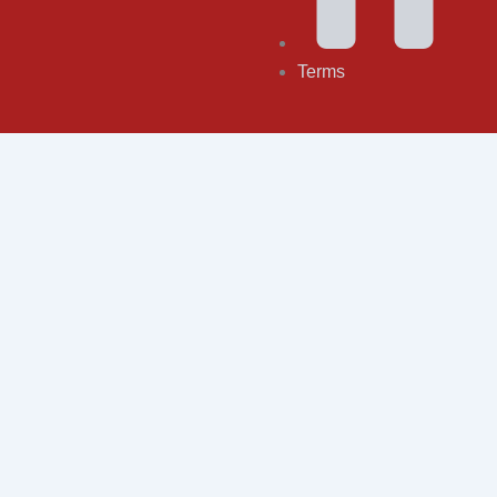
Terms