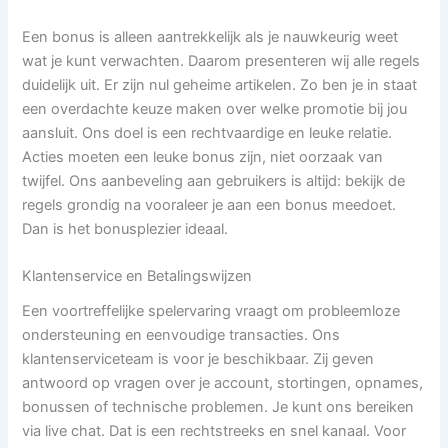
Een bonus is alleen aantrekkelijk als je nauwkeurig weet
wat je kunt verwachten. Daarom presenteren wij alle regels
duidelijk uit. Er zijn nul geheime artikelen. Zo ben je in staat
een overdachte keuze maken over welke promotie bij jou
aansluit. Ons doel is een rechtvaardige en leuke relatie.
Acties moeten een leuke bonus zijn, niet oorzaak van
twijfel. Ons aanbeveling aan gebruikers is altijd: bekijk de
regels grondig na vooraleer je aan een bonus meedoet.
Dan is het bonusplezier ideaal.
Klantenservice en Betalingswijzen
Een voortreffelijke spelervaring vraagt om probleemloze
ondersteuning en eenvoudige transacties. Ons
klantenserviceteam is voor je beschikbaar. Zij geven
antwoord op vragen over je account, stortingen, opnames,
bonussen of technische problemen. Je kunt ons bereiken
via live chat. Dat is een rechtstreeks en snel kanaal. Voor