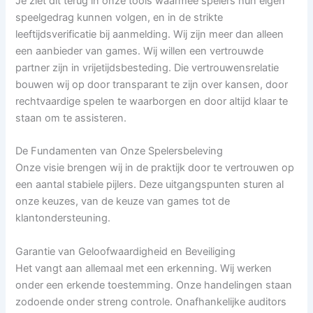
Je ziet dit terug in onze tools waarmee spelers hun eigen
speelgedrag kunnen volgen, en in de strikte
leeftijdsverificatie bij aanmelding. Wij zijn meer dan alleen
een aanbieder van games. Wij willen een vertrouwde
partner zijn in vrijetijdsbesteding. Die vertrouwensrelatie
bouwen wij op door transparant te zijn over kansen, door
rechtvaardige spelen te waarborgen en door altijd klaar te
staan om te assisteren.
De Fundamenten van Onze Spelersbeleving
Onze visie brengen wij in de praktijk door te vertrouwen op
een aantal stabiele pijlers. Deze uitgangspunten sturen al
onze keuzes, van de keuze van games tot de
klantondersteuning.
Garantie van Geloofwaardigheid en Beveiliging
Het vangt aan allemaal met een erkenning. Wij werken
onder een erkende toestemming. Onze handelingen staan
zodoende onder streng controle. Onafhankelijke auditors