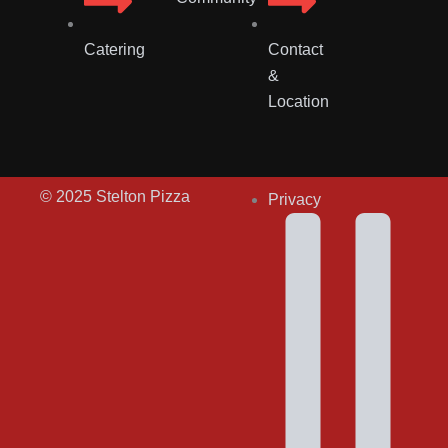
Catering
Contact
&
Location
© 2025 Stelton Pizza
Privacy