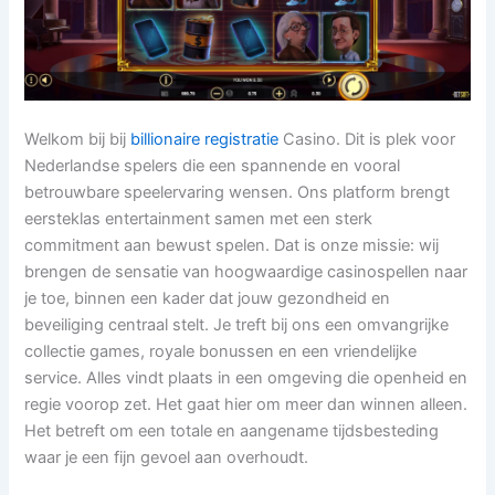
Welkom bij bij
billionaire registratie
Casino. Dit is plek voor
Nederlandse spelers die een spannende en vooral
betrouwbare speelervaring wensen. Ons platform brengt
eersteklas entertainment samen met een sterk
commitment aan bewust spelen. Dat is onze missie: wij
brengen de sensatie van hoogwaardige casinospellen naar
je toe, binnen een kader dat jouw gezondheid en
beveiliging centraal stelt. Je treft bij ons een omvangrijke
collectie games, royale bonussen en een vriendelijke
service. Alles vindt plaats in een omgeving die openheid en
regie voorop zet. Het gaat hier om meer dan winnen alleen.
Het betreft om een totale en aangename tijdsbesteding
waar je een fijn gevoel aan overhoudt.