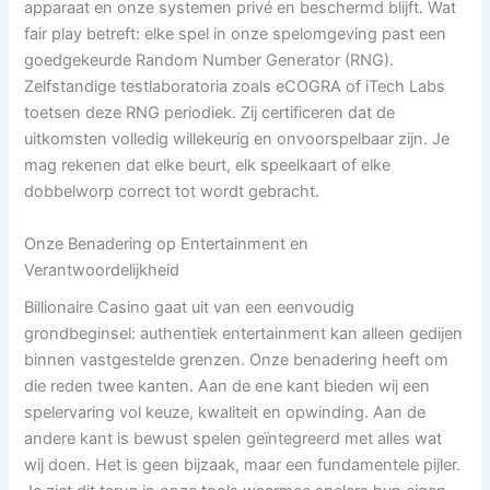
apparaat en onze systemen privé en beschermd blijft. Wat
fair play betreft: elke spel in onze spelomgeving past een
goedgekeurde Random Number Generator (RNG).
Zelfstandige testlaboratoria zoals eCOGRA of iTech Labs
toetsen deze RNG periodiek. Zij certificeren dat de
uitkomsten volledig willekeurig en onvoorspelbaar zijn. Je
mag rekenen dat elke beurt, elk speelkaart of elke
dobbelworp correct tot wordt gebracht.
Onze Benadering op Entertainment en
Verantwoordelijkheid
Billionaire Casino gaat uit van een eenvoudig
grondbeginsel: authentiek entertainment kan alleen gedijen
binnen vastgestelde grenzen. Onze benadering heeft om
die reden twee kanten. Aan de ene kant bieden wij een
spelervaring vol keuze, kwaliteit en opwinding. Aan de
andere kant is bewust spelen geïntegreerd met alles wat
wij doen. Het is geen bijzaak, maar een fundamentele pijler.