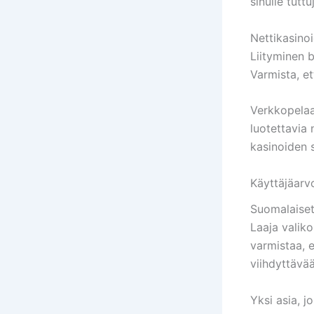
sinulle tutt
Nettikasinoi
Liityminen b
Varmista, e
Verkkopelaa
luotettavia 
kasinoiden s
Käyttäjäarvo
Suomalaiset 
Laaja valiko
varmistaa, e
viihdyttävä
Yksi asia, j