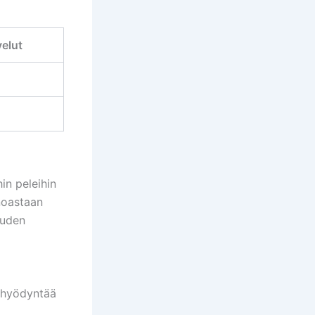
elut
in peleihin
inoastaan
uuden
n hyödyntää