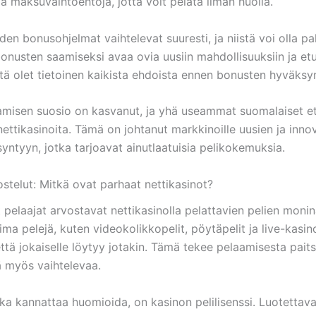
uja maksuvaihtoehtoja, jotta voit pelata ilman huolia.
den bonusohjelmat vaihtelevat suuresti, ja niistä voi olla pa
onusten saamiseksi avaa ovia uusiin mahdollisuuksiin ja etu
ttä olet tietoinen kaikista ehdoista ennen bonusten hyväksy
misen suosio on kasvanut, ja yhä useammat suomalaiset et
nettikasinoita. Tämä on johtanut markkinoille uusien ja innov
yntyyn, jotka tarjoavat ainutlaatuisia pelikokemuksia.
stelut: Mitkä ovat parhaat nettikasinot?
pelaajat arvostavat nettikasinolla pelattavien pelien monin
ima pelejä, kuten videokolikkopelit, pöytäpelit ja live-kasin
ttä jokaiselle löytyy jotakin. Tämä tekee pelaamisesta paits
ä myös vaihtelevaa.
oka kannattaa huomioida, on kasinon pelilisenssi. Luotettava