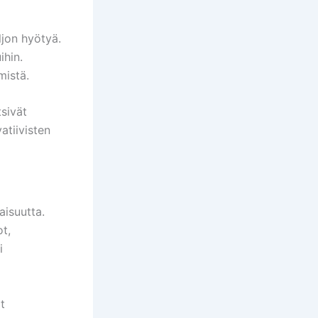
ljon hyötyä.
ihin.
mistä.
sivät
atiivisten
aisuutta.
ot,
i
t