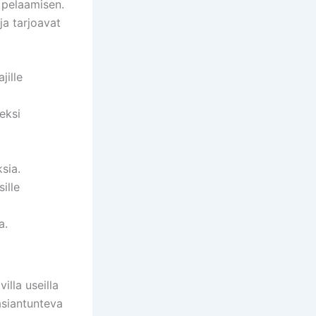
n pelaamisen.
ja tarjoavat
jille
eksi
ksia.
ille
a.
lla useilla
asiantunteva