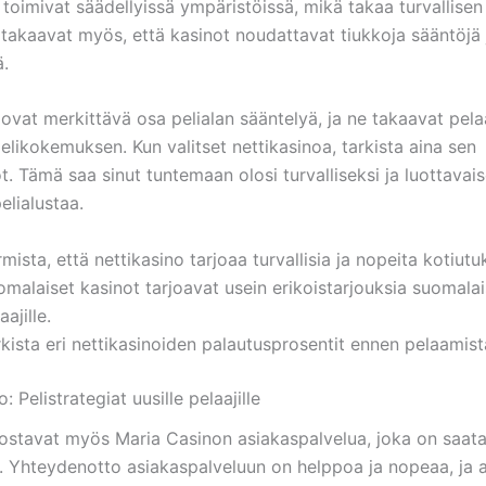
 toimivat säädellyissä ympäristöissä, mikä takaa turvallise
t takaavat myös, että kasinot noudattavat tiukkoja sääntöjä 
ä.
t ovat merkittävä osa pelialan sääntelyä, ja ne takaavat pelaa
pelikokemuksen. Kun valitset nettikasinoa, tarkista aina sen
ot. Tämä saa sinut tuntemaan olosi turvalliseksi ja luottavais
elialustaa.
mista, että nettikasino tarjoaa turvallisia ja nopeita kotiutu
malaiset kasinot tarjoavat usein erikoistarjouksia suomalais
aajille.
kista eri nettikasinoiden palautusprosentit ennen pelaamist
: Pelistrategiat uusille pelaajille
vostavat myös Maria Casinon asiakaspalvelua, joka on saatavi
la. Yhteydenotto asiakaspalveluun on helppoa ja nopeaa, ja 