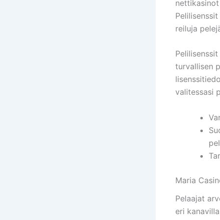
nettikasinot
Pelilisenssi
reiluja pelej
Pelilisenssi
turvallisen 
lisenssitied
valitessasi p
Var
Suo
pel
Tar
Maria Casino
Pelaajat ar
eri kanavil