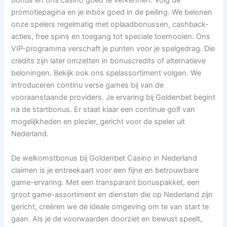
bonus en ons casino goed te verkennen. Volg de
promotiepagina en je inbox goed in de peiling. We belonen
onze spelers regelmatig met oplaadbonussen, cashback-
acties, free spins en toegang tot speciale toernooien. Ons
VIP-programma verschaft je punten voor je spelgedrag. Die
credits zijn later omzetten in bonuscredits of alternatieve
beloningen. Bekijk ook ons spelassortiment volgen. We
introduceren continu verse games bij van de
vooraanstaande providers. Je ervaring bij Goldenbet begint
na de startbonus. Er staat klaar een continue golf van
mogelijkheden en plezier, gericht voor de speler uit
Nederland.
De welkomstbonus bij Goldenbet Casino in Nederland
claimen is je entreekaart voor een fijne en betrouwbare
game-ervaring. Met een transparant bonuspakket, een
groot game-assortiment en diensten die op Nederland zijn
gericht, creëren we de ideale omgeving om te van start te
gaan. Als je de voorwaarden doorziet en bewust speelt,