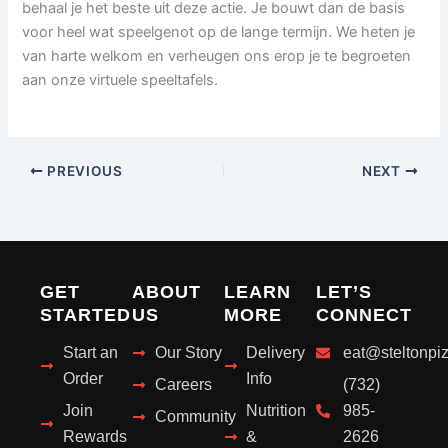
behaal je het beste uit deze actie. Je bouwt dan de basis
voor heel wat speelgenot op de lange termijn. We heten je
van harte welkom en verheugen ons erop je te begroeten
aan onze virtuele speeltafels.
PREVIOUS
NEXT
GET
ABOUT
LEARN
LET’S
STARTED
US
MORE
CONNECT
Start an
Our Story
Delivery
eat@steltonpi
Order
Info
Careers
(732)
Join
Nutrition
985-
Community
Rewards
&
2626