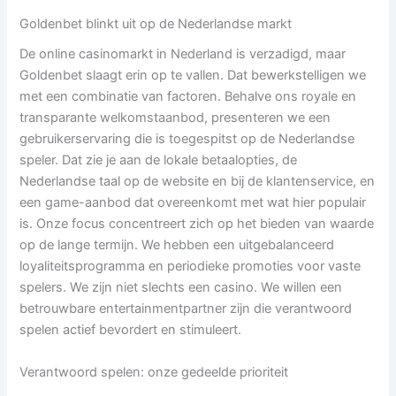
Goldenbet blinkt uit op de Nederlandse markt
De online casinomarkt in Nederland is verzadigd, maar
Goldenbet slaagt erin op te vallen. Dat bewerkstelligen we
met een combinatie van factoren. Behalve ons royale en
transparante welkomstaanbod, presenteren we een
gebruikerservaring die is toegespitst op de Nederlandse
speler. Dat zie je aan de lokale betaalopties, de
Nederlandse taal op de website en bij de klantenservice, en
een game-aanbod dat overeenkomt met wat hier populair
is. Onze focus concentreert zich op het bieden van waarde
op de lange termijn. We hebben een uitgebalanceerd
loyaliteitsprogramma en periodieke promoties voor vaste
spelers. We zijn niet slechts een casino. We willen een
betrouwbare entertainmentpartner zijn die verantwoord
spelen actief bevordert en stimuleert.
Verantwoord spelen: onze gedeelde prioriteit