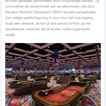
worden geregeld geverifieerd door onpartijdige partijen. Zij
controleren de randomheid van de uitkomsten, die door
Random Number Generators (RNG) worden aangemaakt.
Een veilige speelomgeving is voor ons niet toevoeging,
maar een vereiste. Je kan je dus gerust richten op het
speelplezier, wetende dat je bij een solide organisatie
speelt.