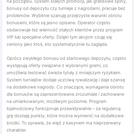
na początku. System stałych promocji, jak gratisowe spiny,
bonusy od depozytu czy turnieje z nagrodami, pracuje bez
problemów. Wybitnie szanuję przejrzyste warunki obrotu
bonusami, które są jasno opisane. Operator często
obdarowuje też wierność stałych klientów przez program
VIP lub specjalne oferty. Dzięki tym akcjom czuję się
ceniony jako ktoś, kto systematycznie tu zagląda.
Oprócz zwykłego bonusu od startowego depozytu, często
występują oferty związane z wybranymi grami, co
umożliwia testować świeże tytuły z mniejszym ryzykiem.
System turniejów dodaje uczciwą rywalizację i daje szansę
na dodatkowe nagrody. Co znaczące, wymagania obrotu
dla bonusów są zaprezentowane zrozumiale i zachowane
na umiarkowanym, możliwym poziomie. Program
lojalnościowy funkcjonuje przewidywalnie – za regularną
grę dostaję punkty, które można wymienić na dodatkowe
środki. To sprawia, że więź z kasynem ma nieprzerwany
charakter.