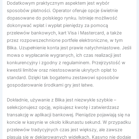
Dodatkowym praktycznym aspektem jest wybór
sposobów płatności. Operator oferuje opcje świetnie
dopasowane do polskiego rynku. Istnieje możliwość
dokonywać wpłat i wypłat pieniędzy za pomocą
przelewów bankowych, kart Visa i Mastercard, a także
przez rozpowszechnione portfele elektroniczne, w tym
Blika. Uzupełnienie konta jest prawie natychmiastowe. Jeśli
mowa o wypłacanie wygranych, ich czas realizacji jest
konkurencyjny i zgodny z regulaminem. Przejrzystość w
kwestii limitów oraz niestosowanie ukrytych opłat to
standard. Dzięki tak bogatemu zestawowi sposobów
gospodarowanie środkami gry jest łatwe.
Dokładnie, używanie z Blika jest niezwykle szybkie –
selekcjonujesz opcję, wpisujesz kwotę i zatwierdzasz
transakcję w aplikacji bankowej. Pieniądze pojawiają się na
koncie w kasynie w około kilkunastu sekund. W przypadku
przelewów tradycyjnych czas jest większy, ale zawsze
plasują się w deklarowanych widełkach. Kasyno nie dodaje