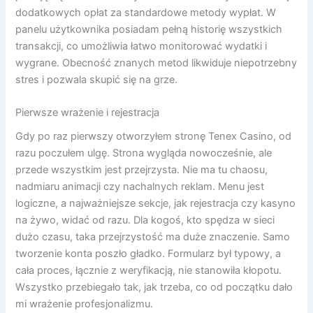
dodatkowych opłat za standardowe metody wypłat. W
panelu użytkownika posiadam pełną historię wszystkich
transakcji, co umożliwia łatwo monitorować wydatki i
wygrane. Obecność znanych metod likwiduje niepotrzebny
stres i pozwala skupić się na grze.
Pierwsze wrażenie i rejestracja
Gdy po raz pierwszy otworzyłem stronę Tenex Casino, od
razu poczułem ulgę. Strona wygląda nowocześnie, ale
przede wszystkim jest przejrzysta. Nie ma tu chaosu,
nadmiaru animacji czy nachalnych reklam. Menu jest
logiczne, a najważniejsze sekcje, jak rejestracja czy kasyno
na żywo, widać od razu. Dla kogoś, kto spędza w sieci
dużo czasu, taka przejrzystość ma duże znaczenie. Samo
tworzenie konta poszło gładko. Formularz był typowy, a
cała proces, łącznie z weryfikacją, nie stanowiła kłopotu.
Wszystko przebiegało tak, jak trzeba, co od początku dało
mi wrażenie profesjonalizmu.