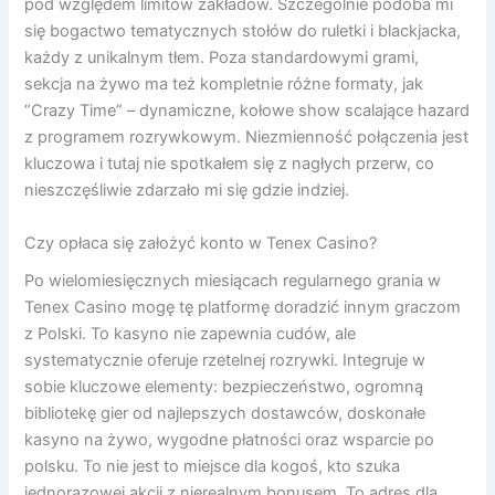
pod względem limitów zakładów. Szczególnie podoba mi
się bogactwo tematycznych stołów do ruletki i blackjacka,
każdy z unikalnym tłem. Poza standardowymi grami,
sekcja na żywo ma też kompletnie różne formaty, jak
“Crazy Time” – dynamiczne, kołowe show scalające hazard
z programem rozrywkowym. Niezmienność połączenia jest
kluczowa i tutaj nie spotkałem się z nagłych przerw, co
nieszczęśliwie zdarzało mi się gdzie indziej.
Czy opłaca się założyć konto w Tenex Casino?
Po wielomiesięcznych miesiącach regularnego grania w
Tenex Casino mogę tę platformę doradzić innym graczom
z Polski. To kasyno nie zapewnia cudów, ale
systematycznie oferuje rzetelnej rozrywki. Integruje w
sobie kluczowe elementy: bezpieczeństwo, ogromną
bibliotekę gier od najlepszych dostawców, doskonałe
kasyno na żywo, wygodne płatności oraz wsparcie po
polsku. To nie jest to miejsce dla kogoś, kto szuka
jednorazowej akcji z nierealnym bonusem. To adres dla