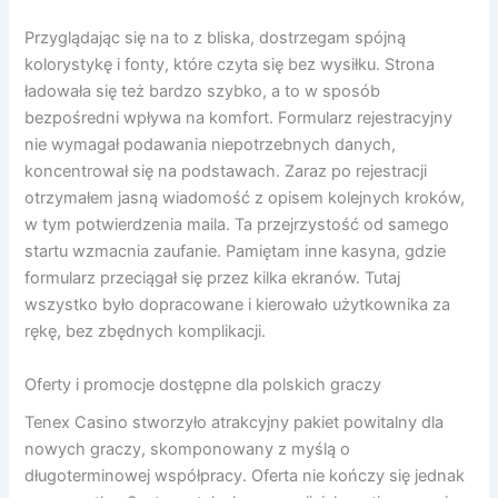
Przyglądając się na to z bliska, dostrzegam spójną
kolorystykę i fonty, które czyta się bez wysiłku. Strona
ładowała się też bardzo szybko, a to w sposób
bezpośredni wpływa na komfort. Formularz rejestracyjny
nie wymagał podawania niepotrzebnych danych,
koncentrował się na podstawach. Zaraz po rejestracji
otrzymałem jasną wiadomość z opisem kolejnych kroków,
w tym potwierdzenia maila. Ta przejrzystość od samego
startu wzmacnia zaufanie. Pamiętam inne kasyna, gdzie
formularz przeciągał się przez kilka ekranów. Tutaj
wszystko było dopracowane i kierowało użytkownika za
rękę, bez zbędnych komplikacji.
Oferty i promocje dostępne dla polskich graczy
Tenex Casino stworzyło atrakcyjny pakiet powitalny dla
nowych graczy, skomponowany z myślą o
długoterminowej współpracy. Oferta nie kończy się jednak