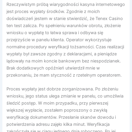
Rzeczywistym próbą wiarygodności kasyna internetowego
jest proces wypłaty środków. Zgodnie z moich
doświadczeń jestem w stanie stwierdzić, że Tenex Casino
ten test zalicza. Po spełnieniu warunków obrotu, złożenie
wniosku o wypłatę to łatwa sprawa i odbywa się
przejrzyście w panelu klienta. Operator wykorzystuje
normalne procedury weryfikacji tożsamości. Czas realizacji
wypłaty był zawsze zgodny z deklaracjami, a pieniądze
lądowały na moim koncie bankowym bez niespodzianek.
Brak dodatkowych opóźnień utwierdził mnie w
przekonaniu, że mam styczność z rzetelnym operatorem.
Proces wypłaty jest dobrze zorganizowana. Po złożeniu
wniosku, jego status ulega zmianie w panelu, co umożliwia
śledzić postęp. W moim przypadku, przy pierwszej
większej wypłacie, zostałem poproszony o zwykłą
weryfikację dokumentów. Przesłanie skanów dowodu i
potwierdzenia adresu zajęło kilka minut. Weryfikacja
zakończyła się w ciągu jednego dnia roboczego. Po jej