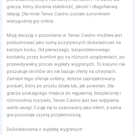
gracza, który docenia stabilność, jakość i długofalową
relację. Dla mnie Tenex Casino zostało synonimem
wiarygodnej gry online.
Moją decyzję o pozostaniu w Tenex Casino możliwe jest
podsumować jako sumę pozytywnych doświadczeń na
każdym kroku. Od pierwszego, bezproblemowego
kontaktu, przez komfort gry na różnych urządzeniach, po
przewidywalny proces wypłaty wygranych. To kasyno nie
poszukuje skrótów ani nie bazuje oferty na chwytach.
Zamiast tego oferuje solidny, dobrze zaprojektowany
produkt, który po prostu działa tak, jak powinien. Dla
gracza szukającego miejsca do regularnej, bezpiecznej i
różnorodnej rozrywki, Tenex Casino jest bez wątpienia
warte uwagi. Czuję się tu szanowany jako klient, a sama
gra pozostaje czystą przyjemnością.
Doświadczenia z wypłatą wygranych