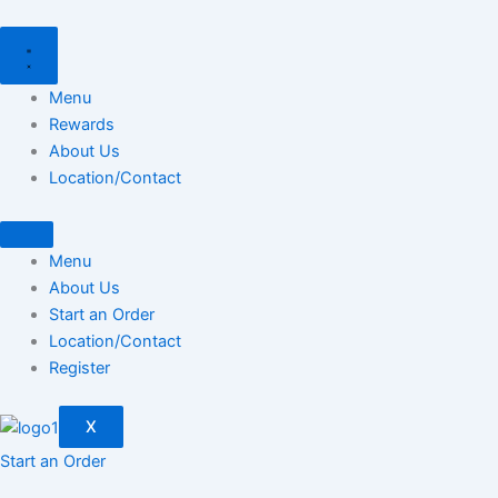
Skip
to
content
Menu
Rewards
About Us
Location/Contact
Menu
About Us
Start an Order
Location/Contact
Register
X
Start an Order