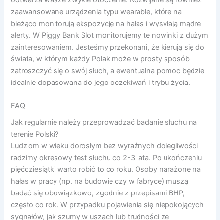
zaawansowane urządzenia typu wearable, które na
bieżąco monitorują ekspozycję na hałas i wysyłają mądre
alerty. W Piggy Bank Slot monitorujemy te nowinki z dużym
zainteresowaniem. Jesteśmy przekonani, że kierują się do
świata, w którym każdy Polak może w prosty sposób
zatroszczyć się o swój słuch, a ewentualna pomoc będzie
idealnie dopasowana do jego oczekiwań i trybu życia.
FAQ
Jak regularnie należy przeprowadzać badanie słuchu na
terenie Polski?
Ludziom w wieku dorosłym bez wyraźnych dolegliwości
radzimy okresowy test słuchu co 2-3 lata. Po ukończeniu
pięćdziesiątki warto robić to co roku. Osoby narażone na
hałas w pracy (np. na budowie czy w fabryce) muszą
badać się obowiązkowo, zgodnie z przepisami BHP,
często co rok. W przypadku pojawienia się niepokojących
sygnałów, jak szumy w uszach lub trudności ze