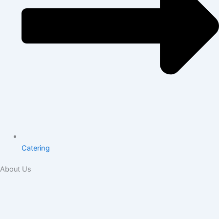
Catering
About Us