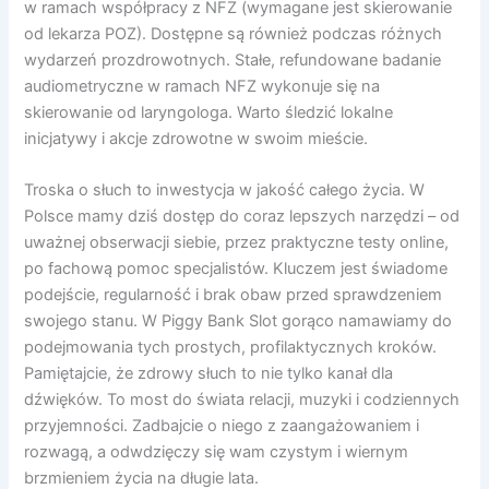
w ramach współpracy z NFZ (wymagane jest skierowanie
od lekarza POZ). Dostępne są również podczas różnych
wydarzeń prozdrowotnych. Stałe, refundowane badanie
audiometryczne w ramach NFZ wykonuje się na
skierowanie od laryngologa. Warto śledzić lokalne
inicjatywy i akcje zdrowotne w swoim mieście.
Troska o słuch to inwestycja w jakość całego życia. W
Polsce mamy dziś dostęp do coraz lepszych narzędzi – od
uważnej obserwacji siebie, przez praktyczne testy online,
po fachową pomoc specjalistów. Kluczem jest świadome
podejście, regularność i brak obaw przed sprawdzeniem
swojego stanu. W Piggy Bank Slot gorąco namawiamy do
podejmowania tych prostych, profilaktycznych kroków.
Pamiętajcie, że zdrowy słuch to nie tylko kanał dla
dźwięków. To most do świata relacji, muzyki i codziennych
przyjemności. Zadbajcie o niego z zaangażowaniem i
rozwagą, a odwdzięczy się wam czystym i wiernym
brzmieniem życia na długie lata.