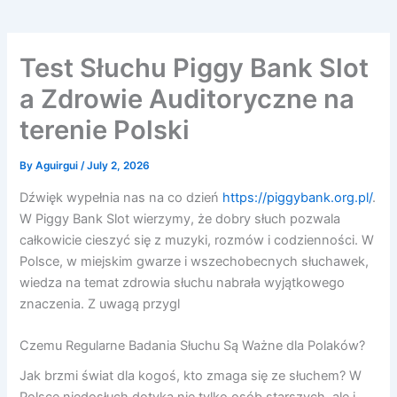
Test Słuchu Piggy Bank Slot
a Zdrowie Auditoryczne na
terenie Polski
By
Aguirgui
/
July 2, 2026
Dźwięk wypełnia nas na co dzień
https://piggybank.org.pl/
.
W Piggy Bank Slot wierzymy, że dobry słuch pozwala
całkowicie cieszyć się z muzyki, rozmów i codzienności. W
Polsce, w miejskim gwarze i wszechobecnych słuchawek,
wiedza na temat zdrowia słuchu nabrała wyjątkowego
znaczenia. Z uwagą przygl
Czemu Regularne Badania Słuchu Są Ważne dla Polaków?
Jak brzmi świat dla kogoś, kto zmaga się ze słuchem? W