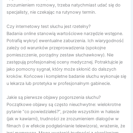
zrozumieniem rozmowy, trzeba natychmiast udać się do
specjalisty, nie czekając na rutynowy termin.
Czy internetowy test słuchu jest rzetelny?
Badania online stanowią wartościowe narzędzie wstępne.
Potrafią wykryć ewentualne zaburzenia. Ich wiarygodność
zależy od warunków przeprowadzenia (spokojne
pomieszczenie, porządny zestaw słuchawkowy). Nie
zastępują profesjonalnej oceny medycznej. Potraktujcie je
jako pomocny sygnał, który może skłonić do dalszych
kroków. Końcowe i kompletne badanie słuchu wykonuje się
u lekarza lub protetyka w profesjonalnym gabinecie.
Jakie są pierwsze objawy pogorszenia słuchu?
Początkowe objawy są często nieuchwytne: wielokrotne
pytanie “co powiedziałeś?”, przede wszystkim w hałasie
(jak w kawiarni), trudności ze zrozumieniem dialogów w
filmach (i w efekcie podgłaśnianie telewizora), wrażenie, że