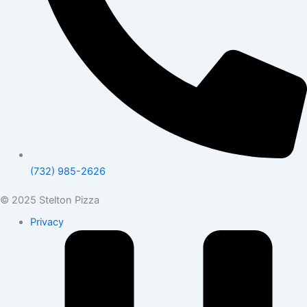
(732) 985-2626
© 2025 Stelton Pizza
Privacy