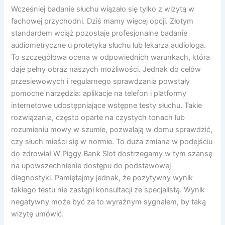
Wcześniej badanie słuchu wiązało się tylko z wizytą w
fachowej przychodni. Dziś mamy więcej opcji. Złotym
standardem wciąż pozostaje profesjonalne badanie
audiometryczne u protetyka słuchu lub lekarza audiologa.
To szczegółowa ocena w odpowiednich warunkach, która
daje pełny obraz naszych możliwości. Jednak do celów
przesiewowych i regularnego sprawdzania powstały
pomocne narzędzia: aplikacje na telefon i platformy
internetowe udostępniające wstępne testy słuchu. Takie
rozwiązania, często oparte na czystych tonach lub
rozumieniu mowy w szumie, pozwalają w domu sprawdzić,
czy słuch mieści się w normie. To duża zmiana w podejściu
do zdrowia! W Piggy Bank Slot dostrzegamy w tym szansę
na upowszechnienie dostępu do podstawowej
diagnostyki. Pamiętajmy jednak, że pozytywny wynik
takiego testu nie zastąpi konsultacji ze specjalistą. Wynik
negatywny może być za to wyraźnym sygnałem, by taką
wizytę umówić.