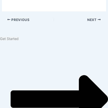
PREVIOUS
NEXT
Get Started