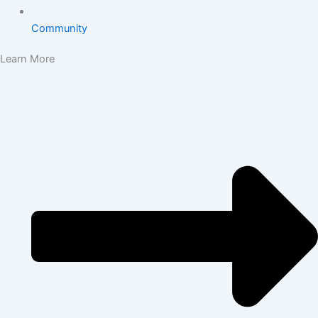
Community
Learn More